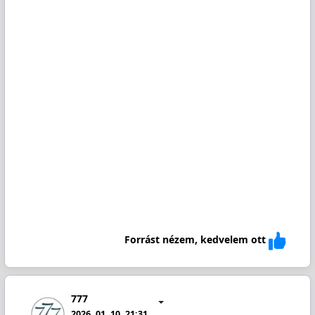
Forrást nézem, kedvelem ott
777
2026. 01. 10. 21:31