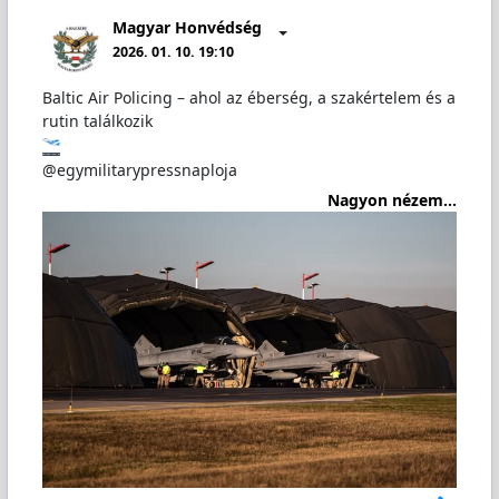
Magyar Honvédség
2026. 01. 10. 19:10
Baltic Air Policing – ahol az éberség, a szakértelem és a
rutin találkozik
@egymilitarypressnaploja
Nagyon nézem...