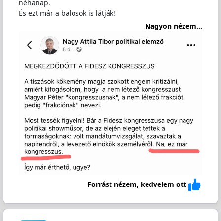
néhanap.
És ezt már a balosok is látják!
Nagyon nézem...
Forrást nézem, kedvelem ott