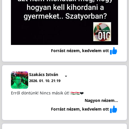
Forrást nézem, kedvelem ott
Szakács István
2026. 01. 10. 21:19
Erről döntünk! Nincs másik út!
❤️
Nagyon nézem...
Forrást nézem, kedvelem ott