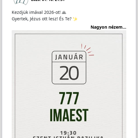
Kezdjük imával 2026-ot! 🙏
Gyertek, Jézus ott lesz! És Te?
Nagyon nézem...