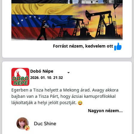
Forrást nézem, kedvelem ott
Dobó Népe
2026. 01. 10. 21:32
Egerben a Tisza helyett a Mekong árad. Avagy akkora
bajban van a Tisza Párt, hogy ázsiai kamuprofilokkal
lájkoltatják a helyi jelölt posztját.
Nagyon nézem...