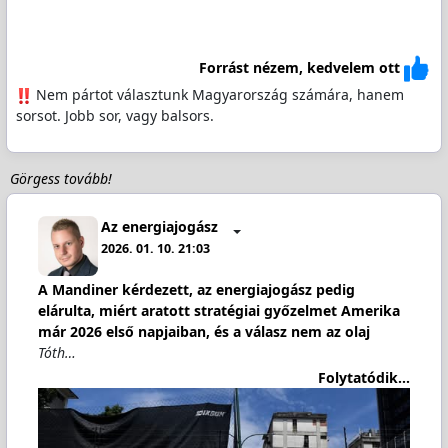
Forrást nézem, kedvelem ott
️ Nem pártot választunk Magyarország számára, hanem
sorsot. Jobb sor, vagy balsors.
Görgess tovább!
Az energiajogász
2026. 01. 10. 21:03
A Mandiner kérdezett, az energiajogász pedig
elárulta, miért aratott stratégiai győzelmet Amerika
már 2026 első napjaiban, és a válasz nem az olaj
Tóth…
Folytatódik...