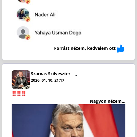
Forrást nézem, kedvelem ott
Szarvas Szilveszter
2026. 01. 10. 21:17
Nagyon nézem...