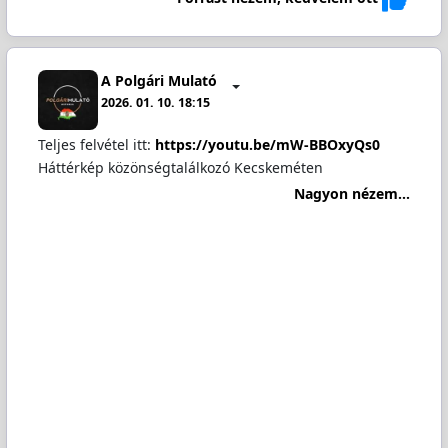
A Polgári Mulató
2026. 01. 10. 18:15
Teljes felvétel itt:
https://youtu.be/mW-BBOxyQs0
Háttérkép közönségtalálkozó Kecskeméten
Nagyon nézem...