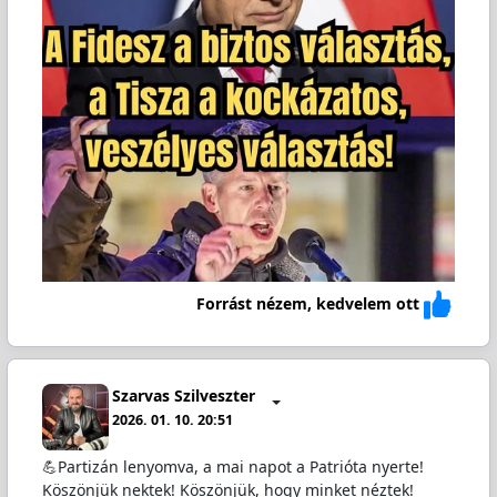
Forrást nézem, kedvelem ott
Szarvas Szilveszter
2026. 01. 10. 20:51
💪Partizán lenyomva, a mai napot a Patrióta nyerte!
Köszönjük nektek! Köszönjük, hogy minket néztek!