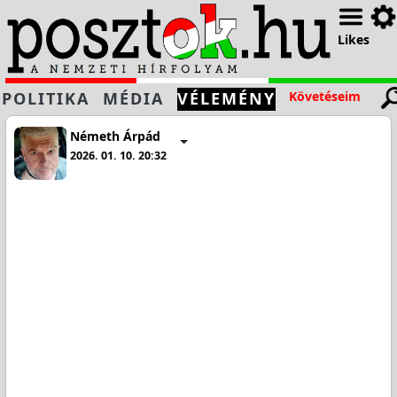
Likes
POLITIKA
MÉDIA
VÉLEMÉNY
Követéseim
Németh Árpád
2026. 01. 10. 20:32