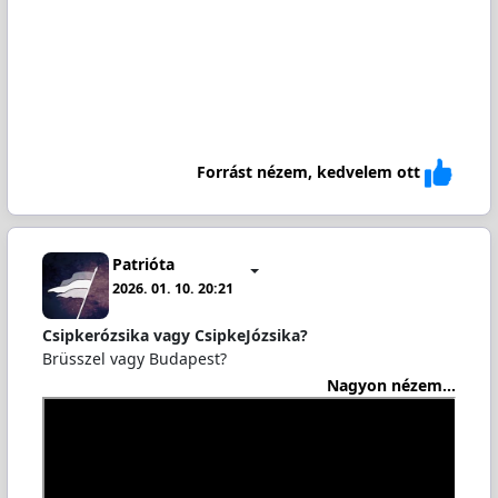
Forrást nézem, kedvelem ott
Patrióta
2026. 01. 10. 20:21
Csipkerózsika vagy CsipkeJózsika?
Brüsszel vagy Budapest?
Nagyon nézem...