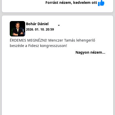
Forrást nézem, kedvelem ott
Bohár Dániel
2026. 01. 10. 20:59
ÉRDEMES MEGNÉZNI! Menczer Tamás lehengerlő
beszéde a Fidesz kongresszuson!
Nagyon nézem...