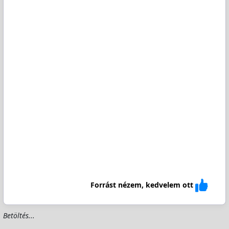
Forrást nézem, kedvelem ott
Betöltés...