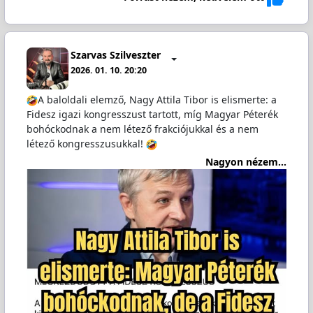
Szarvas Szilveszter
2026. 01. 10. 20:20
A baloldali elemző, Nagy Attila Tibor is elismerte: a
Fidesz igazi kongresszust tartott, míg Magyar Péterék
bohóckodnak a nem létező frakciójukkal és a nem
létező kongresszusukkal!
Nagyon nézem...