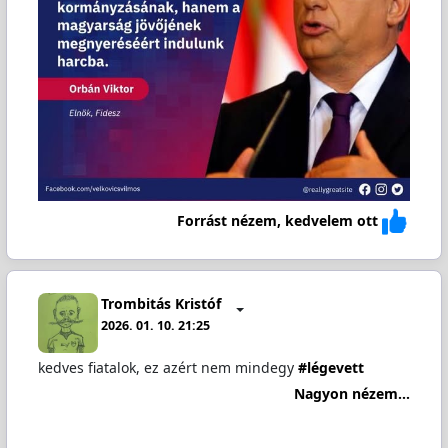
Forrást nézem, kedvelem ott
Trombitás Kristóf
2026. 01. 10. 21:25
kedves fiatalok, ez azért nem mindegy
#légevett
Nagyon nézem...