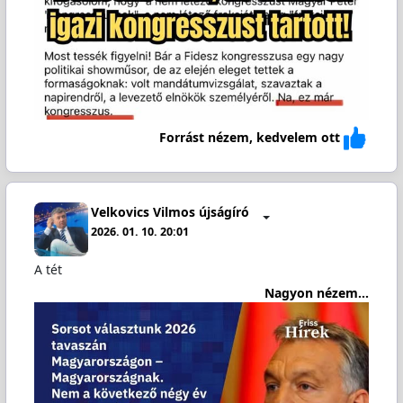
Forrást nézem, kedvelem ott
Velkovics Vilmos újságíró
2026. 01. 10. 20:01
A tét
Nagyon nézem...