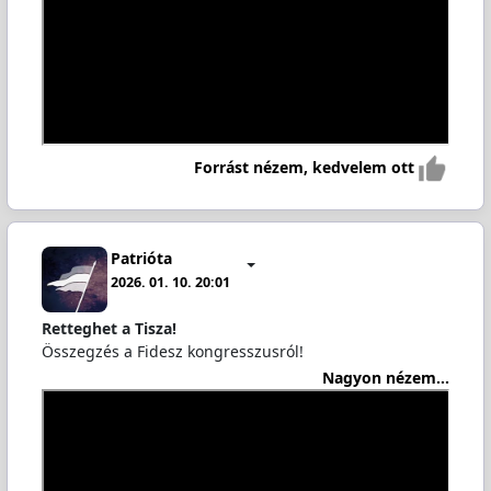
Forrást nézem, kedvelem ott
Patrióta
2026. 01. 10. 20:01
Retteghet a Tisza!
Összegzés a Fidesz kongresszusról!
Nagyon nézem...