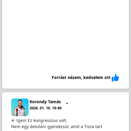
Forrást nézem, kedvelem ott
Korondy Tamás
2026. 01. 10. 19:49
🫵 Igen! Ez kongresszus volt.
Nem egy delutáni gyerekzsúr, amit a Tisza tart