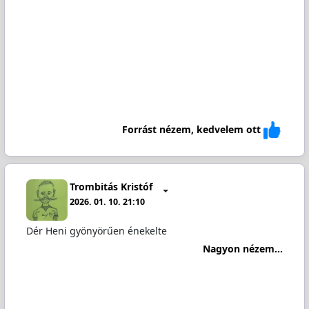
Forrást nézem, kedvelem ott
Trombitás Kristóf
2026. 01. 10. 21:10
Dér Heni gyönyörűen énekelte
Nagyon nézem...