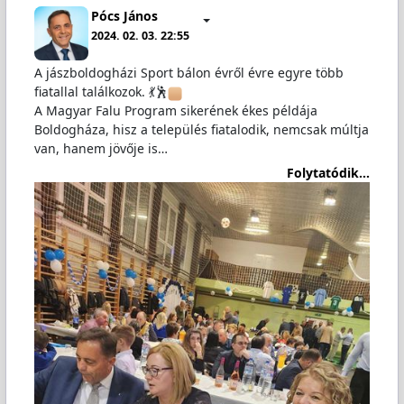
Pócs János
2024. 02. 03. 22:55
A jászboldogházi Sport bálon évről évre egyre több
fiatallal találkozok. 💃🕺
A Magyar Falu Program sikerének ékes példája
Boldogháza, hisz a település fiatalodik, nemcsak múltja
van, hanem jövője is…
Folytatódik...