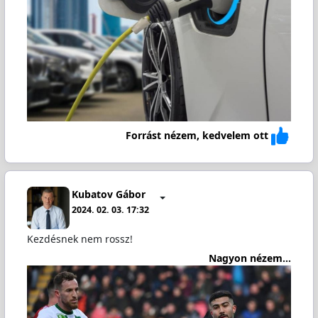
Forrást nézem, kedvelem ott
Kubatov Gábor
2024. 02. 03. 17:32
Kezdésnek nem rossz!
Nagyon nézem...