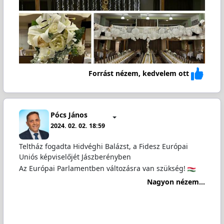
Forrást nézem, kedvelem ott
Pócs János
2024. 02. 02. 18:59
Teltház fogadta Hidvéghi Balázst, a Fidesz Európai
Uniós képviselőjét Jászberényben
Az Európai Parlamentben változásra van szükség!
Nagyon nézem...