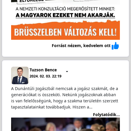
Forrást nézem, kedvelem ott
Tuzson Bence
2024. 02. 03. 22:19
A Dunántúli Jogászbál nemcsak a jogász szakmát, de a
generációkat is összeköti. Nekünk jogászoknak abban
is van felelősségünk, hogy a szakma területén szerzett
tapasztalatainkat továbbadjuk. Hiszen a…
Folytatódik...