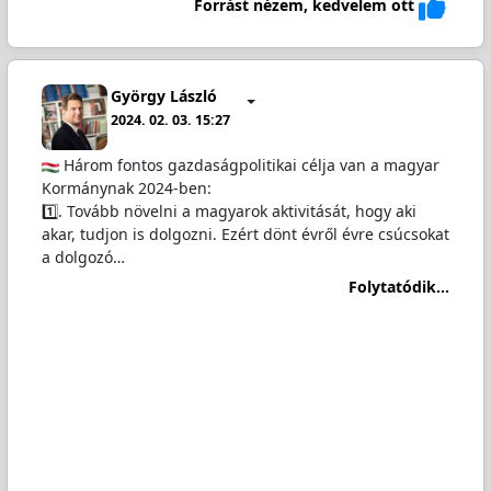
Forrást nézem, kedvelem ott
György László
2024. 02. 03. 15:27
Három fontos gazdaságpolitikai célja van a magyar
Kormánynak 2024-ben:
1️⃣. Tovább növelni a magyarok aktivitását, hogy aki
akar, tudjon is dolgozni. Ezért dönt évről évre csúcsokat
a dolgozó…
Folytatódik...