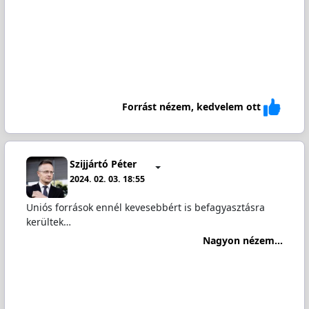
Forrást nézem, kedvelem ott
Szijjártó Péter
2024. 02. 03. 18:55
Uniós források ennél kevesebbért is befagyasztásra
kerültek…
Nagyon nézem...