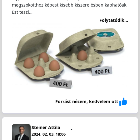
megszokotthoz képest kisebb kiszerelésben kaphatóak.
Ezt teszi…
Folytatódik...
Forrást nézem, kedvelem ott
Steiner Attila
2024. 02. 03. 18:06