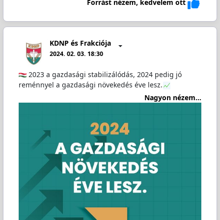
Forrást nézem, kedvelem ott
KDNP és Frakciója
2024. 02. 03. 18:30
2023 a gazdasági stabilizálódás, 2024 pedig jó
reménnyel a gazdasági növekedés éve lesz.
Nagyon nézem...