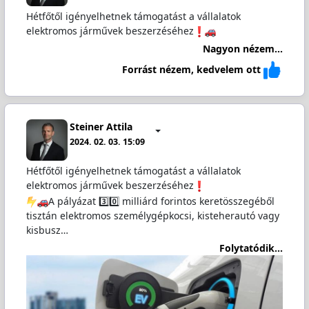
Hétfőtől igényelhetnek támogatást a vállalatok
elektromos járművek beszerzéséhez
Nagyon nézem...
Forrást nézem, kedvelem ott
Steiner Attila
2024. 02. 03. 15:09
Hétfőtől igényelhetnek támogatást a vállalatok
elektromos járművek beszerzéséhez
A pályázat 3️⃣0️⃣ milliárd forintos keretösszegéből
tisztán elektromos személygépkocsi, kisteherautó vagy
kisbusz…
Folytatódik...