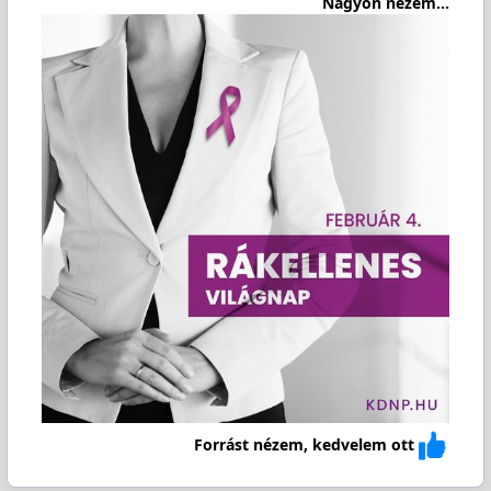
Nagyon nézem...
Forrást nézem, kedvelem ott