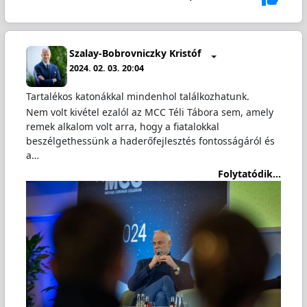
Szalay-Bobrovniczky Kristóf
2024. 02. 03. 20:04
Tartalékos katonákkal mindenhol találkozhatunk.
Nem volt kivétel ezalól az MCC Téli Tábora sem, amely
remek alkalom volt arra, hogy a fiatalokkal
beszélgethessünk a haderőfejlesztés fontosságáról és
a…
Folytatódik...