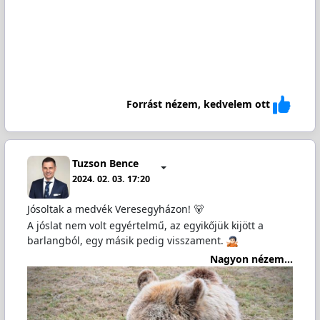
Forrást nézem, kedvelem ott
Tuzson Bence
2024. 02. 03. 17:20
Jósoltak a medvék Veresegyházon! 🐻
A jóslat nem volt egyértelmű, az egyikőjük kijött a
barlangból, egy másik pedig visszament.
Nagyon nézem...