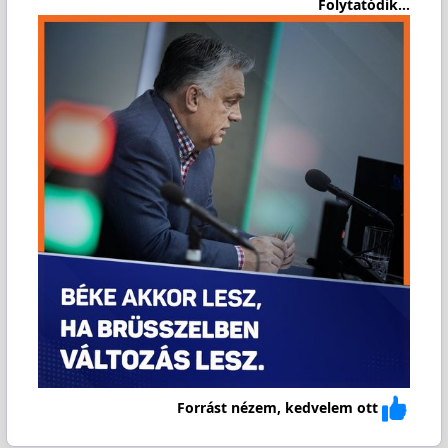
Folytatódik...
Forrást nézem, kedvelem ott