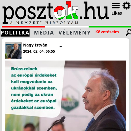
Likes
POLITIKA
MÉDIA
VÉLEMÉNY
Követéseim
Nagy István
2024. 02. 04. 06:55