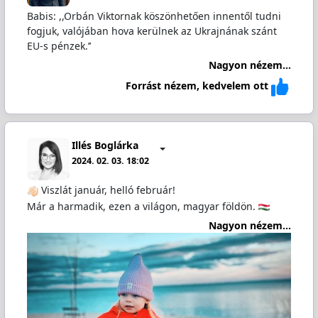
Babis: ,,Orbán Viktornak köszönhetően innentől tudni
fogjuk, valójában hova kerülnek az Ukrajnának szánt
EU-s pénzek.’’
Nagyon nézem...
Forrást nézem, kedvelem ott
Illés Boglárka
2024. 02. 03. 18:02
Viszlát január, helló február!
Már a harmadik, ezen a világon, magyar földön.
Nagyon nézem...