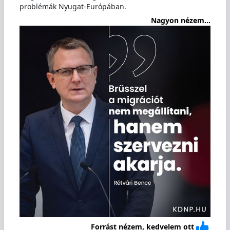
problémák Nyugat-Európában.
Nagyon nézem...
Forrást nézem, kedvelem ott