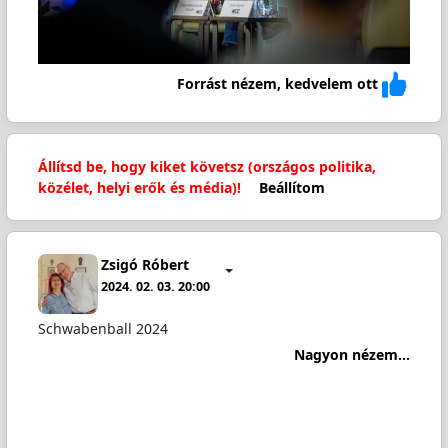
Forrást nézem, kedvelem ott
Állítsd be, hogy kiket követsz (országos politika,
közélet, helyi erők és média)!
Beállítom
Zsigó Róbert
2024. 02. 03. 20:00
Schwabenball 2024
Nagyon nézem...