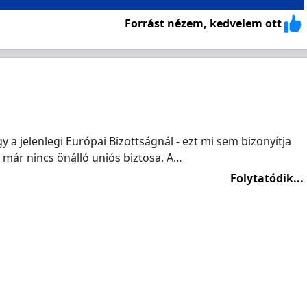
Forrást nézem, kedvelem ott
 a jelenlegi Európai Bizottságnál - ezt mi sem bizonyítja
 már nincs önálló uniós biztosa. A…
Folytatódik...