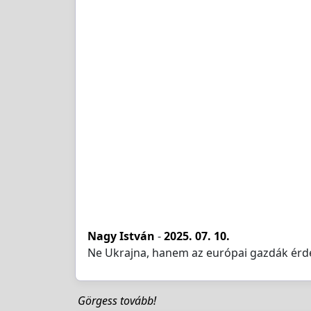
Nagy István
-
2025. 07. 10.
Ne Ukrajna, hanem az európai gazdák érde
Görgess tovább!