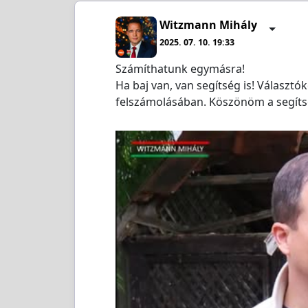
Witzmann Mihály
2025. 07. 10. 19:33
Számíthatunk egymásra!
Ha baj van, van segítség is! Választó
felszámolásában. Köszönöm a segíts