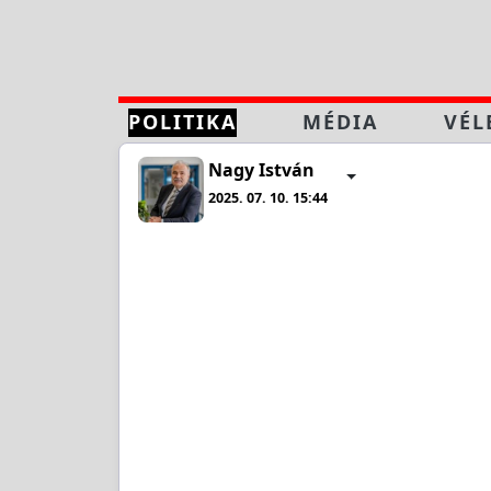
POLITIKA
MÉDIA
VÉL
Nagy István
2025. 07. 10. 15:44