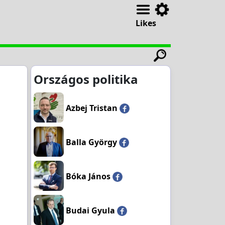
Likes
Országos politika
Azbej Tristan
Balla György
Bóka János
Budai Gyula