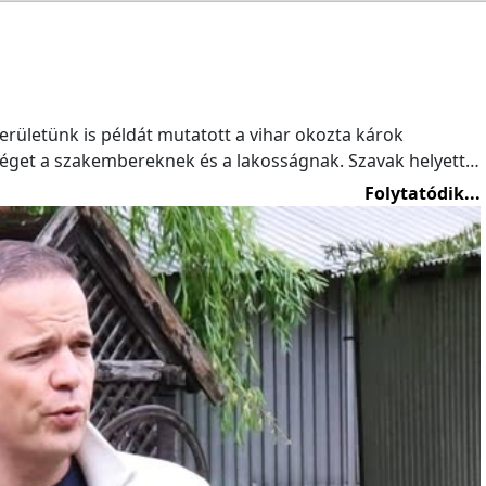
kerületünk is példát mutatott a vihar okozta károk
éget a szakembereknek és a lakosságnak. Szavak helyett…
Folytatódik...