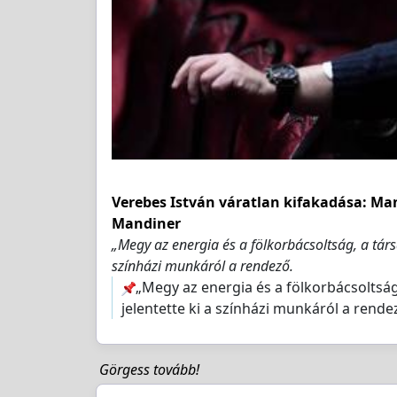
Verebes István váratlan kifakadása: Ma
Mandiner
„Megy az energia és a fölkorbácsoltság, a tár
színházi munkáról a rendező.
„Megy az energia és a fölkorbácsoltsá
jelentette ki a színházi munkáról a rende
Görgess tovább!