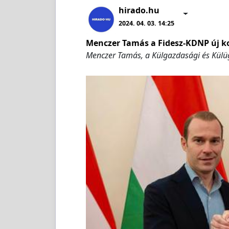
hirado.hu
2024. 04. 03. 14:25
Menczer Tamás a Fidesz-KDNP új 
Menczer Tamás, a Külgazdasági és Külü