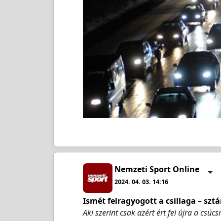
Nemzeti Sport Online
2024. 04. 03. 14:16
Ismét felragyogott a csillaga – sz
Aki szerint csak azért ért fel újra a csúc