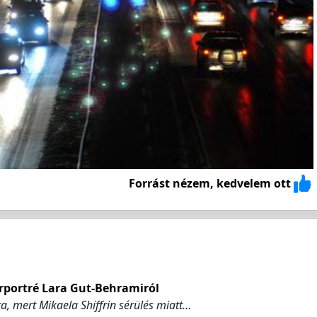
Forrást nézem, kedvelem ott
tárportré Lara Gut-Behramiról
sra, mert Mikaela Shiffrin sérülés miatt…