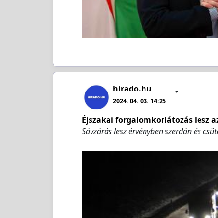
hirado.hu
2024. 04. 03. 14:25
Éjszakai forgalomkorlátozás lesz 
Sávzárás lesz érvényben szerdán és csü