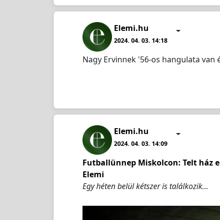
Elemi.hu
2024. 04. 03. 14:18
Nagy Ervinnek '56-os hangulata van 
Elemi.hu
2024. 04. 03. 14:09
Futballünnep Miskolcon: Telt ház e
Elemi
Egy héten belül kétszer is találkozik…