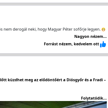
és nem derogál neki, hogy Magyar Péter sofőrje legyen.
Nagyon nézem...
Forrást nézem, kedvelem ott
lőtt küzdhet meg az elődöntőért a Diósgyőr és a Fradi –
Folytatódik...