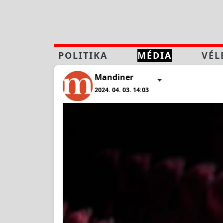
POLITIKA
MÉDIA
VÉL
Mandiner
2024. 04. 03. 14:03