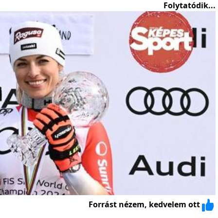
Folytatódik...
Forrást nézem, kedvelem ott