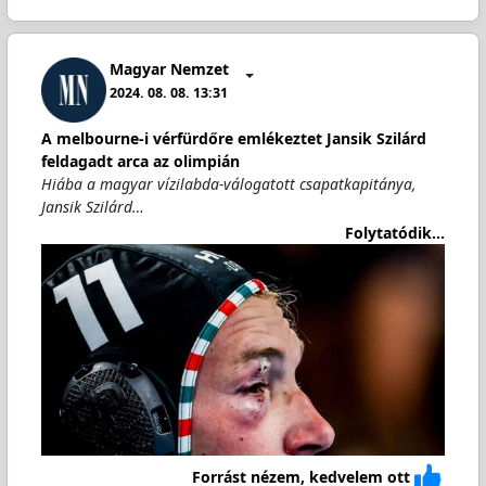
Magyar Nemzet
2024. 08. 08. 13:31
A melbourne-i vérfürdőre emlékeztet Jansik Szilárd
feldagadt arca az olimpián
Hiába a magyar vízilabda-válogatott csapatkapitánya,
Jansik Szilárd…
Folytatódik...
Forrást nézem, kedvelem ott