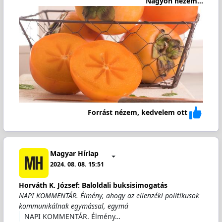
Nagyon nézem...
Forrást nézem, kedvelem ott
Magyar Hírlap
2024. 08. 08. 15:51
Horváth K. József: Baloldali buksisimogatás
NAPI KOMMENTÁR. Élmény, ahogy az ellenzéki politikusok
kommunikálnak egymással, egymá
NAPI KOMMENTÁR. Élmény…