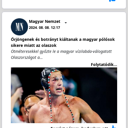
Magyar Nemzet
2024. 08. 08. 12:17
Őrjöngenek és botrányt kiáltanak a magyar pólósok
sikere miatt az olaszok
Ötméteresekkel győzte le a magyar vízilabda-válogatott
Olaszországot a…
Folytatódik...