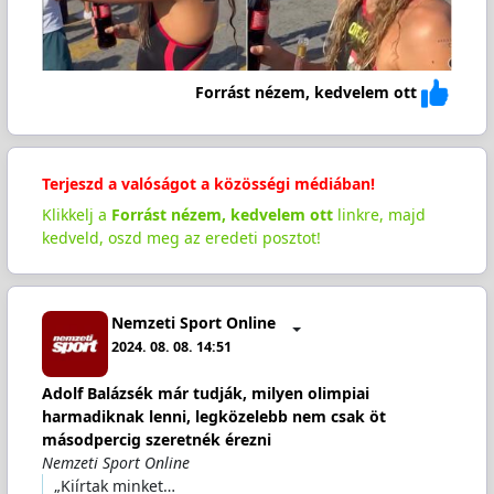
Forrást nézem, kedvelem ott
Terjeszd a valóságot a közösségi médiában!
Klikkelj a
Forrást nézem, kedvelem ott
linkre, majd
kedveld, oszd meg az eredeti posztot!
Nemzeti Sport Online
2024. 08. 08. 14:51
Adolf Balázsék már tudják, milyen olimpiai
harmadiknak lenni, legközelebb nem csak öt
másodpercig szeretnék érezni
Nemzeti Sport Online
„Kiírtak minket…