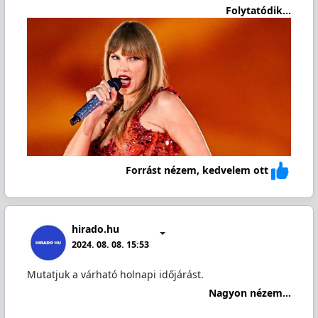
Folytatódik...
Forrást nézem, kedvelem ott
hirado.hu
2024. 08. 08. 15:53
Mutatjuk a várható holnapi időjárást.
Nagyon nézem...