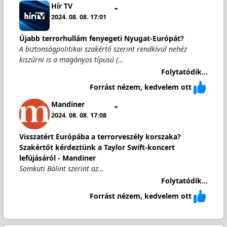
Hír TV
2024. 08. 08. 17:01
Újabb terrorhullám fenyegeti Nyugat-Európát?
A biztonságpolitikai szakértő szerint rendkívül nehéz
kiszűrni is a magányos típusú (…
Folytatódik...
Forrást nézem, kedvelem ott
Mandiner
2024. 08. 08. 17:08
Visszatért Európába a terrorveszély korszaka?
Szakértőt kérdeztünk a Taylor Swift-koncert
lefújásáról - Mandiner
Somkuti Bálint szerint az…
Folytatódik...
Forrást nézem, kedvelem ott