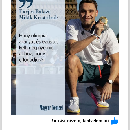
Forrást nézem, kedvelem ott