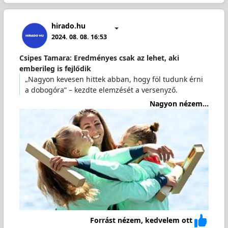
hirado.hu
2024. 08. 08. 16:53
Csipes Tamara: Eredményes csak az lehet, aki
emberileg is fejlődik
„Nagyon kevesen hittek abban, hogy föl tudunk érni
a dobogóra” – kezdte elemzését a versenyző.
Nagyon nézem...
Forrást nézem, kedvelem ott