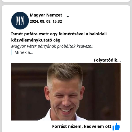
Magyar Nemzet
2024. 08. 08. 15:32
Ismét pofára esett egy felmérésével a baloldali
közvéleménykutató cég
Magyar Péter pártjának próbáltak kedvezni.
Minek a…
Folytatódik...
Forrást nézem, kedvelem ott