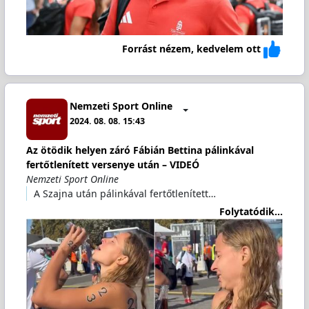
Forrást nézem, kedvelem ott
Nemzeti Sport Online
2024. 08. 08. 15:43
Az ötödik helyen záró Fábián Bettina pálinkával
fertőtlenített versenye után – VIDEÓ
Nemzeti Sport Online
A Szajna után pálinkával fertőtlenített…
Folytatódik...