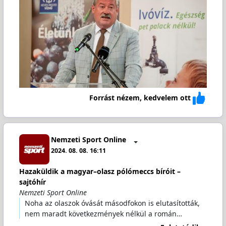
Forrást nézem, kedvelem ott
Nemzeti Sport Online
2024. 08. 08. 16:11
Hazaküldik a magyar–olasz pólómeccs bíróit –
sajtóhír
Nemzeti Sport Online
Noha az olaszok óvását másodfokon is elutasították,
nem maradt következmények nélkül a román…