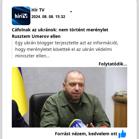
Hír TV
2024. 08. 08. 15:32
Cáfolnak az ukránok: nem történt merénylet
Rusztem Umerov ellen
Egy ukrán blogger terjesztette azt az információt,
hogy merényletet követtek el az ukrán védelmi
miniszter ellen…
Folytatódik...
Forrást nézem, kedvelem ott