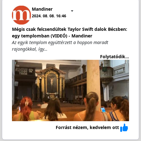
Mandiner
2024. 08. 08. 16:46
Mégis csak felcsendültek Taylor Swift dalok Bécsben:
egy templomban (VIDEÓ) - Mandiner
Az egyik templom együttérzett a hoppon maradt
rajongókkal, így…
Folytatódik...
Forrást nézem, kedvelem ott