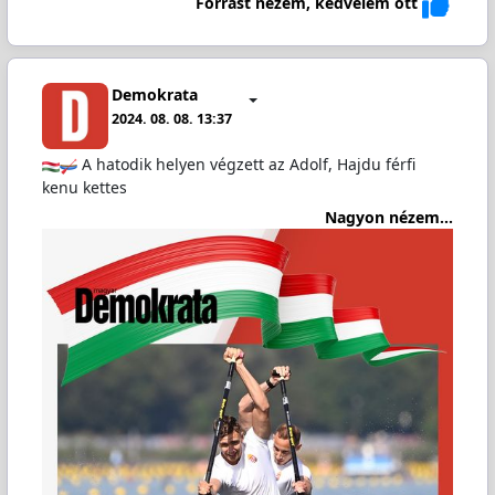
Forrást nézem, kedvelem ott
Demokrata
2024. 08. 08. 13:37
A hatodik helyen végzett az Adolf, Hajdu férfi
kenu kettes
Nagyon nézem...