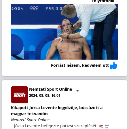
Folytatódik...
Forrást nézem, kedvelem ott
Nemzeti Sport Online
2024. 08. 08. 16:01
Kikapott Józsa Levente legyőzője, búcsúzott a
magyar tekvandós
Nemzeti Sport Online
Józsa Levente befejezte párizsi szereplését.