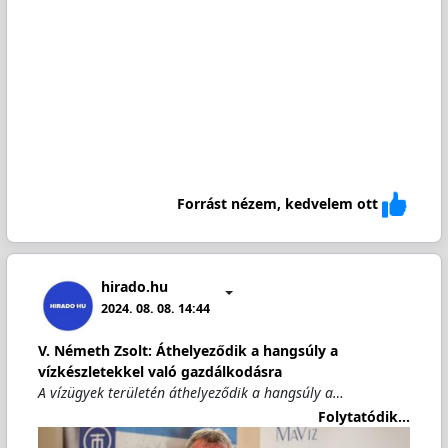
Forrást nézem, kedvelem ott
hirado.hu
2024. 08. 08. 14:44
V. Németh Zsolt: Áthelyeződik a hangsúly a
vízkészletekkel való gazdálkodásra
A vízügyek területén áthelyeződik a hangsúly a…
Folytatódik...