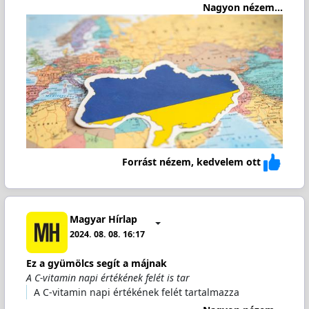
Nagyon nézem...
Forrást nézem, kedvelem ott
Magyar Hírlap
2024. 08. 08. 16:17
Ez a gyümölcs segít a májnak
A C-vitamin napi értékének felét is tar
A C-vitamin napi értékének felét tartalmazza