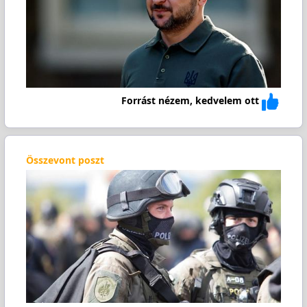
Forrást nézem, kedvelem ott
Összevont poszt