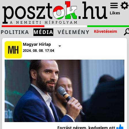
Likes
POLITIKA
MÉDIA
VÉLEMÉNY
Követéseim
Magyar Hírlap
2024. 08. 08. 17:04
Forrást nézem, kedvelem ott