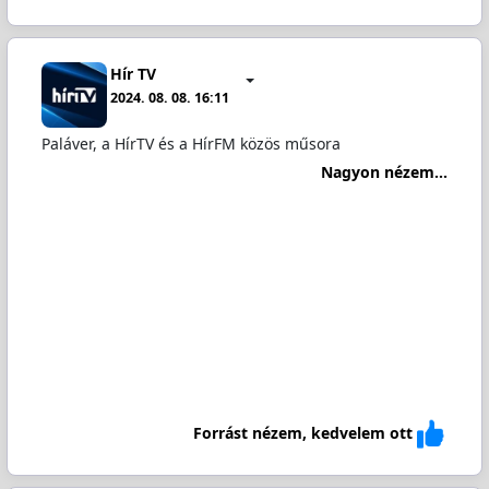
Hír TV
2024. 08. 08. 16:11
Paláver, a HírTV és a HírFM közös műsora
Nagyon nézem...
Forrást nézem, kedvelem ott