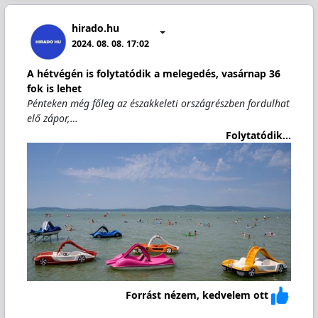
hirado.hu
2024. 08. 08. 17:02
A hétvégén is folytatódik a melegedés, vasárnap 36
fok is lehet
Pénteken még főleg az északkeleti országrészben fordulhat
elő zápor,…
Folytatódik...
Forrást nézem, kedvelem ott