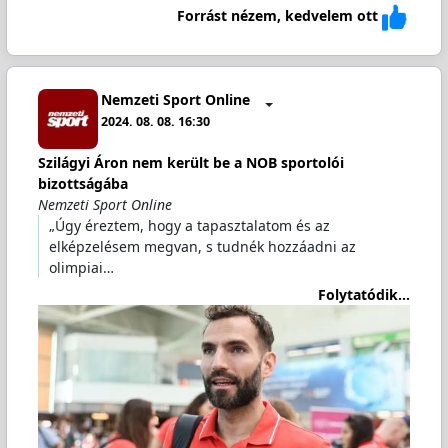
Forrást nézem, kedvelem ott
Nemzeti Sport Online
2024. 08. 08. 16:30
Szilágyi Áron nem került be a NOB sportolói
bizottságába
Nemzeti Sport Online
„Úgy éreztem, hogy a tapasztalatom és az
elképzelésem megvan, s tudnék hozzáadni az
olimpiai…
Folytatódik...