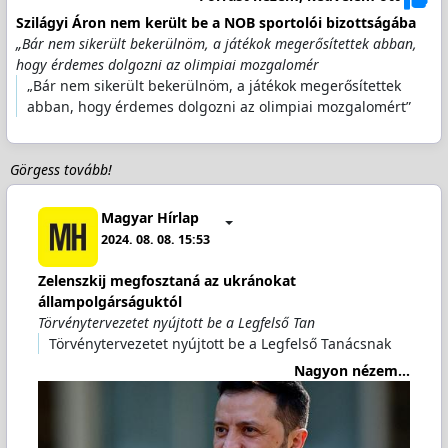
Szilágyi Áron nem került be a NOB sportolói bizottságába
„Bár nem sikerült bekerülnöm, a játékok megerősítettek abban,
hogy érdemes dolgozni az olimpiai mozgalomér
„Bár nem sikerült bekerülnöm, a játékok megerősítettek
abban, hogy érdemes dolgozni az olimpiai mozgalomért”
Görgess tovább!
Magyar Hírlap
2024. 08. 08. 15:53
Zelenszkij megfosztaná az ukránokat
állampolgárságuktól
Törvénytervezetet nyújtott be a Legfelső Tan
Törvénytervezetet nyújtott be a Legfelső Tanácsnak
Nagyon nézem...