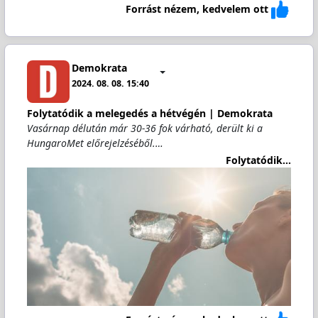
Forrást nézem, kedvelem ott
Demokrata
2024. 08. 08. 15:40
Folytatódik a melegedés a hétvégén | Demokrata
Vasárnap délután már 30-36 fok várható, derült ki a
HungaroMet előrejelzéséből.…
Folytatódik...