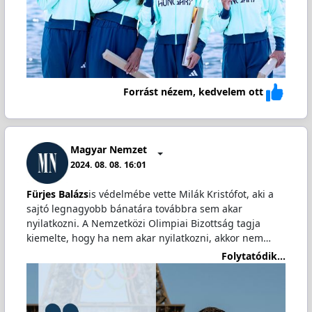
Forrást nézem, kedvelem ott
Magyar Nemzet
2024. 08. 08. 16:01
Fürjes Balázs
is védelmébe vette Milák Kristófot, aki a
sajtó legnagyobb bánatára továbbra sem akar
nyilatkozni. A Nemzetközi Olimpiai Bizottság tagja
kiemelte, hogy ha nem akar nyilatkozni, akkor nem…
Folytatódik...