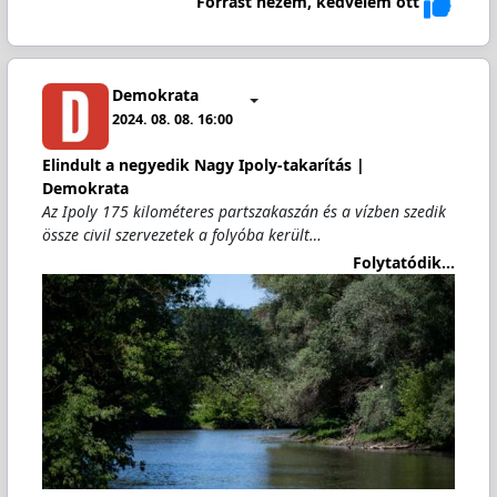
Forrást nézem, kedvelem ott
Demokrata
2024. 08. 08. 16:00
Elindult a negyedik Nagy Ipoly-takarítás |
Demokrata
Az Ipoly 175 kilométeres partszakaszán és a vízben szedik
össze civil szervezetek a folyóba került…
Folytatódik...