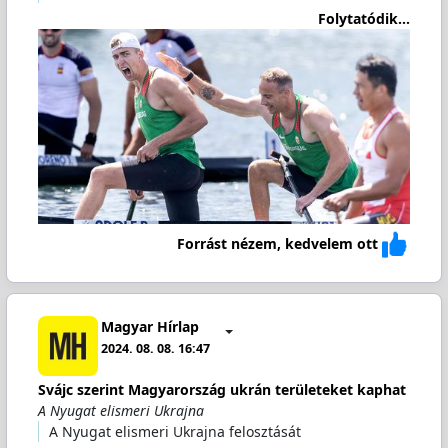
Folytatódik...
Forrást nézem, kedvelem ott
Magyar Hírlap
2024. 08. 08. 16:47
Svájc szerint Magyarország ukrán területeket kaphat
A Nyugat elismeri Ukrajna
A Nyugat elismeri Ukrajna felosztását