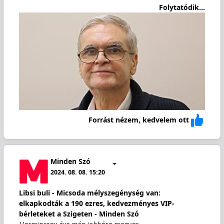
Folytatódik...
Forrást nézem, kedvelem ott
Minden Szó
2024. 08. 08. 15:20
Libsi buli - Micsoda mélyszegénység van:
elkapkodták a 190 ezres, kedvezményes VIP-
bérleteket a Szigeten - Minden Szó