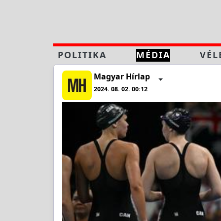
POLITIKA
MÉDIA
VÉL
Magyar Hírlap
2024. 08. 02. 00:12