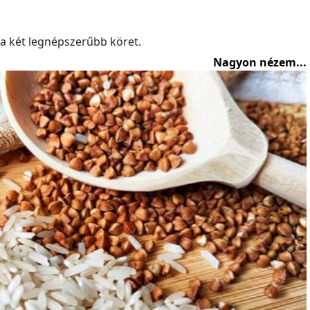
 a két legnépszerűbb köret.
Nagyon nézem...