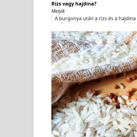
Rizs vagy hajdina?
Melyik
A burgonya után a rizs és a hajdina