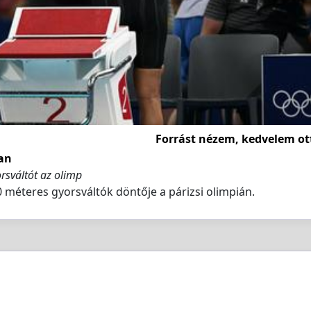
Forrást nézem, kedvelem ot
an
rsváltót az olimp
0 méteres gyorsváltók döntője a párizsi olimpián.