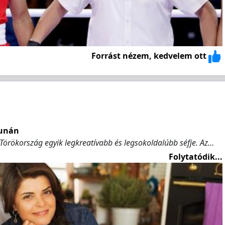
Forrást nézem, kedvelem ott
Dunán
Törökország egyik legkreatívabb és legsokoldalúbb séfje. Az…
Folytatódik...