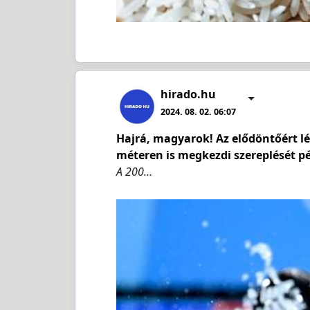
hirado.hu
2024. 08. 02. 06:07
Hajrá, magyarok! Az elődöntőért lép
méteren is megkezdi szereplését p
A 200…