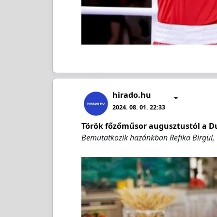
hirado.hu
2024. 08. 01. 22:33
Török főzőműsor augusztustól a 
Bemutatkozik hazánkban Refika Birgül, 