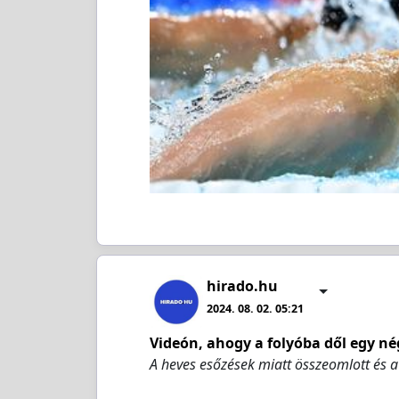
hirado.hu
2024. 08. 02. 05:21
Videón, ahogy a folyóba dől egy n
A heves esőzések miatt összeomlott és a