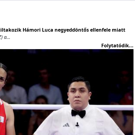
iltakozik Hámori Luca negyeddöntős ellenfele miatt
Z) a…
Folytatódik...