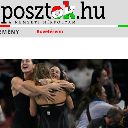
EMÉNY
Követéseim