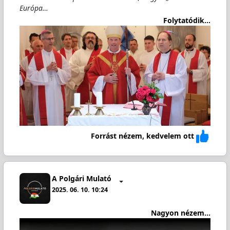
Európa…
Folytatódik...
Forrást nézem, kedvelem ott
A Polgári Mulató
2025. 06. 10. 10:24
Nagyon nézem...