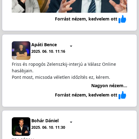
Forrást nézem, kedvelem ott
Apáti Bence
2025. 06. 10. 11:16
Friss és ropogós Zelenszkij-interjú a Válasz Online
hasábjain.
Pont most, micsoda véletlen időzítés ez, kérem.
Nagyon nézem...
Forrást nézem, kedvelem ott
Bohár Dániel
2025. 06. 10. 11:30