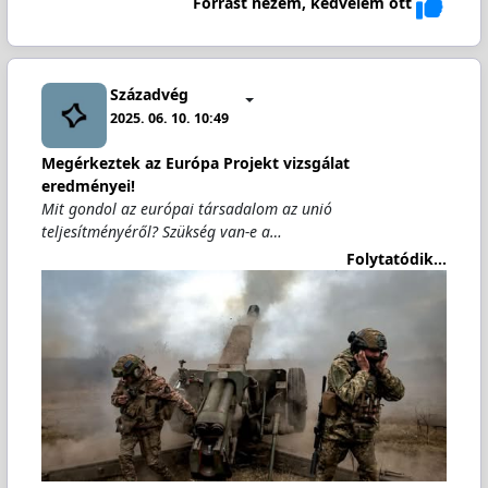
Forrást nézem, kedvelem ott
Századvég
2025. 06. 10. 10:49
Megérkeztek az Európa Projekt vizsgálat
eredményei!
Mit gondol az európai társadalom az unió
teljesítményéről? Szükség van-e a…
Folytatódik...