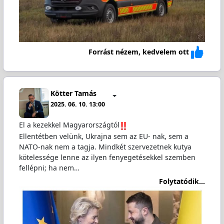
Forrást nézem, kedvelem ott
Kötter Tamás
2025. 06. 10. 13:00
El a kezekkel Magyarországtól
Ellentétben velünk, Ukrajna sem az EU- nak, sem a
NATO-nak nem a tagja. Mindkét szervezetnek kutya
kötelessége lenne az ilyen fenyegetésekkel szemben
fellépni; ha nem…
Folytatódik...