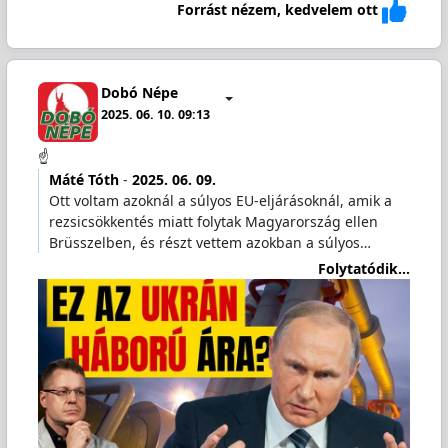
Forrást nézem, kedvelem ott
Dobó Népe
2025. 06. 10. 09:13
☝️
Máté Tóth
-
2025. 06. 09.
Ott voltam azoknál a súlyos EU-eljárásoknál, amik a
rezsicsökkentés miatt folytak Magyarország ellen
Brüsszelben, és részt vettem azokban a súlyos…
Folytatódik...