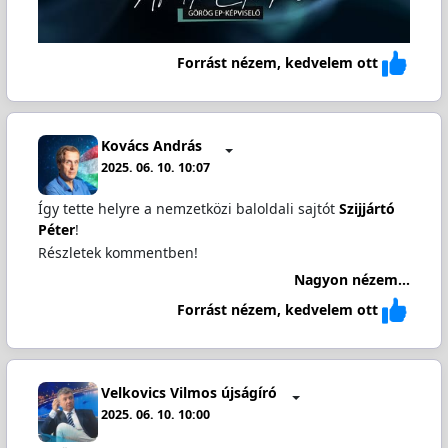
Forrást nézem, kedvelem ott
Kovács András
2025. 06. 10. 10:07
Így tette helyre a nemzetközi baloldali sajtót
Szijjártó
Péter
!
Részletek kommentben!
Nagyon nézem...
Forrást nézem, kedvelem ott
Velkovics Vilmos újságíró
2025. 06. 10. 10:00