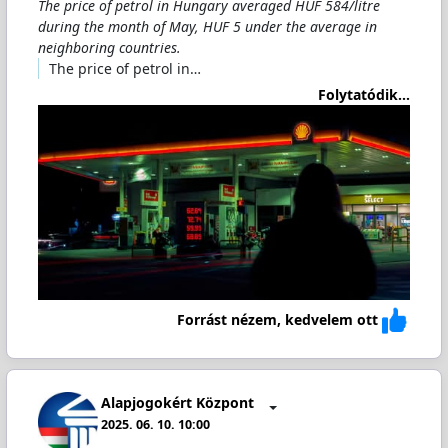
The price of petrol in Hungary averaged HUF 584/litre
during the month of May, HUF 5 under the average in
neighboring countries.
The price of petrol in…
Folytatódik...
Forrást nézem, kedvelem ott
Alapjogokért Központ
2025. 06. 10. 10:00