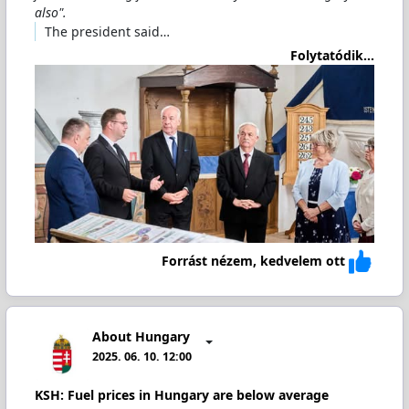
also".
The president said…
Folytatódik...
Forrást nézem, kedvelem ott
About Hungary
2025. 06. 10. 12:00
KSH: Fuel prices in Hungary are below average