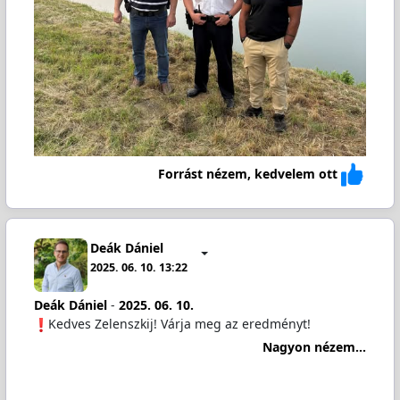
Forrást nézem, kedvelem ott
Deák Dániel
2025. 06. 10. 13:22
Deák Dániel
-
2025. 06. 10.
️Kedves Zelenszkij! Várja meg az eredményt!
Nagyon nézem...