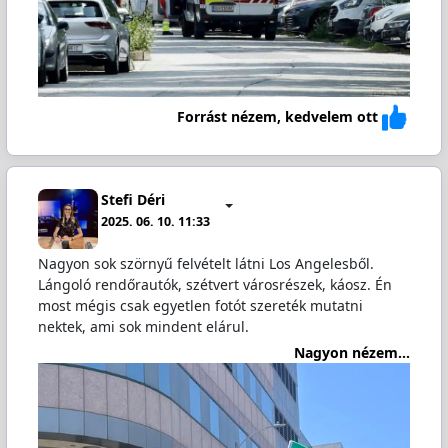
Forrást nézem, kedvelem ott
Stefi Déri
2025. 06. 10. 11:33
Nagyon sok szörnyű felvételt látni Los Angelesből.
Lángoló rendőrautók, szétvert városrészek, káosz. Én
most mégis csak egyetlen fotót szereték mutatni
nektek, ami sok mindent elárul.
Nagyon nézem...