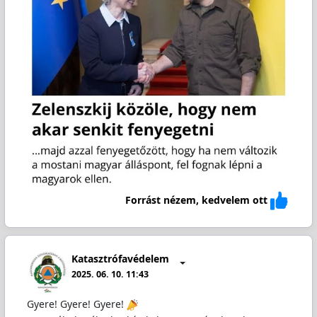
Forrást nézem, kedvelem ott
Katasztrófavédelem
2025. 06. 10. 11:43
Gyere! Gyere! Gyere!