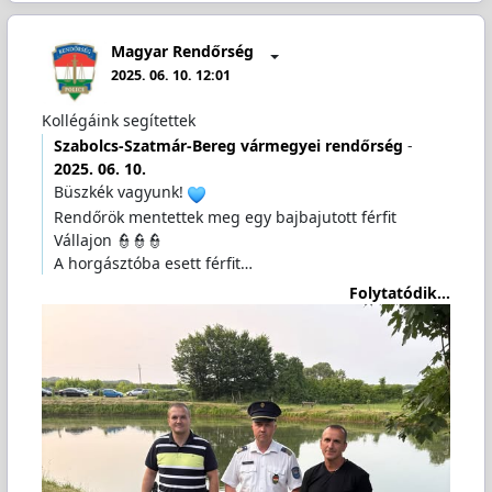
Magyar Rendőrség
2025. 06. 10. 12:01
Kollégáink segítettek
Szabolcs-Szatmár-Bereg vármegyei rendőrség
-
2025. 06. 10.
Büszkék vagyunk!
Rendőrök mentettek meg egy bajbajutott férfit
Vállajon 👮👮👮
A horgásztóba esett férfit…
Folytatódik...