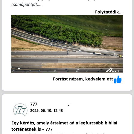
csomópontját.…
Folytatódik...
Forrást nézem, kedvelem ott
777
2025. 06. 10. 12:43
Egy kérdés, amely értelmet ad a legfurcsább bibliai
történetnek is – 777