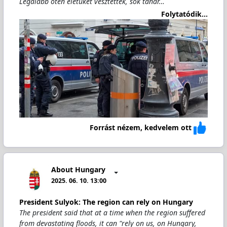
Legalább öten életüket vesztették, sok tanár…
Folytatódik...
Forrást nézem, kedvelem ott
About Hungary
2025. 06. 10. 13:00
President Sulyok: The region can rely on Hungary
The president said that at a time when the region suffered
from devastating floods, it can "rely on us, on Hungary,