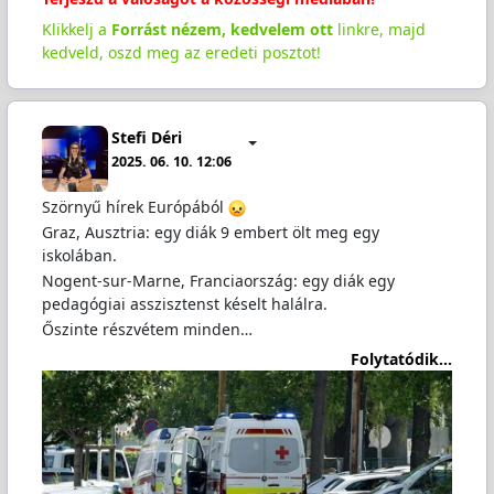
Klikkelj a
Forrást nézem, kedvelem ott
linkre, majd
kedveld, oszd meg az eredeti posztot!
Stefi Déri
2025. 06. 10. 12:06
Szörnyű hírek Európából
Graz, Ausztria: egy diák 9 embert ölt meg egy
iskolában.
Nogent-sur-Marne, Franciaország: egy diák egy
pedagógiai asszisztenst késelt halálra.
Őszinte részvétem minden…
Folytatódik...