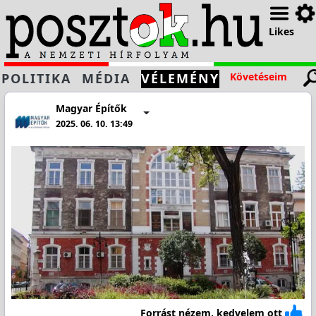
Likes
POLITIKA
MÉDIA
VÉLEMÉNY
Követéseim
Magyar Építők
2025. 06. 10. 13:49
Forrást nézem, kedvelem ott