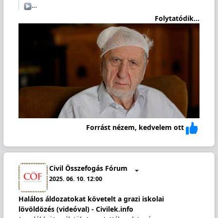
️…
Folytatódik...
Forrást nézem, kedvelem ott
Civil Összefogás Fórum
2025. 06. 10. 12:00
Halálos áldozatokat követelt a grazi iskolai
lövöldözés (videóval) - Civilek.info