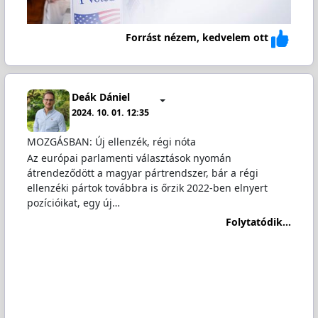
Forrást nézem, kedvelem ott
Deák Dániel
2024. 10. 01. 12:35
MOZGÁSBAN: Új ellenzék, régi nóta
Az európai parlamenti választások nyomán
átrendeződött a magyar pártrendszer, bár a régi
ellenzéki pártok továbbra is őrzik 2022-ben elnyert
pozícióikat, egy új…
Folytatódik...