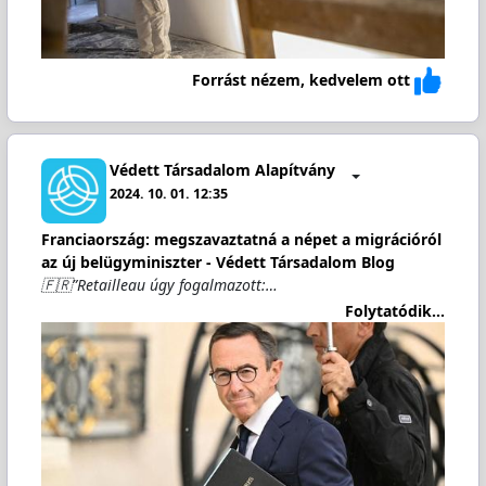
Forrást nézem, kedvelem ott
Védett Társadalom Alapítvány
2024. 10. 01. 12:35
Franciaország: megszavaztatná a népet a migrációról
az új belügyminiszter - Védett Társadalom Blog
🇫🇷”Retailleau úgy fogalmazott:…
Folytatódik...