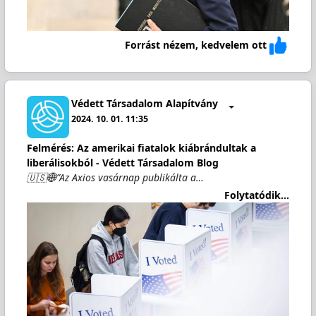
Forrást nézem, kedvelem ott
Védett Társadalom Alapítvány
2024. 10. 01. 11:35
Felmérés: Az amerikai fiatalok kiábrándultak a
liberálisokból - Védett Társadalom Blog
🇺🇸🌐”Az Axios vasárnap publikálta a…
Folytatódik...