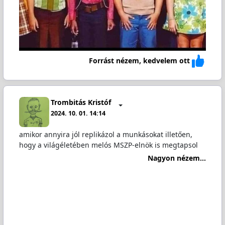
Forrást nézem, kedvelem ott
Trombitás Kristóf
2024. 10. 01. 14:14
amikor annyira jól replikázol a munkásokat illetően,
hogy a világéletében melós MSZP-elnök is megtapsol
Nagyon nézem...