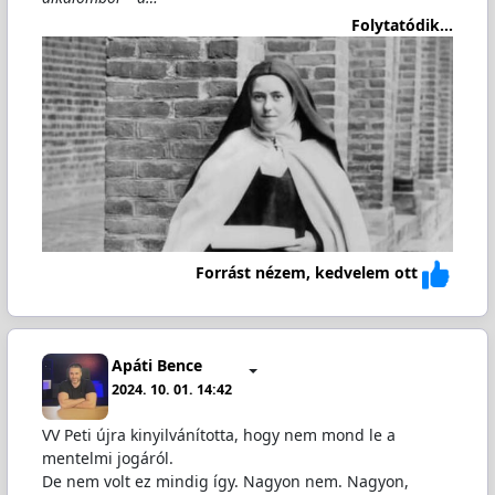
Folytatódik...
Forrást nézem, kedvelem ott
Apáti Bence
2024. 10. 01. 14:42
VV Peti újra kinyilvánította, hogy nem mond le a
mentelmi jogáról.
De nem volt ez mindig így. Nagyon nem. Nagyon,