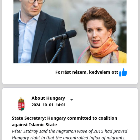
Forrást nézem, kedvelem ott
About Hungary
2024. 10. 01. 14:01
State Secretary: Hungary committed to coalition
against Islamic State
Péter Sztáray said the migration wave of 2015 had proved
Hungary right in that the uncontrolled influx of migrants…