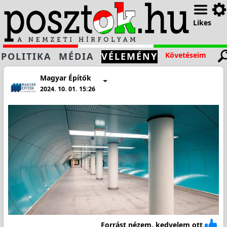
Likes
POLITIKA
MÉDIA
VÉLEMÉNY
Követéseim
Magyar Építők
2024. 10. 01. 15:26
Forrást nézem, kedvelem ott