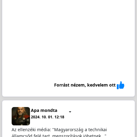
Forrást nézem, kedvelem ott
Apa mondta
2024. 10. 01. 12:18
Az ellenzéki média: "Magyarország a technikai
államcsőd felé tart, megszorítások jöhetnek..."