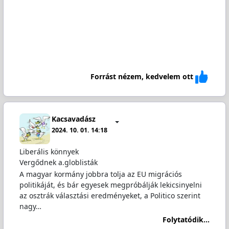
Forrást nézem, kedvelem ott
Kacsavadász
2024. 10. 01. 14:18
Liberális könnyek
Vergődnek a.globlisták
A magyar kormány jobbra tolja az EU migrációs
politikáját, és bár egyesek megpróbálják lekicsinyelni
az osztrák választási eredményeket, a Politico szerint
nagy…
Folytatódik...