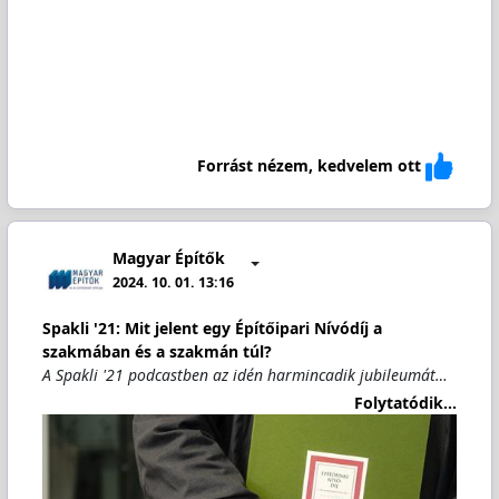
Forrást nézem, kedvelem ott
Magyar Építők
2024. 10. 01. 13:16
Spakli '21: Mit jelent egy Építőipari Nívódíj a
szakmában és a szakmán túl?
A Spakli '21 podcastben az idén harmincadik jubileumát…
Folytatódik...