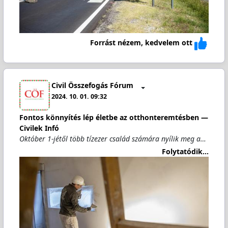
Forrást nézem, kedvelem ott
Civil Összefogás Fórum
2024. 10. 01. 09:32
Fontos könnyítés lép életbe az otthonteremtésben —
Civilek Infó
Október 1-jétől több tízezer család számára nyílik meg a…
Folytatódik...