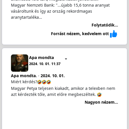
Magyar Nemzeti Bank: "...újabb 15,6 tonna aranyat
vásároltunk és így az ország rekordmagas
aranytartaléka…
Folytatódik...
Forrást nézem, kedvelem ott
Apa mondta
2024. 10. 01. 11:37
Apa mondta.
-
2024. 10. 01.
Miért kérdés?
Magyar Petya teljesen kiakadt, amikor a telexben nem
azt kérdezték tőle, amit előre megbeszéltek.
Nagyon nézem...