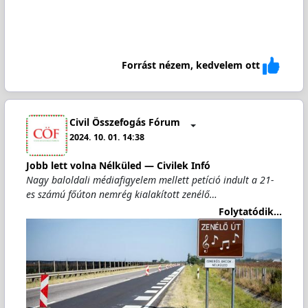
Forrást nézem, kedvelem ott
Civil Összefogás Fórum
2024. 10. 01. 14:38
Jobb lett volna Nélküled — Civilek Infó
Nagy baloldali médiafigyelem mellett petíció indult a 21-
es számú főúton nemrég kialakított zenélő…
Folytatódik...