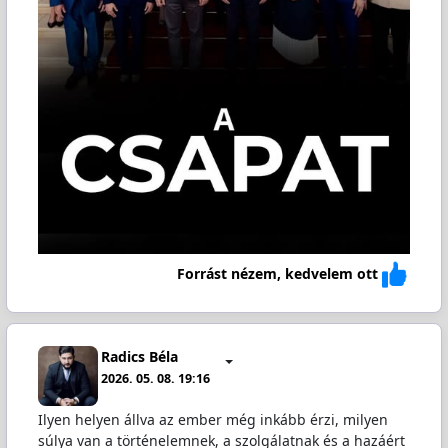
Forrást nézem, kedvelem ott
Radics Béla
2026. 05. 08. 19:16
Ilyen helyen állva az ember még inkább érzi, milyen
súlya van a történelemnek, a szolgálatnak és a hazáért