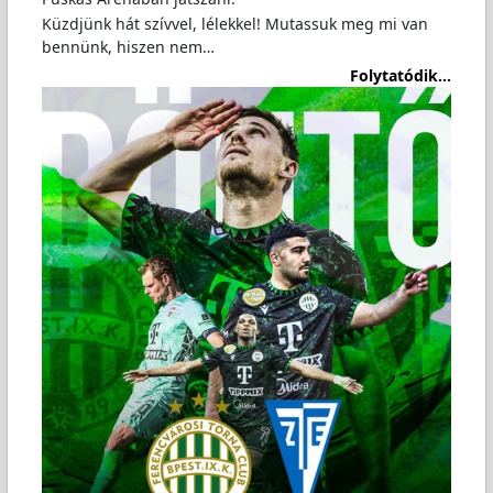
Küzdjünk hát szívvel, lélekkel! Mutassuk meg mi van
bennünk, hiszen nem…
Folytatódik...