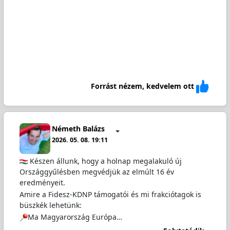
Forrást nézem, kedvelem ott
Németh Balázs
2026. 05. 08. 19:11
Készen állunk, hogy a holnap megalakuló új
Országgyűlésben megvédjük az elmúlt 16 év
eredményeit.
Amire a Fidesz-KDNP támogatói és mi frakciótagok is
büszkék lehetünk:
Ma Magyarország Európa…