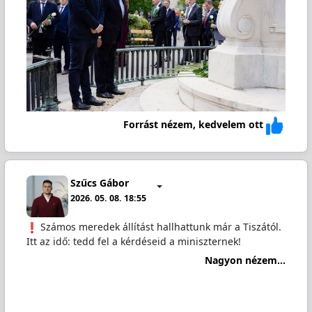
Forrást nézem, kedvelem ott
Szűcs Gábor
2026. 05. 08. 18:55
️ Számos meredek állítást hallhattunk már a Tiszától.
Itt az idő: tedd fel a kérdéseid a miniszternek!
Nagyon nézem...