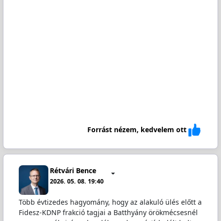
Forrást nézem, kedvelem ott
Rétvári Bence
2026. 05. 08. 19:40
Több évtizedes hagyomány, hogy az alakuló ülés előtt a
Fidesz-KDNP frakció tagjai a Batthyány örökmécsesnél