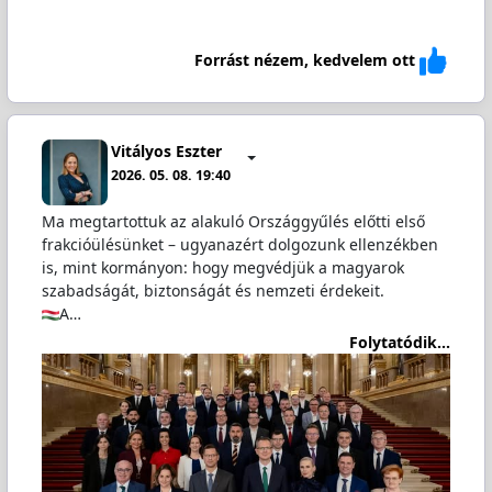
Forrást nézem, kedvelem ott
Vitályos Eszter
2026. 05. 08. 19:40
Ma megtartottuk az alakuló Országgyűlés előtti első
frakcióülésünket – ugyanazért dolgozunk ellenzékben
is, mint kormányon: hogy megvédjük a magyarok
szabadságát, biztonságát és nemzeti érdekeit.
A…
Folytatódik...