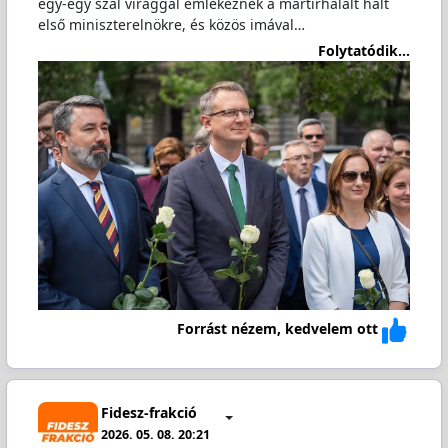
egy-egy szál virággal emlékeznek a mártírhalált halt
első miniszterelnökre, és közös imával…
Folytatódik...
Forrást nézem, kedvelem ott
Fidesz-frakció
2026. 05. 08. 20:21