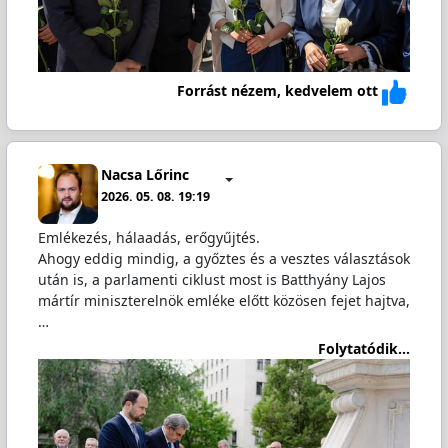
Forrást nézem, kedvelem ott
Nacsa Lőrinc
2026. 05. 08. 19:19
Emlékezés, hálaadás, erőgyűjtés.
Ahogy eddig mindig, a győztes és a vesztes választások
után is, a parlamenti ciklust most is Batthyány Lajos
mártír miniszterelnök emléke előtt közösen fejet hajtva,
…
Folytatódik...