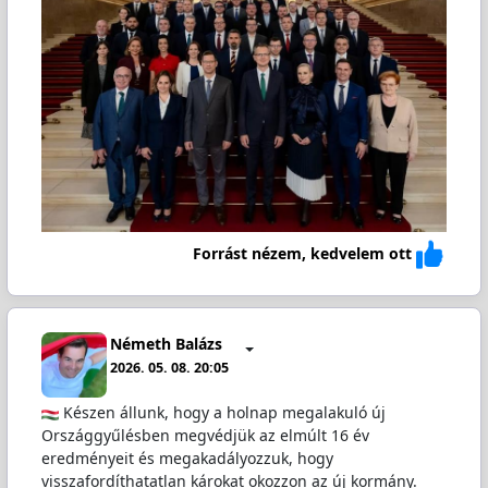
Forrást nézem, kedvelem ott
Németh Balázs
2026. 05. 08. 20:05
Készen állunk, hogy a holnap megalakuló új
Országgyűlésben megvédjük az elmúlt 16 év
eredményeit és megakadályozzuk, hogy
visszafordíthatatlan károkat okozzon az új kormány.