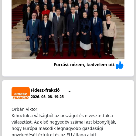
Forrást nézem, kedvelem ott
Fidesz-frakció
2026. 05. 08. 19:25
Orbán Viktor:
Kihoztuk a válságból az országot és elvesztettük a
választást. Az első negyedév számai azt bizonyítják,
hogy Európa második legnagyobb gazdasági
növekedését értük el és az EU átlaga alatt…