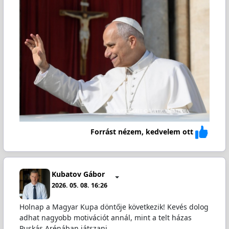
Forrást nézem, kedvelem ott
Kubatov Gábor
2026. 05. 08. 16:26
Holnap a Magyar Kupa döntője következik! Kevés dolog
adhat nagyobb motivációt annál, mint a telt házas
Puskás Arénában játszani.