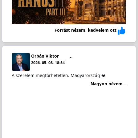
Forrást nézem, kedvelem ott
Orbán Viktor
2026. 05. 08. 18:54
A szerelem megtörhetetlen. Magyarország ❤️
Nagyon nézem...