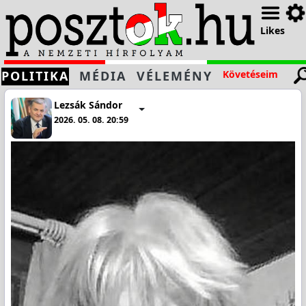
Likes
POLITIKA
MÉDIA
VÉLEMÉNY
Követéseim
Lezsák Sándor
2026. 05. 08. 20:59