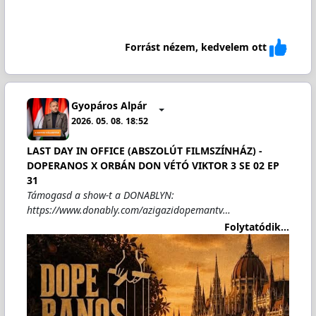
Forrást nézem, kedvelem ott
Gyopáros Alpár
2026. 05. 08. 18:52
LAST DAY IN OFFICE (ABSZOLÚT FILMSZÍNHÁZ) -
DOPERANOS X ORBÁN DON VÉTÓ VIKTOR 3 SE 02 EP
31
Támogasd a show-t a DONABLYN:
https://www.donably.com/azigazidopemantv…
Folytatódik...