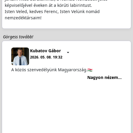
képviselőjével éveken át a körúti labirintust.
Isten Veled, kedves Ferenc, Isten Velünk nomád
nemzedéktársaim!
Görgess tovább!
Kubatov Gábor
2026. 05. 08. 19:32
A közös szenvedélyünk Magyarország.
Nagyon nézem...