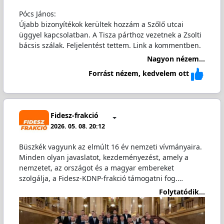
Pócs János:
Újabb bizonyítékok kerültek hozzám a Szőlő utcai
üggyel kapcsolatban. A Tisza párthoz vezetnek a Zsolti
bácsis szálak. Feljelentést tettem. Link a kommentben.
Nagyon nézem...
Forrást nézem, kedvelem ott
Fidesz-frakció
2026. 05. 08. 20:12
Büszkék vagyunk az elmúlt 16 év nemzeti vívmányaira.
Minden olyan javaslatot, kezdeményezést, amely a
nemzetet, az országot és a magyar embereket
szolgálja, a Fidesz-KDNP-frakció támogatni fog.…
Folytatódik...