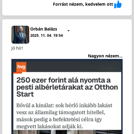
Forrást nézem, kedvelem ott
Orbán Balázs
2025. 11. 04. 19:54
Jó hír!
Nagyon nézem...