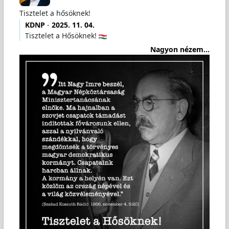
Tisztelet a hősöknek!
KDNP
-
2025. 11. 04.
Tisztelet a Hősöknek!
Nagyon nézem...