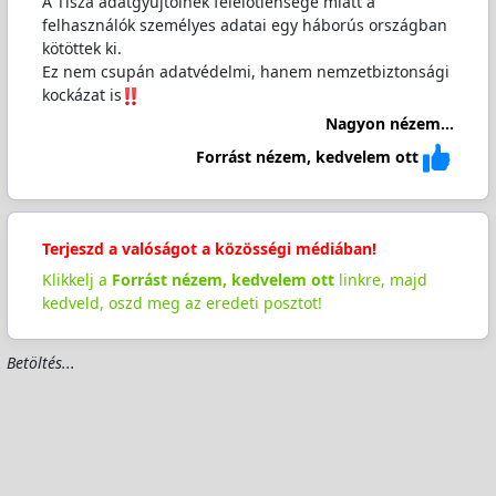
A Tisza adatgyűjtőinek felelőtlensége miatt a
felhasználók személyes adatai egy háborús országban
kötöttek ki.
Ez nem csupán adatvédelmi, hanem nemzetbiztonsági
kockázat is
Nagyon nézem...
Forrást nézem, kedvelem ott
Terjeszd a valóságot a közösségi médiában!
Klikkelj a
Forrást nézem, kedvelem ott
linkre, majd
kedveld, oszd meg az eredeti posztot!
Betöltés...