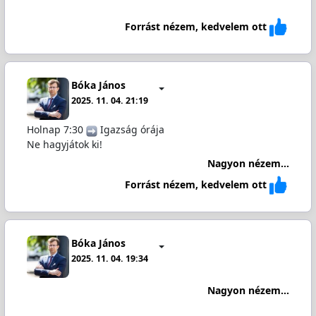
Forrást nézem, kedvelem ott
Bóka János
2025. 11. 04. 21:19
Holnap 7:30
️ Igazság órája
Ne hagyjátok ki!
Nagyon nézem...
Forrást nézem, kedvelem ott
Bóka János
2025. 11. 04. 19:34
Nagyon nézem...