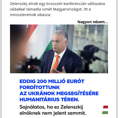
Zelenszkij elnök egy brüsszeli konferencián változatos
vádakkal támadta ismét Magyarországot. Itt a
miniszterelnök válasza:
Nagyon nézem...