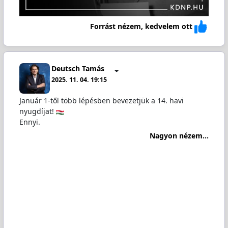
Forrást nézem, kedvelem ott
Deutsch Tamás
2025. 11. 04. 19:15
Január 1-től több lépésben bevezetjük a 14. havi
nyugdíjat!
Ennyi.
Nagyon nézem...