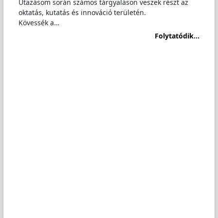
Utazásom során számos tárgyaláson veszek részt az
oktatás, kutatás és innováció területén.
Kövessék a…
Folytatódik...