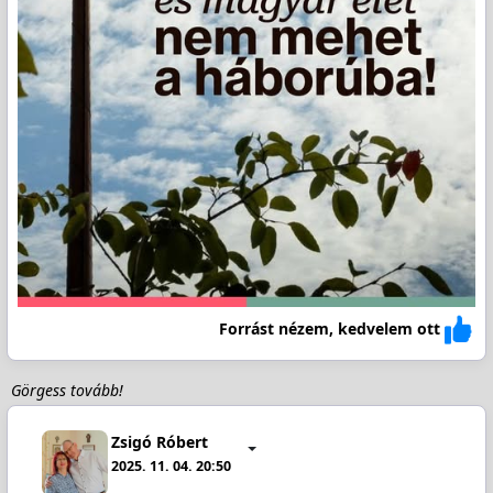
Forrást nézem, kedvelem ott
Görgess tovább!
Zsigó Róbert
2025. 11. 04. 20:50