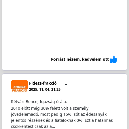
Forrást nézem, kedvelem ott
Fidesz-frakció
2025. 11. 04. 21:25
Rétvári Bence, Igazság órája:
2010 előtt még 30% felett volt a személyi
jövedelemadó, most pedig 15%, sőt az édesanyák
jelentős részének és a fiataloknak 0%! Ezt a hatalmas
csökkentést csak az a…