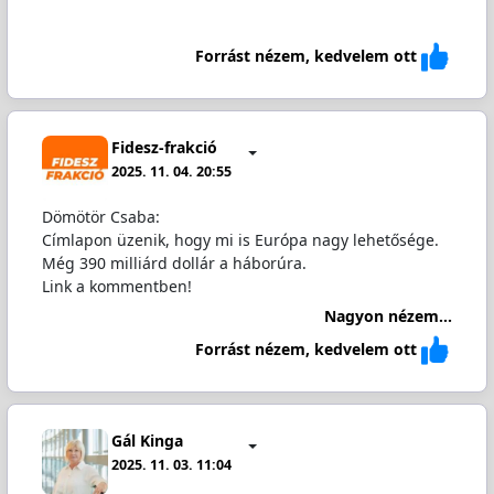
Forrást nézem, kedvelem ott
Fidesz-frakció
2025. 11. 04. 20:55
Dömötör Csaba:
Címlapon üzenik, hogy mi is Európa nagy lehetősége.
Még 390 milliárd dollár a háborúra.
Link a kommentben!
Nagyon nézem...
Forrást nézem, kedvelem ott
Gál Kinga
2025. 11. 03. 11:04