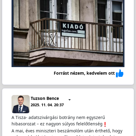
Forrást nézem, kedvelem ott
Tuzson Bence
2025. 11. 04. 20:37
A Tisza- adatszivárgási botrány nem egyszerű
hibasorozat – ez nagyon súlyos felelőtlenség
A mai, éves miniszteri beszámolóm után érthető, hogy