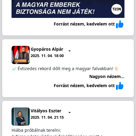
Forrást nézem, kedvelem ott
Gyopáros Alpár
2025. 11. 04. 18:00
Évtizedes rekord dőlt meg a magyar falvakban!
Nagyon nézem...
Forrást nézem, kedvelem ott
Vitályos Eszter
2025. 11. 04. 21:15
Hiába próbálnak terelni: