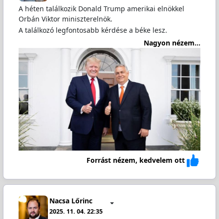
A héten találkozik Donald Trump amerikai elnökkel
Orbán Viktor miniszterelnök.
A találkozó legfontosabb kérdése a béke lesz.
Nagyon nézem...
Forrást nézem, kedvelem ott
Nacsa Lőrinc
2025. 11. 04. 22:35