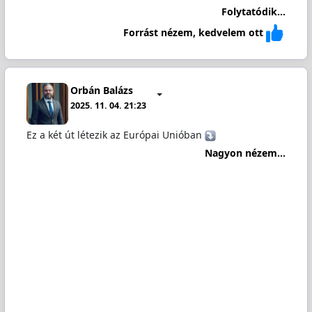
Folytatódik...
Forrást nézem, kedvelem ott
Orbán Balázs
2025. 11. 04. 21:23
Ez a két út létezik az Európai Unióban
Nagyon nézem...