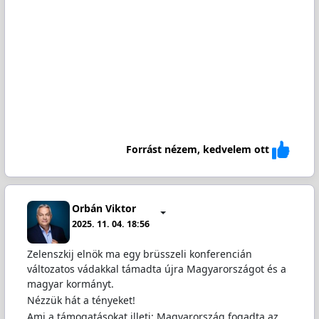
Forrást nézem, kedvelem ott
Orbán Viktor
2025. 11. 04. 18:56
Zelenszkij elnök ma egy brüsszeli konferencián
változatos vádakkal támadta újra Magyarországot és a
magyar kormányt.
Nézzük hát a tényeket!
Ami a támogatásokat illeti: Magyarország fogadta az