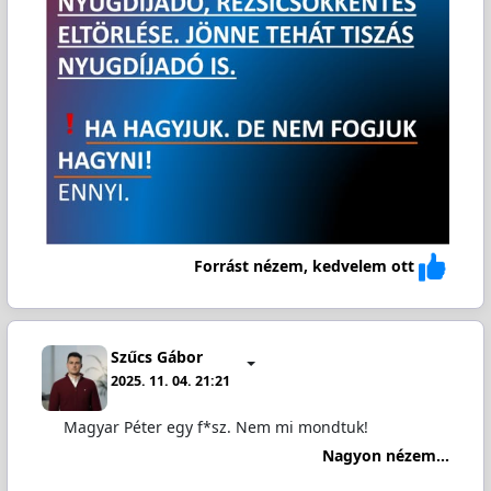
Forrást nézem, kedvelem ott
Szűcs Gábor
2025. 11. 04. 21:21
Magyar Péter egy f*sz. Nem mi mondtuk!
Nagyon nézem...