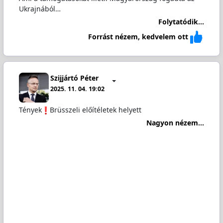
Ukrajnából…
Folytatódik...
Forrást nézem, kedvelem ott
Szijjártó Péter
2025. 11. 04. 19:02
Tények
️Brüsszeli előítéletek helyett
Nagyon nézem...