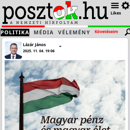
Likes
POLITIKA
MÉDIA
VÉLEMÉNY
Követéseim
Lázár János
2025. 11. 04. 19:06