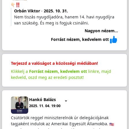
Orbán Viktor
-
2025. 10. 31.
Nem tiszás nyugdíjadóra, hanem 14. havi nyugdíjra
van szükség. És meg is fogjuk csinálni.
Nagyon nézem...
Forrást nézem, kedvelem ott
Terjeszd a valóságot a közösségi médiában!
Klikkelj a
Forrást nézem, kedvelem ott
linkre, majd
kedveld, oszd meg az eredeti posztot!
Hankó Balázs
2025. 11. 04. 19:00
Csütörtök reggel miniszterelnök úr delegációjának
tagjaként indulok az Amerikai Egyesült Államokba.