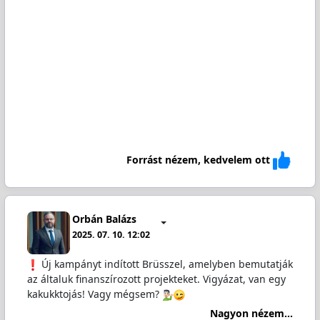
Forrást nézem, kedvelem ott
Orbán Balázs
2025. 07. 10. 12:02
️ Új kampányt indított Brüsszel, amelyben bemutatják
az általuk finanszírozott projekteket. Vigyázat, van egy
kakukktojás! Vagy mégsem?
Nagyon nézem...