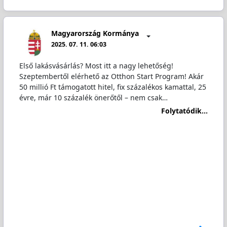
Magyarország Kormánya
2025. 07. 11. 06:03
Első lakásvásárlás? Most itt a nagy lehetőség!
Szeptembertől elérhető az Otthon Start Program! Akár
50 millió Ft támogatott hitel, fix százalékos kamattal, 25
évre, már 10 százalék önerőtől – nem csak…
Folytatódik...