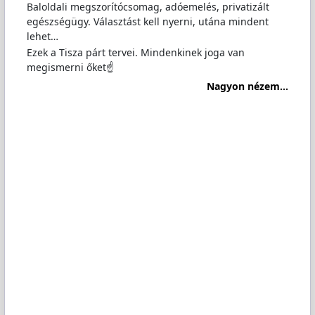
Baloldali megszorítócsomag, adóemelés, privatizált
egészségügy. Választást kell nyerni, utána mindent
lehet…
Ezek a Tisza párt tervei. Mindenkinek joga van
megismerni őket☝️
Nagyon nézem...