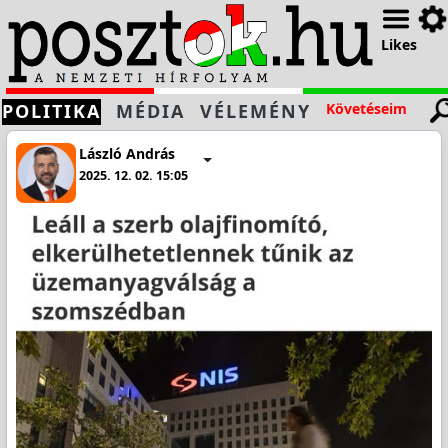
Likes
POLITIKA
MÉDIA
VÉLEMÉNY
Követéseim
László András
2025. 12. 02. 15:05