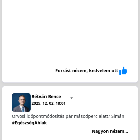
Forrást nézem, kedvelem ott
Rétvári Bence
2025. 12. 02. 18:01
Orvosi időpontmódosítás pár másodperc alatt? Simán!
#EgészségAblak
Nagyon nézem...