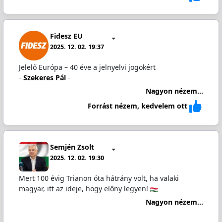
Fidesz EU
2025. 12. 02. 19:37
Jelelő Európa – 40 éve a jelnyelvi jogokért
-
Szekeres Pál
-
Nagyon nézem...
Forrást nézem, kedvelem ott
Semjén Zsolt
2025. 12. 02. 19:30
Mert 100 évig Trianon óta hátrány volt, ha valaki
magyar, itt az ideje, hogy előny legyen!
Nagyon nézem...