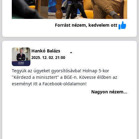
Forrást nézem, kedvelem ott
Hankó Balázs
2025. 12. 02. 21:00
Tegyük az ügyeket gyorsítósávba! Holnap 5-kor
"Kérdezd a minisztert" a BGE-n. Kövesse élőben az
eseményt itt a Facebook-oldalamon!
Nagyon nézem...