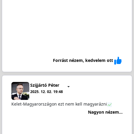
Forrást nézem, kedvelem ott
Szijjártó Péter
2025. 12. 02. 19:48
Kelet-Magyarországon ezt nem kell magyarázni
Nagyon nézem...