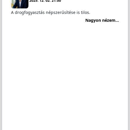
2025. 12. 02. 21:00
A drogfogyasztás népszerűsítése is tilos.
Nagyon nézem...