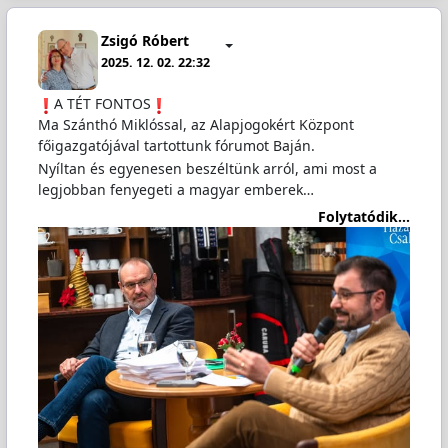
Zsigó Róbert
2025. 12. 02. 22:32
️A TÉT FONTOS
Ma Szánthó Miklóssal, az Alapjogokért Központ
főigazgatójával tartottunk fórumot Baján.
Nyíltan és egyenesen beszéltünk arról, ami most a
legjobban fenyegeti a magyar emberek…
Folytatódik...