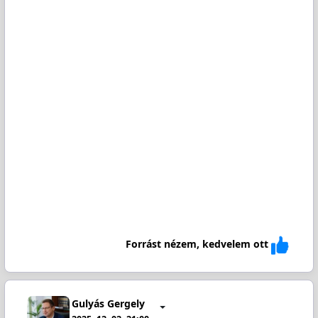
Forrást nézem, kedvelem ott
Gulyás Gergely