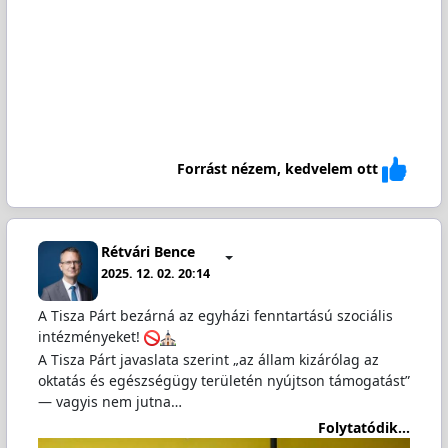
Forrást nézem, kedvelem ott
Rétvári Bence
2025. 12. 02. 20:14
A Tisza Párt bezárná az egyházi fenntartású szociális
intézményeket!
A Tisza Párt javaslata szerint „az állam kizárólag az
oktatás és egészségügy területén nyújtson támogatást”
— vagyis nem jutna…
Folytatódik...