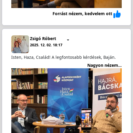
Forrást nézem, kedvelem ott
Zsigó Róbert
2025. 12. 02. 18:17
Isten, Haza, Család! A legfontosabb kérdések, Baján.
Nagyon nézem...