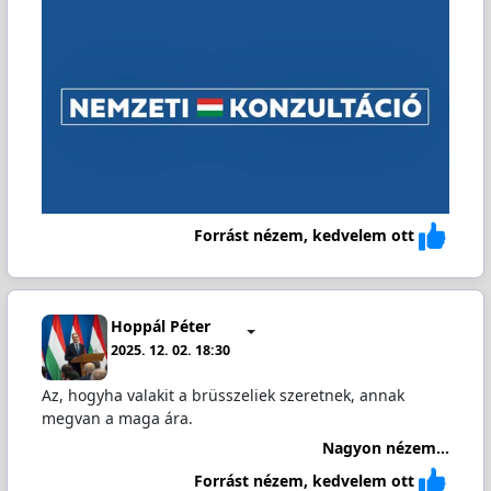
Forrást nézem, kedvelem ott
Hoppál Péter
2025. 12. 02. 18:30
Az, hogyha valakit a brüsszeliek szeretnek, annak
megvan a maga ára.
Nagyon nézem...
Forrást nézem, kedvelem ott