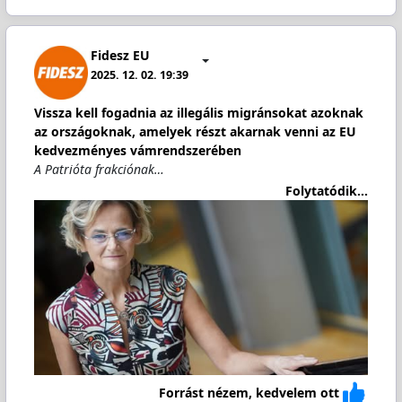
Fidesz EU
2025. 12. 02. 19:39
Vissza kell fogadnia az illegális migránsokat azoknak
az országoknak, amelyek részt akarnak venni az EU
kedvezményes vámrendszerében
A Patrióta frakciónak…
Folytatódik...
Forrást nézem, kedvelem ott