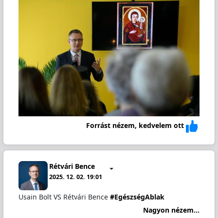
Forrást nézem, kedvelem ott
Rétvári Bence
2025. 12. 02. 19:01
Usain Bolt VS Rétvári Bence
#EgészségAblak
Nagyon nézem...