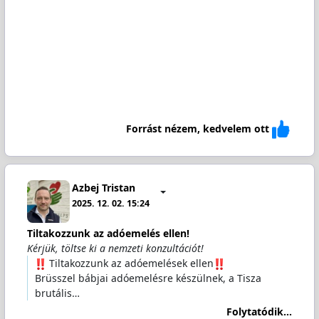
Forrást nézem, kedvelem ott
Azbej Tristan
2025. 12. 02. 15:24
Tiltakozzunk az adóemelés ellen!
Kérjük, töltse ki a nemzeti konzultációt!
️ Tiltakozzunk az adóemelések ellen
Brüsszel bábjai adóemelésre készülnek, a Tisza
brutális…
Folytatódik...