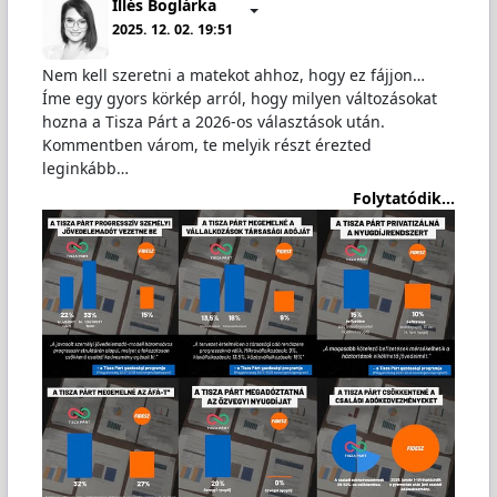
Illés Boglárka
2025. 12. 02. 19:51
Nem kell szeretni a matekot ahhoz, hogy ez fájjon…
Íme egy gyors körkép arról, hogy milyen változásokat
hozna a Tisza Párt a 2026-os választások után.
Kommentben várom, te melyik részt érezted
leginkább…
Folytatódik...