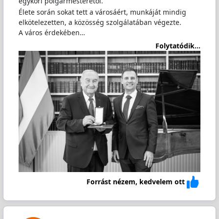
egykori polgármesterétől.
Élete során sokat tett a városáért, munkáját mindig
elkötelezetten, a közösség szolgálatában végezte.
A város érdekében…
Folytatódik...
Forrást nézem, kedvelem ott