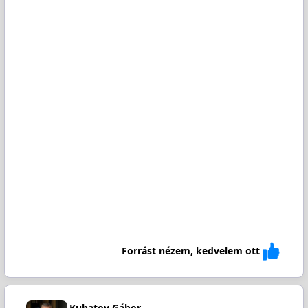
Forrást nézem, kedvelem ott
Kubatov Gábor