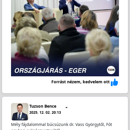
Forrást nézem, kedvelem ott
Tuzson Bence
2025. 12. 02. 20:13
Mély fájdalommal búcsúzunk dr. Vass Györgytől, Fót