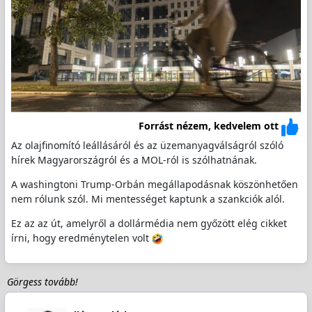
Forrást nézem, kedvelem ott
Az olajfinomító leállásáról és az üzemanyagválságról szóló
hírek Magyarországról és a MOL-ról is szólhatnának.
A washingtoni Trump-Orbán megállapodásnak köszönhetően
nem rólunk szól. Mi mentességet kaptunk a szankciók alól.
Ez az az út, amelyről a dollármédia nem győzött elég cikket
írni, hogy eredménytelen volt
Görgess tovább!