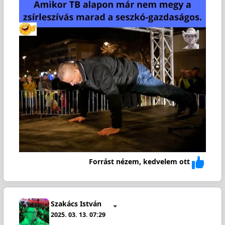
Forrást nézem, kedvelem ott
Szakács István
2025. 03. 13. 07:29