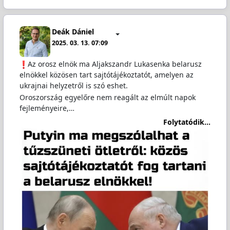
Deák Dániel
2025. 03. 13. 07:09
Az orosz elnök ma Aljakszandr Lukasenka belarusz
elnökkel közösen tart sajtótájékoztatót, amelyen az
ukrajnai helyzetről is szó eshet.
Oroszország egyelőre nem reagált az elmúlt napok
fejleményeire,…
Folytatódik...