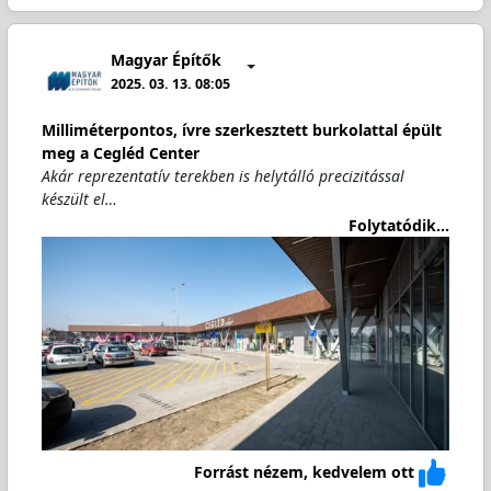
Magyar Építők
2025. 03. 13. 08:05
Milliméterpontos, ívre szerkesztett burkolattal épült
meg a Cegléd Center
Akár reprezentatív terekben is helytálló precizitással
készült el…
Folytatódik...
Forrást nézem, kedvelem ott