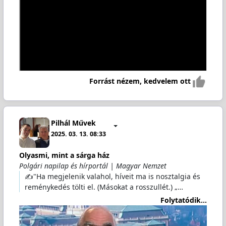
Forrást nézem, kedvelem ott
Pilhál Művek
2025. 03. 13. 08:33
Olyasmi, mint a sárga ház
Polgári napilap és hírportál | Magyar Nemzet
✍️"Ha megjelenik valahol, híveit ma is nosztalgia és
reménykedés tölti el. (Másokat a rosszullét.) „…
Folytatódik...