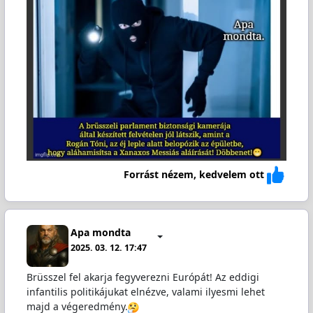
Forrást nézem, kedvelem ott
Apa mondta
2025. 03. 12. 17:47
Brüsszel fel akarja fegyverezni Európát! Az eddigi
infantilis politikájukat elnézve, valami ilyesmi lehet
majd a végeredmény.