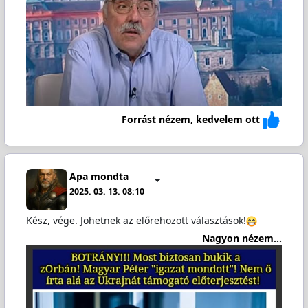
Forrást nézem, kedvelem ott
Apa mondta
2025. 03. 13. 08:10
Kész, vége. Jöhetnek az előrehozott választások!
Nagyon nézem...