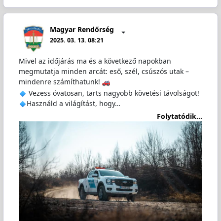
Magyar Rendőrség
2025. 03. 13. 08:21
Mivel az időjárás ma és a következő napokban
megmutatja minden arcát: eső, szél, csúszós utak –
mindenre számíthatunk!
Vezess óvatosan, tarts nagyobb követési távolságot!
Használd a világítást, hogy…
Folytatódik...