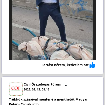
Forrást nézem, kedvelem ott
Civil Összefogás Fórum
2025. 03. 13. 08:16
Trükkök százaival mentené a menthetőt Magyar
Péter - Civilek.info