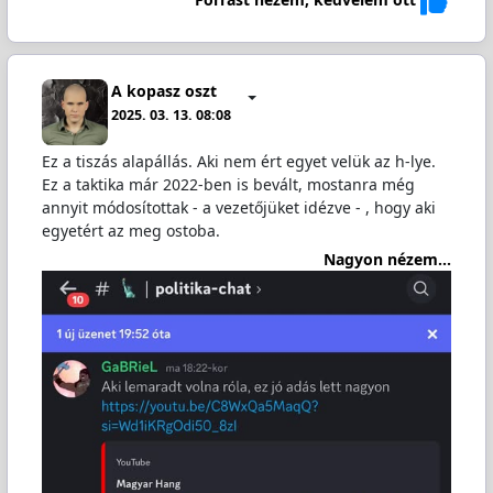
A kopasz oszt
2025. 03. 13. 08:08
Ez a tiszás alapállás. Aki nem ért egyet velük az h-lye.
Ez a taktika már 2022-ben is bevált, mostanra még
annyit módosítottak - a vezetőjüket idézve - , hogy aki
egyetért az meg ostoba.
Nagyon nézem...