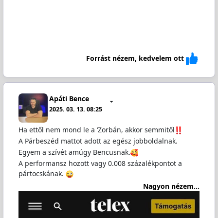
Forrást nézem, kedvelem ott
Apáti Bence
2025. 03. 13. 08:25
Ha ettől nem mond le a ‘Zorbán, akkor semmitől
A Párbeszéd mattot adott az egész jobboldalnak.
Egyem a szívét amúgy Bencusnak.
A performansz hozott vagy 0.008 százalékpontot a
pártocskának.
Nagyon nézem...