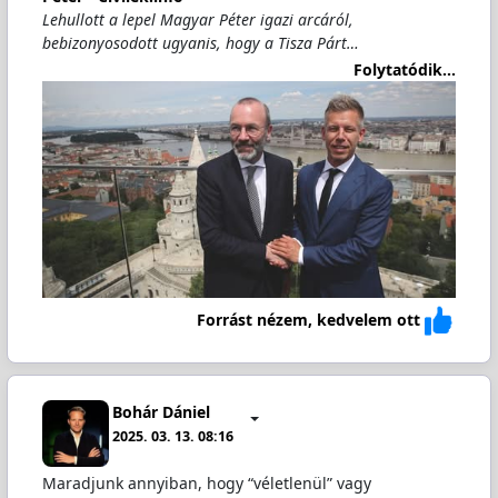
Lehullott a lepel Magyar Péter igazi arcáról,
bebizonyosodott ugyanis, hogy a Tisza Párt…
Folytatódik...
Forrást nézem, kedvelem ott
Bohár Dániel
2025. 03. 13. 08:16
Maradjunk annyiban, hogy “véletlenül” vagy