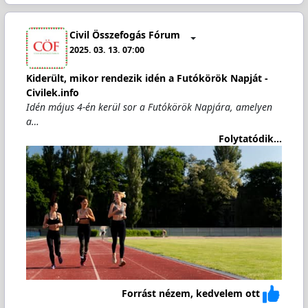
Civil Összefogás Fórum
2025. 03. 13. 07:00
Kiderült, mikor rendezik idén a Futókörök Napját -
Civilek.info
Idén május 4-én kerül sor a Futókörök Napjára, amelyen
a…
Folytatódik...
Forrást nézem, kedvelem ott