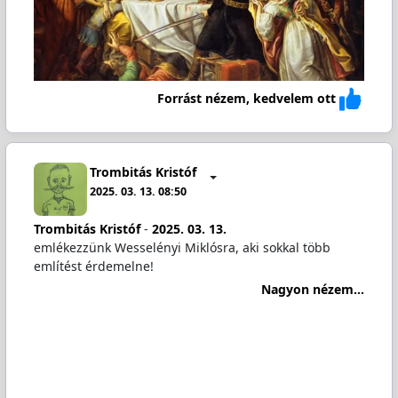
Forrást nézem, kedvelem ott
Trombitás Kristóf
2025. 03. 13. 08:50
Trombitás Kristóf
-
2025. 03. 13.
emlékezzünk Wesselényi Miklósra, aki sokkal több
említést érdemelne!
Nagyon nézem...