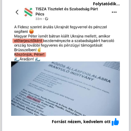
Folytatódik...
Forrást nézem, kedvelem ott