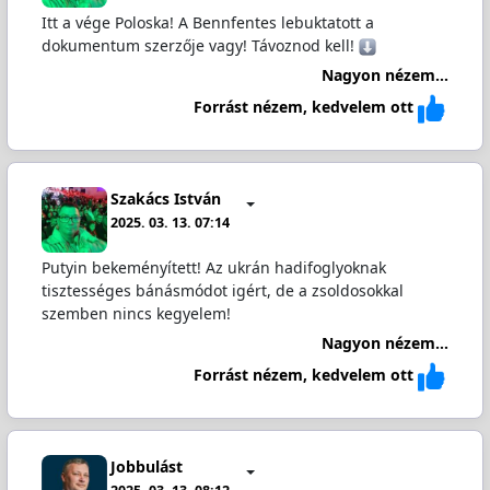
Itt a vége Poloska! A Bennfentes lebuktatott a
dokumentum szerzője vagy! Távoznod kell!
Nagyon nézem...
Forrást nézem, kedvelem ott
Szakács István
2025. 03. 13. 07:14
Putyin bekeményített! Az ukrán hadifoglyoknak
tisztességes bánásmódot igért, de a zsoldosokkal
szemben nincs kegyelem!
Nagyon nézem...
Forrást nézem, kedvelem ott
Jobbulást