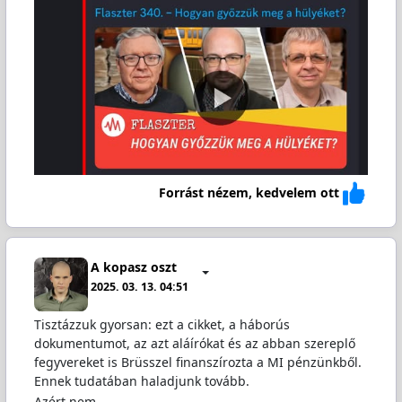
Forrást nézem, kedvelem ott
A kopasz oszt
2025. 03. 13. 04:51
Tisztázzuk gyorsan: ezt a cikket, a háborús
dokumentumot, az azt aláírókat és az abban szereplő
fegyvereket is Brüsszel finanszírozta a MI pénzünkből.
Ennek tudatában haladjunk tovább.
Azért nem…