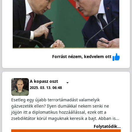
Forrást nézem, kedvelem ott
A kopasz oszt
2025. 03. 13. 06:48
Esetleg egy újabb terrortámadást valamelyik
gázvezeték ellen? Ilyen dumákkal nekem senki ne
jöjjön itt a diplomatikus hozzáállással, ezek ott a
zsebdiktátor körül maguknak keresik a bajt. Abban is…
Folytatódik...