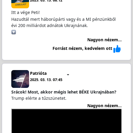
2025. 03. 13. 08:12
Itt a vége Peti!
Hazudtál mert háborúpárti vagy és a MI pénzünkből
évi 200 milliárdot adnátok Ukrajnának.
Nagyon nézem...
Forrást nézem, kedvelem ott
Patrióta
2025. 03. 13. 07:45
Srácok! Most, akkor mégis lehet BÉKE Ukrajnában?
Trump elérte a tűzszünetet.
Nagyon nézem...