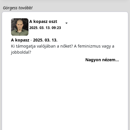
Görgess tovább!
A kopasz oszt
2025. 03. 13. 09:23
A kopasz
-
2025. 03. 13.
Ki támogatja valójában a nőket? A feminizmus vagy a
jobboldal?
Nagyon nézem...