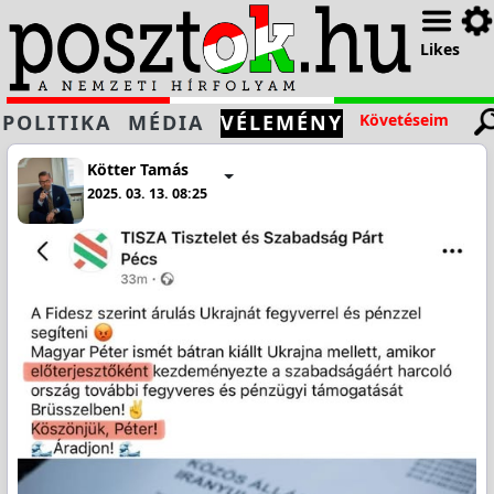
Likes
POLITIKA
MÉDIA
VÉLEMÉNY
Követéseim
Kötter Tamás
2025. 03. 13. 08:25