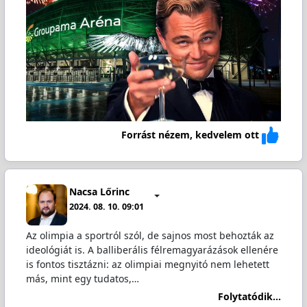
Forrást nézem, kedvelem ott
Nacsa Lőrinc
2024. 08. 10. 09:01
Az olimpia a sportról szól, de sajnos most behozták az
ideológiát is. A balliberális félremagyarázások ellenére
is fontos tisztázni: az olimpiai megnyitó nem lehetett
más, mint egy tudatos,…
Folytatódik...