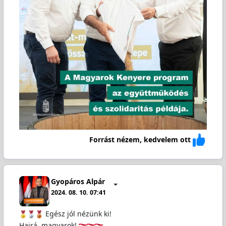
Forrást nézem, kedvelem ott
Gyopáros Alpár
2024. 08. 10. 07:41
Egész jól nézünk ki!
Hajrá, magyarok!