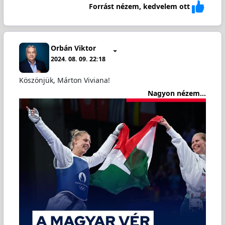
Forrást nézem, kedvelem ott
Orbán Viktor
2024. 08. 09. 22:18
Köszönjük, Márton Viviana!
Nagyon nézem...