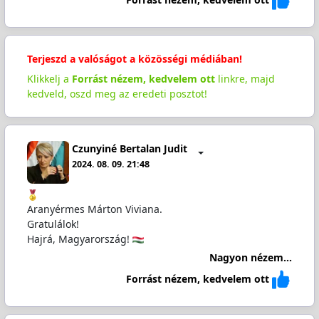
Terjeszd a valóságot a közösségi médiában!
Klikkelj a
Forrást nézem, kedvelem ott
linkre, majd
kedveld, oszd meg az eredeti posztot!
Czunyiné Bertalan Judit
2024. 08. 09. 21:48
Aranyérmes Márton Viviana.
Gratulálok!
Hajrá, Magyarország!
Nagyon nézem...
Forrást nézem, kedvelem ott