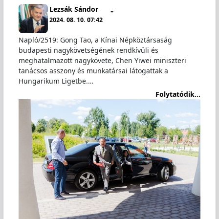
Lezsák Sándor
2024. 08. 10. 07:42
Napló/2519: Gong Tao, a Kínai Népköztársaság
budapesti nagykövetségének rendkívüli és
meghatalmazott nagykövete, Chen Yiwei miniszteri
tanácsos asszony és munkatársai látogattak a
Hungarikum Ligetbe.…
Folytatódik...