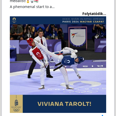
medalist!
A phenomenal start to a…
Folytatódik...