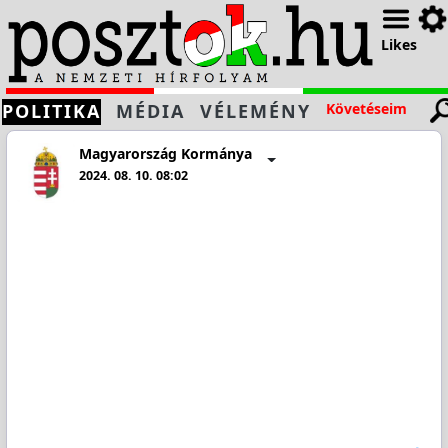
Likes
POLITIKA
MÉDIA
VÉLEMÉNY
Követéseim
Magyarország Kormánya
2024. 08. 10. 08:02