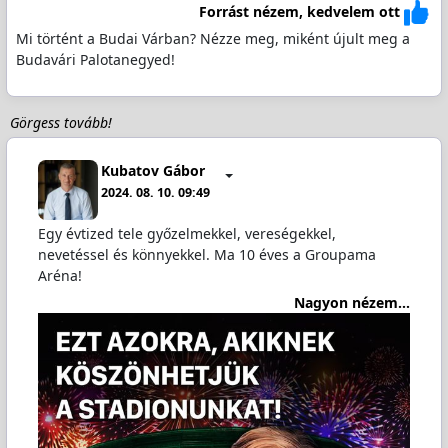
Forrást nézem, kedvelem ott
Mi történt a Budai Várban? Nézze meg, miként újult meg a
Budavári Palotanegyed!
Görgess tovább!
Kubatov Gábor
2024. 08. 10. 09:49
Egy évtized tele győzelmekkel, vereségekkel,
nevetéssel és könnyekkel. Ma 10 éves a Groupama
Aréna!
Nagyon nézem...