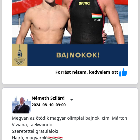
Forrást nézem, kedvelem ott
Németh Szilárd
2024. 08. 10. 09:00
Megvan az ötödik magyar olimpiai bajnoki cím: Márton
Viviana, taekwondo.
Szeretettel gratulálok!
Hajrá, magyarok!