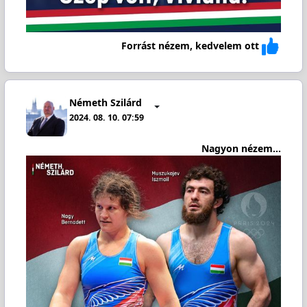
Forrást nézem, kedvelem ott
Németh Szilárd
2024. 08. 10. 07:59
Nagyon nézem...