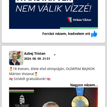
Forrást nézem, kedvelem ott
Azbej Tristan
2024. 08. 09. 21:51
18 évesen, élete első olimpiáján, OLIMPIAI BAJNOK
Márton Viviana!
Szívből gratulálunk!
Nagyon nézem...