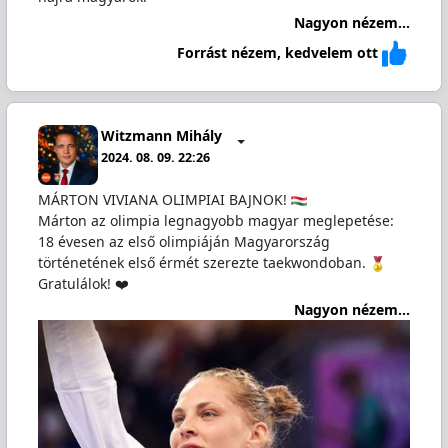
Nagyon nézem...
Forrást nézem, kedvelem ott
Witzmann Mihály
2024. 08. 09. 22:26
MÁRTON VIVIANA OLIMPIAI BAJNOK!
Márton az olimpia legnagyobb magyar meglepetése:
18 évesen az első olimpiáján Magyarország
történetének első érmét szerezte taekwondoban.
Gratulálok! ❤️
Nagyon nézem...