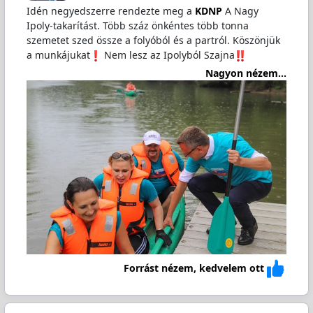
Idén negyedszerre rendezte meg a
KDNP
A Nagy
Ipoly-takarítást. Több száz önkéntes több tonna
szemetet szed össze a folyóból és a partról. Köszönjük
a munkájukat
️ Nem lesz az Ipolyból Szajna
Nagyon nézem...
Forrást nézem, kedvelem ott