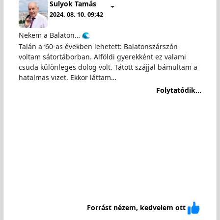
Sulyok Tamás
2024. 08. 10. 09:42
Nekem a Balaton…
Talán a ‘60-as években lehetett: Balatonszárszón
voltam sátortáborban. Alföldi gyerekként ez valami
csuda különleges dolog volt. Tátott szájjal bámultam a
hatalmas vizet. Ekkor láttam…
Folytatódik...
Forrást nézem, kedvelem ott