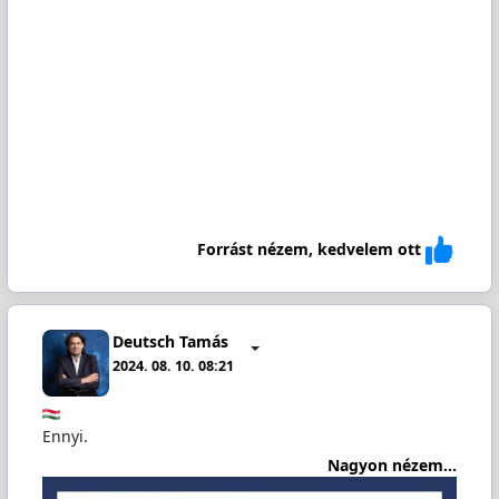
Forrást nézem, kedvelem ott
Deutsch Tamás
2024. 08. 10. 08:21
Ennyi.
Nagyon nézem...