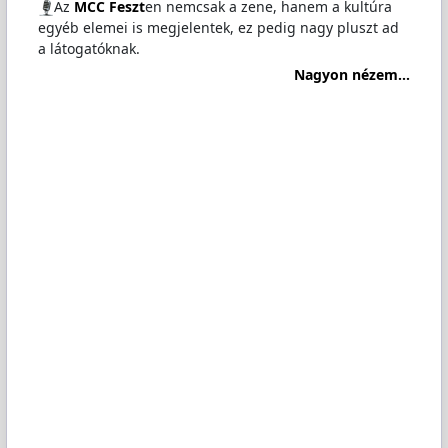
️Az
MCC Feszt
en nemcsak a zene, hanem a kultúra
egyéb elemei is megjelentek, ez pedig nagy pluszt ad
a látogatóknak.
Nagyon nézem...