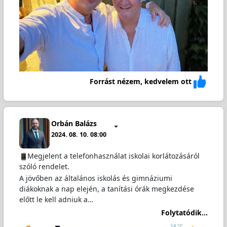
Forrást nézem, kedvelem ott
Orbán Balázs
2024. 08. 10. 08:00
Megjelent a telefonhasználat iskolai korlátozásáról
szóló rendelet.
A jövőben az általános iskolás és gimnáziumi
diákoknak a nap elején, a tanítási órák megkezdése
előtt le kell adniuk a…
Folytatódik...