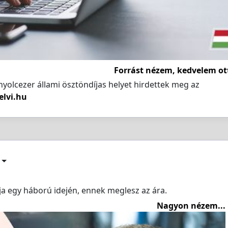
Forrást nézem, kedvelem ot
 nyolcezer állami ösztöndíjas helyet hirdettek meg az
lvi.hu
 egy háború idején, ennek meglesz az ára.
Nagyon nézem...