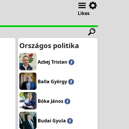
Likes
Országos politika
Azbej Tristan
Balla György
Bóka János
Budai Gyula