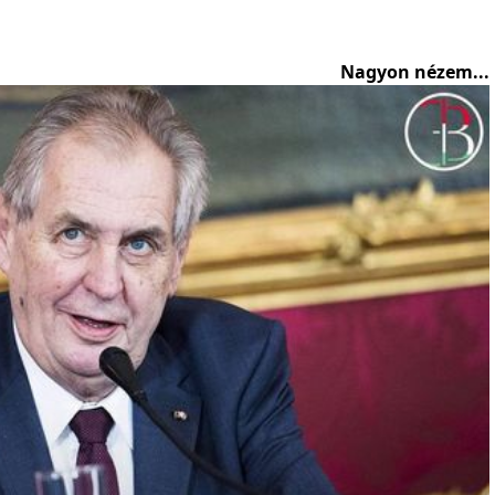
Nagyon nézem...