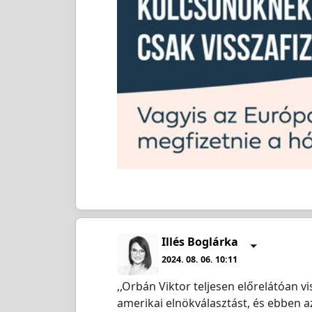
Illés Boglárka
2024. 08. 06. 10:11
,,Orbán Viktor teljesen előrelátóan 
amerikai elnökválasztást, és ebben a