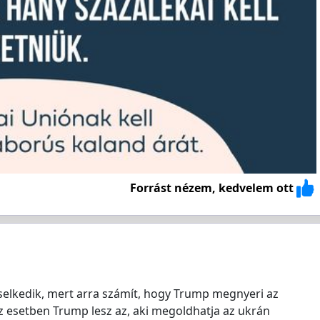
Forrást nézem, kedvelem ott
viselkedik, mert arra számít, hogy Trump megnyeri az
z esetben Trump lesz az, aki megoldhatja az ukrán