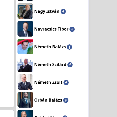
Nagy István
Navracsics Tibor
Németh Balázs
Németh Szilárd
Németh Zsolt
Orbán Balázs