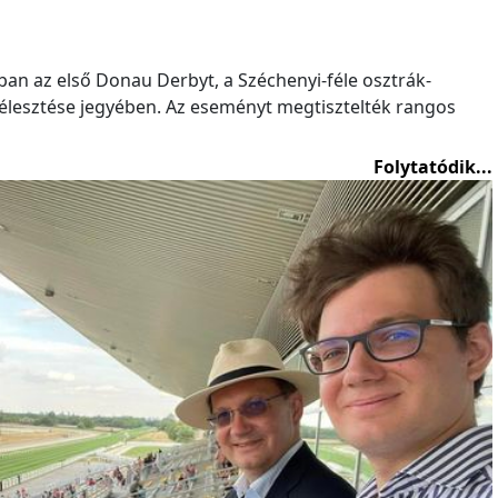
an az első Donau Derbyt, a Széchenyi-féle osztrák-
lesztése jegyében. Az eseményt megtisztelték rangos
Folytatódik...