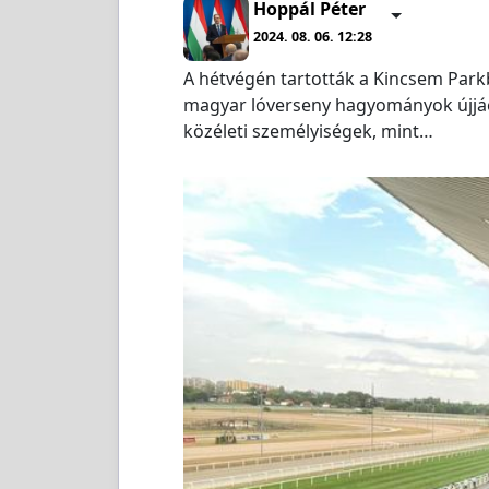
Hoppál Péter
2024. 08. 06. 12:28
A hétvégén tartották a Kincsem Parkb
magyar lóverseny hagyományok újjáé
közéleti személyiségek, mint…