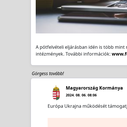
A pótfelvételi eljárásban idén is több mint
intézmények. További információk:
www.fe
Görgess tovább!
Magyarország Kormánya
2024. 08. 06. 08:06
Európa Ukrajna működését támogatja