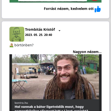
Forrást nézem, kedvelem ott
Trombitás Kristóf
2023. 05. 25. 20:40
️ börtönben?
Nagyon nézem...