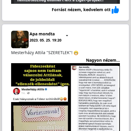
Forrást nézem, kedvelem ott
Apa mondta
2023. 05. 25. 19:20
Mesterházy Attila "SZERETLEK"!
Nagyon nézem...