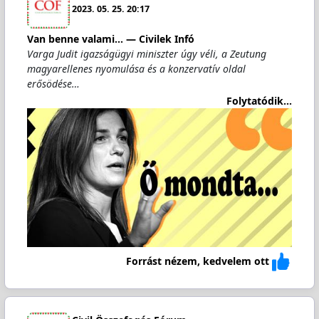
2023. 05. 25. 20:17
Van benne valami... — Civilek Infó
Varga Judit igazságügyi miniszter úgy véli, a Zeutung
magyarellenes nyomulása és a konzervatív oldal
erősödése…
Folytatódik...
Forrást nézem, kedvelem ott