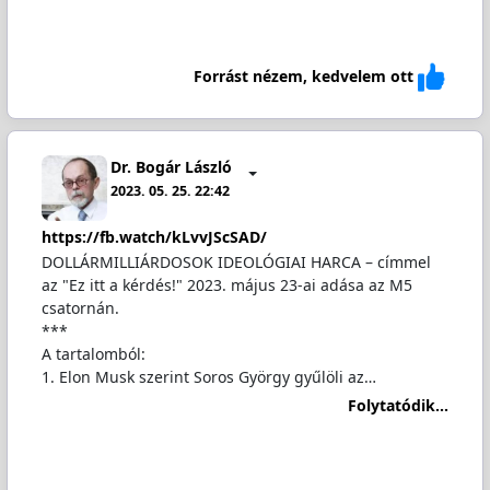
Forrást nézem, kedvelem ott
Dr. Bogár László
2023. 05. 25. 22:42
https://fb.watch/kLvvJScSAD/
DOLLÁRMILLIÁRDOSOK IDEOLÓGIAI HARCA – címmel
az "Ez itt a kérdés!" 2023. május 23-ai adása az M5
csatornán.
***
A tartalomból:
1. Elon Musk szerint Soros György gyűlöli az…
Folytatódik...