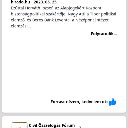
hirado.hu
-
2023. 05. 25.
Ezúttal Horváth József, az Alapjogokért Központ
biztonságpolitikai szakértője, Nagy Attila Tibor politikai
elemző, és Boros Bánk Levente, a Nézőpont Intézet
elemzési…
Folytatódik...
Forrást nézem, kedvelem ott
Civil Összefogás Fórum