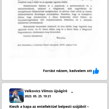
Forrást nézem, kedvelem ott
Velkovics Vilmos újságíró
2023. 05. 25. 19:21
Kiesik a kapa az entellektüel belpesti szájából –