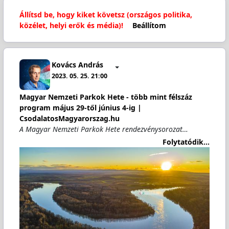
Állítsd be, hogy kiket követsz (országos politika,
közélet, helyi erők és média)!
Beállítom
Kovács András
2023. 05. 25. 21:00
Magyar Nemzeti Parkok Hete - több mint félszáz
program május 29-től június 4-ig |
CsodalatosMagyarorszag.hu
A Magyar Nemzeti Parkok Hete rendezvénysorozat…
Folytatódik...