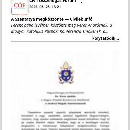
Civil Összefogás Fórum
2023. 05. 25. 13:21
A Szentatya megköszönte — Civilek Infó
Ferenc pápa levélben köszönte meg Veres Andrásnak, a
Magyar Katolikus Püspöki Konferencia elnökének, a…
Folytatódik...