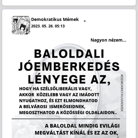
Demokratikus Mémek
2023. 05. 26. 05:13
Nagyon nézem...