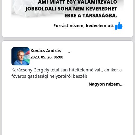
Forrást nézem, kedvelem ott
Kovács András
2023. 05. 26. 06:00
Karácsony Gergely totálisan hiteltelenné vált, amikor a
főváros gazdasági helyzetéről beszél!
Nagyon nézem...