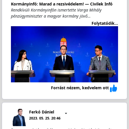
Kormányinfó: Marad a rezsivédelem! — Civilek Infó
Rendkívüli Kormányinfón ismertette Varga Mihály
pénzügyminiszter a magyar kormány jövő…
Folytatódik...
Forrást nézem, kedvelem ott
Ferkó Dániel
2023. 05. 25. 20:46