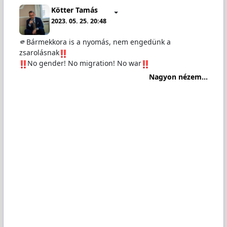
Kötter Tamás
2023. 05. 25. 20:48
🫵Bármekkora is a nyomás, nem engedünk a
zsarolásnak
️No gender! No migration! No war
Nagyon nézem...