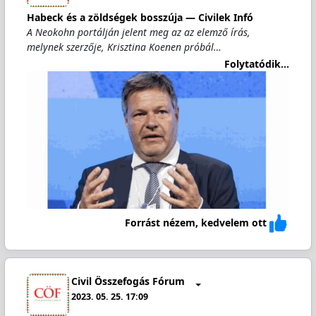
Habeck és a zöldségek bosszúja — Civilek Infó
A Neokohn portálján jelent meg az az elemző írás,
melynek szerzője, Krisztina Koenen próbál…
Folytatódik...
Forrást nézem, kedvelem ott
Civil Összefogás Fórum
2023. 05. 25. 17:09