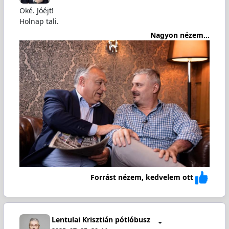
Oké. Jóéjt!
Holnap tali.
Nagyon nézem...
Forrást nézem, kedvelem ott
Lentulai Krisztián pótlóbusz