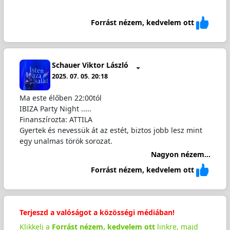
Forrást nézem, kedvelem ott
Schauer Viktor László
2025. 07. 05. 20:18
Ma este élőben 22:00tól
IBIZA Party Night .....
Finanszírozta: ATTILA
Gyertek és nevessük át az estét, biztos jobb lesz mint
egy unalmas török sorozat.
Nagyon nézem...
Forrást nézem, kedvelem ott
Terjeszd a valóságot a közösségi médiában!
Klikkelj a
Forrást nézem, kedvelem ott
linkre, majd