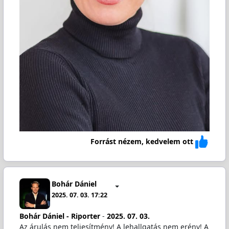
Forrást nézem, kedvelem ott
Bohár Dániel
2025. 07. 03. 17:22
Bohár Dániel - Riporter
-
2025. 07. 03.
Az árulás nem teljesítmény! A lehallgatás nem erény! A