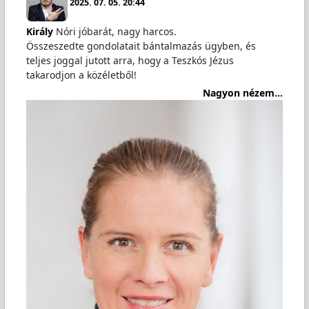
2025. 07. 05. 20:44
Király
Nóri jóbarát, nagy harcos.
Összeszedte gondolatait bántalmazás ügyben, és
teljes joggal jutott arra, hogy a Teszkós Jézus
takarodjon a közéletből!
Nagyon nézem...