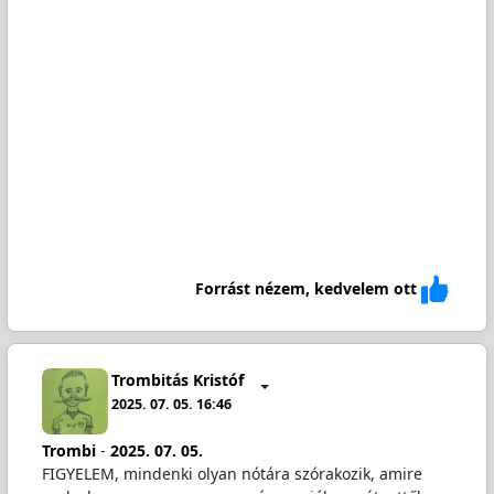
Forrást nézem, kedvelem ott
Trombitás Kristóf
2025. 07. 05. 16:46
Trombi
-
2025. 07. 05.
FIGYELEM, mindenki olyan nótára szórakozik, amire