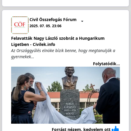
Civil Összefogás Fórum
2025. 07. 05. 23:06
Felavatták Nagy László szobrát a Hungarikum
Ligetben - Civilek.info
Az Országgyűlés elnöke bízik benne, hogy megtanulják a
gyermekek…
Folytatódik...
Forrást nézem, kedvelem ott