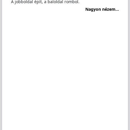
A jobboldal épít, a baloldal rombol.
Nagyon nézem...