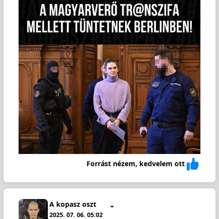
Forrást nézem, kedvelem ott
A kopasz oszt
2025. 07. 06. 05:02