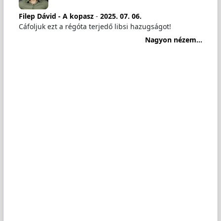
Filep Dávid - A kopasz
-
2025. 07. 06.
Cáfoljuk ezt a régóta terjedő libsi hazugságot!
Nagyon nézem...