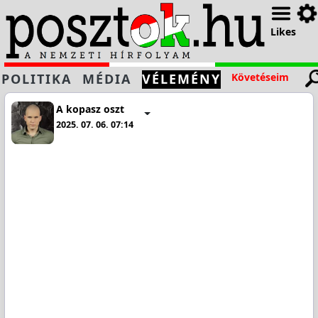
Likes
POLITIKA
MÉDIA
VÉLEMÉNY
Követéseim
A kopasz oszt
2025. 07. 06. 07:14