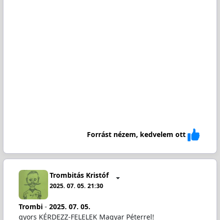
Forrást nézem, kedvelem ott
Trombitás Kristóf
2025. 07. 05. 21:30
Trombi
-
2025. 07. 05.
gyors KÉRDEZZ-FELELEK Magyar Péterrel!