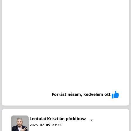
Forrást nézem, kedvelem ott
Lentulai Krisztián pótlóbusz
2025. 07. 05. 23:35