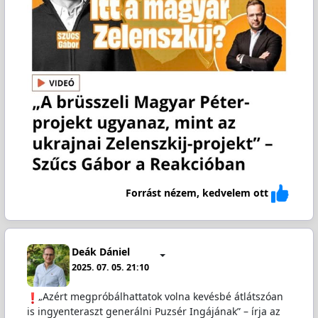
Forrást nézem, kedvelem ott
Deák Dániel
2025. 07. 05. 21:10
„Azért megpróbálhattatok volna kevésbé átlátszóan
is ingyenteraszt generálni Puzsér Ingájának” – írja az