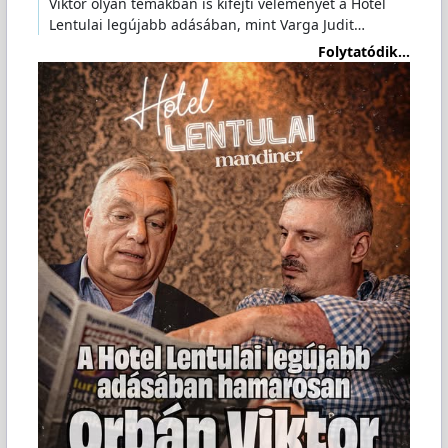
Viktor olyan témákban is kifejti véleményét a Hotel
Lentulai legújabb adásában, mint Varga Judit…
Folytatódik...