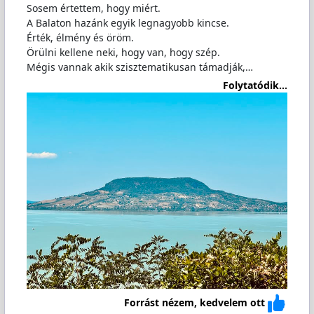
Sosem értettem, hogy miért.
A Balaton hazánk egyik legnagyobb kincse.
Érték, élmény és öröm.
Örülni kellene neki, hogy van, hogy szép.
Mégis vannak akik szisztematikusan támadják,…
Folytatódik...
Forrást nézem, kedvelem ott