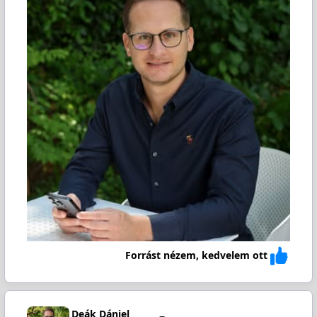
Forrást nézem, kedvelem ott
Deák Dániel