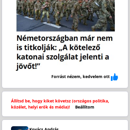
Forrást nézem, kedvelem ott
Állítsd be, hogy kiket követsz (országos politika,
közélet, helyi erők és média)!
Beállítom
Kovács András