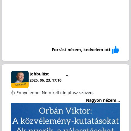
Forrást nézem, kedvelem ott
Jobbulást
2025. 06. 23. 17:10
👍 Ennyi lenne! Nem kell ide plusz szöveg.
Nagyon nézem...