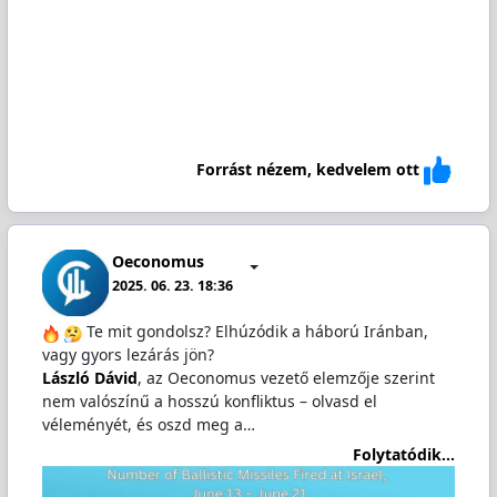
Forrást nézem, kedvelem ott
Oeconomus
2025. 06. 23. 18:36
Te mit gondolsz? Elhúzódik a háború Iránban,
vagy gyors lezárás jön?
László Dávid
, az Oeconomus vezető elemzője szerint
nem valószínű a hosszú konfliktus – olvasd el
véleményét, és oszd meg a…
Folytatódik...