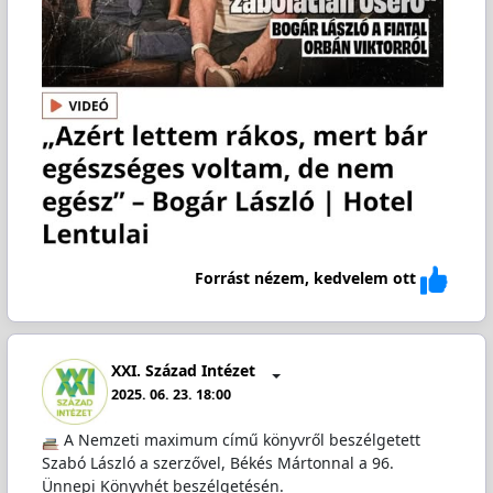
Forrást nézem, kedvelem ott
XXI. Század Intézet
2025. 06. 23. 18:00
A Nemzeti maximum című könyvről beszélgetett
Szabó László a szerzővel, Békés Mártonnal a 96.
Ünnepi Könyvhét beszélgetésén.