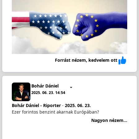
Forrást nézem, kedvelem ott
Bohár Dániel
2025. 06. 23. 14:54
Bohár Dániel - Riporter
-
2025. 06. 23.
Ezer forintos benzint akarnak Európában?
Nagyon nézem...