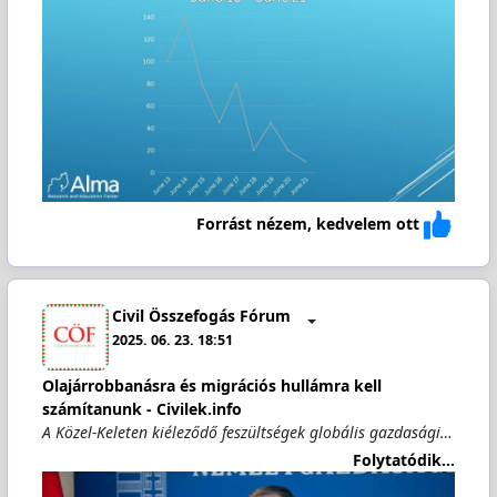
Forrást nézem, kedvelem ott
Civil Összefogás Fórum
2025. 06. 23. 18:51
Olajárrobbanásra és migrációs hullámra kell
számítanunk - Civilek.info
A Közel-Keleten kiéleződő feszültségek globális gazdasági…
Folytatódik...