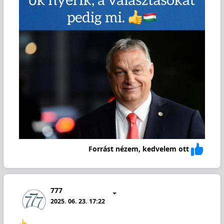
Forrást nézem, kedvelem ott
777
2025. 06. 23. 17:22