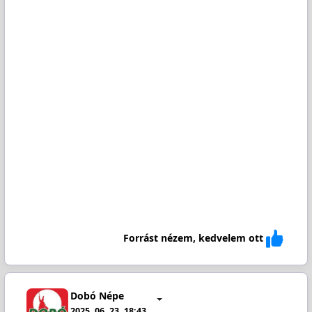
Forrást nézem, kedvelem ott
Dobó Népe
2025. 06. 23. 18:43