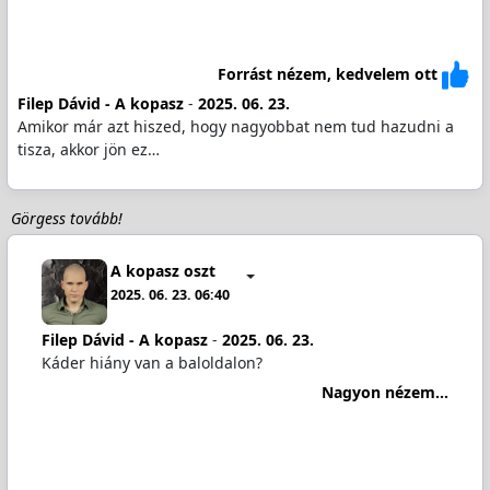
Forrást nézem, kedvelem ott
Filep Dávid - A kopasz
-
2025. 06. 23.
Amikor már azt hiszed, hogy nagyobbat nem tud hazudni a
tisza, akkor jön ez…
Görgess tovább!
A kopasz oszt
2025. 06. 23. 06:40
Filep Dávid - A kopasz
-
2025. 06. 23.
Káder hiány van a baloldalon?
Nagyon nézem...