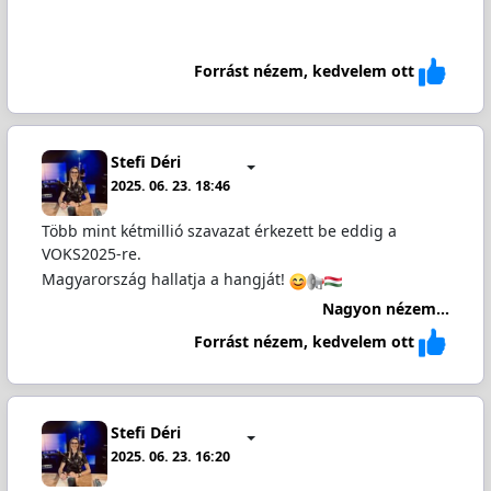
Forrást nézem, kedvelem ott
Stefi Déri
2025. 06. 23. 18:46
Több mint kétmillió szavazat érkezett be eddig a
VOKS2025-re.
Magyarország hallatja a hangját!
Nagyon nézem...
Forrást nézem, kedvelem ott
Stefi Déri
2025. 06. 23. 16:20