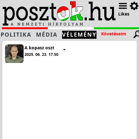
Likes
POLITIKA
MÉDIA
VÉLEMÉNY
Követéseim
A kopasz oszt
2025. 06. 23. 17:50