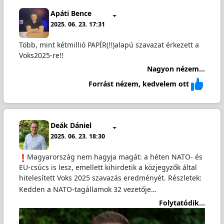
Apáti Bence
2025. 06. 23. 17:31
Több, mint kétmillió PAPÍR(!!)alapú szavazat érkezett a
Voks2025-re!!
Nagyon nézem...
Forrást nézem, kedvelem ott
Deák Dániel
2025. 06. 23. 18:30
Magyarország nem hagyja magát: a héten NATO- és
EU-csúcs is lesz, emellett kihirdetik a közjegyzők által
hitelesített Voks 2025 szavazás eredményét. Részletek:
Kedden a NATO-tagállamok 32 vezetője…
Folytatódik...