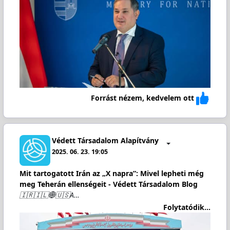
Forrást nézem, kedvelem ott
Védett Társadalom Alapítvány
2025. 06. 23. 19:05
Mit tartogatott Irán az „X napra”: Mivel lepheti még
meg Teherán ellenségeit - Védett Társadalom Blog
🇮🇷🇮🇱🌐🇺🇸A…
Folytatódik...