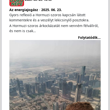
Az energiajogász
-
2025. 06. 23.
Gyors reflexió a Hormuzi-szoros kapcsán látott
kommentekre és a veszélyt lekicsinylő posztokra.
A Hormuzi-szoros árkockázatát nem venném félvállról,
és nem is csak…
Folytatódik...