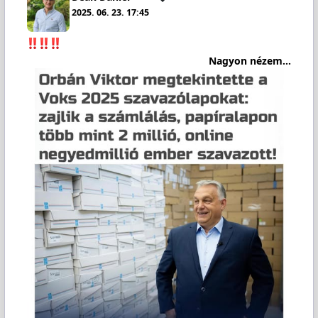
2025. 06. 23. 17:45
Nagyon nézem...