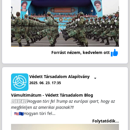
Forrást nézem, kedvelem ott
Védett Társadalom Alapítvány
2025. 06. 23. 17:35
Vámultimátum - Védett Társadalom Blog
🇺🇸🇪🇺Hogyan töri fel Trump az európai ipart, hogy az
megfeleljen az amerikai piacnak?‼️
Hogyan töri fel…
Folytatódik...