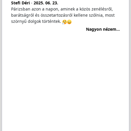
Stefi Déri
-
2025. 06. 23.
Párizsban azon a napon, aminek a közös zenélésről,
barátságról és összetartozásról kellene szólnia, most
szörnyű dolgok történtek.
Nagyon nézem...