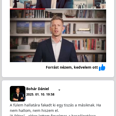
Forrást nézem, kedvelem ott
Bohár Dániel
2025. 01. 10. 19:58
A fülem hallatára fakadt ki egy tiszás a másiknak. Ha
nem hallom, nem hiszem el.
“A Péter” - ekkor lettem figyelmes a beszélgetésre.