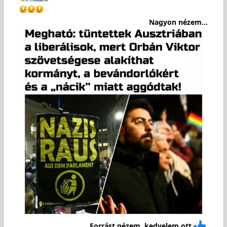
Nagyon nézem...
Forrást nézem, kedvelem ott