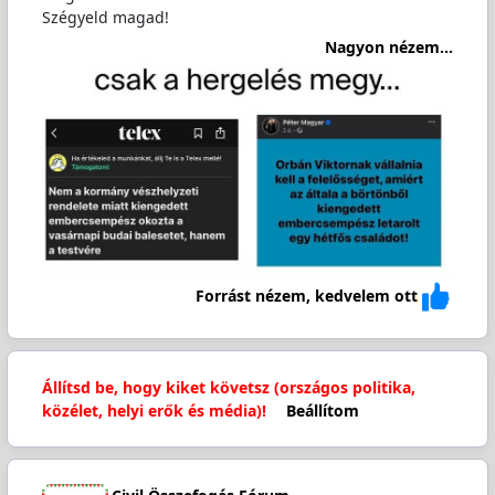
Szégyeld magad!
Nagyon nézem...
Forrást nézem, kedvelem ott
Állítsd be, hogy kiket követsz (országos politika,
közélet, helyi erők és média)!
Beállítom