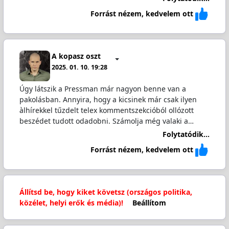
Forrást nézem, kedvelem ott
A kopasz oszt
2025. 01. 10. 19:28
Úgy látszik a Pressman már nagyon benne van a
pakolásban. Annyira, hogy a kicsinek már csak ilyen
àlhírekkel tűzdelt telex kommentszekcióból ollózott
beszédet tudott odadobni. Számolja még valaki a…
Folytatódik...
Forrást nézem, kedvelem ott
Állítsd be, hogy kiket követsz (országos politika,
közélet, helyi erők és média)!
Beállítom