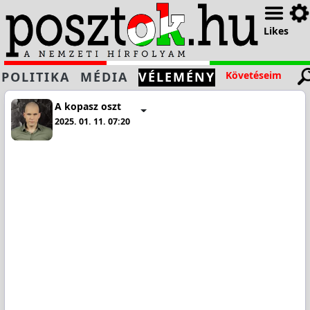
Likes
POLITIKA
MÉDIA
VÉLEMÉNY
Követéseim
A kopasz oszt
2025. 01. 11. 07:20