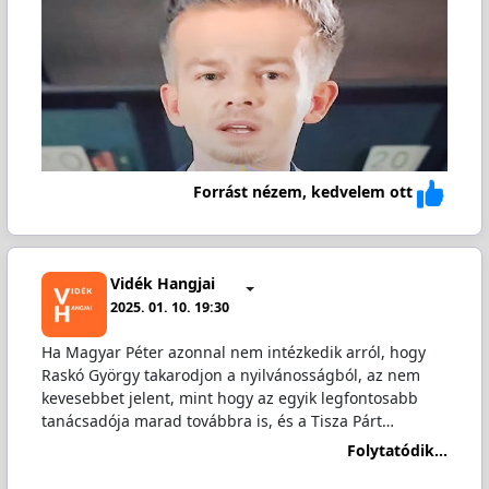
Forrást nézem, kedvelem ott
Vidék Hangjai
2025. 01. 10. 19:30
Ha Magyar Péter azonnal nem intézkedik arról, hogy
Raskó György takarodjon a nyilvánosságból, az nem
kevesebbet jelent, mint hogy az egyik legfontosabb
tanácsadója marad továbbra is, és a Tisza Párt…
Folytatódik...