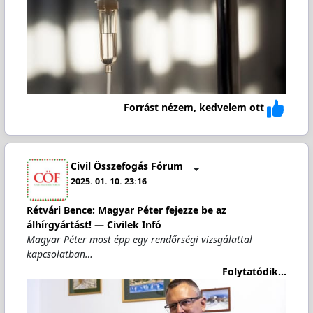
Forrást nézem, kedvelem ott
Civil Összefogás Fórum
2025. 01. 10. 23:16
Rétvári Bence: Magyar Péter fejezze be az
álhírgyártást! — Civilek Infó
Magyar Péter most épp egy rendőrségi vizsgálattal
kapcsolatban…
Folytatódik...