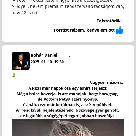
“-Figyelj, nekem prémium rendszerváltó tagságom van,
havi 42 ezret…
Folytatódik...
Forrást nézem, kedvelem ott
Bohár Dániel
2025. 01. 10. 19:30
Nagyon nézem...