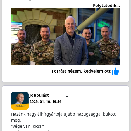
Folytatódik...
Forrást nézem, kedvelem ott
Jobbulást
2025. 01. 10. 19:56
Hazánk nagy álhírgyártója újabb hazugsággal bukott
meg.
“Vége van, kicsi!”