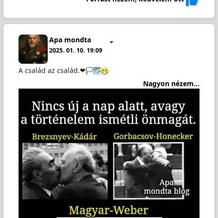
Apa mondta
2025. 01. 10. 19:09
A család az család.❤🏳‍
Nagyon nézem...