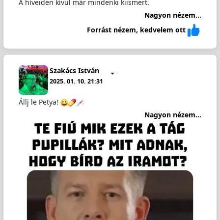
A híveiden kívül már mindenki kiismert.
Nagyon nézem...
Forrást nézem, kedvelem ott
Szakács István
2025. 01. 10. 21:31
Állj le Petya!
Nagyon nézem...