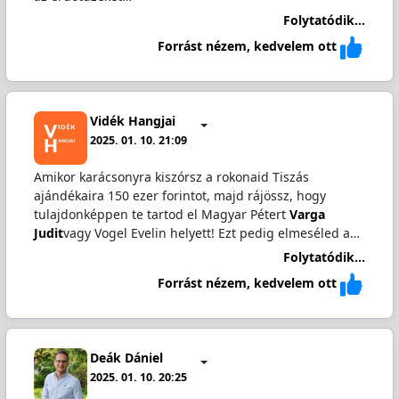
Folytatódik...
Forrást nézem, kedvelem ott
Vidék Hangjai
2025. 01. 10. 21:09
Amikor karácsonyra kiszórsz a rokonaid Tiszás
ajándékaira 150 ezer forintot, majd rájössz, hogy
tulajdonképpen te tartod el Magyar Pétert
Varga
Judit
vagy Vogel Evelin helyett! Ezt pedig elmeséled a…
Folytatódik...
Forrást nézem, kedvelem ott
Deák Dániel
2025. 01. 10. 20:25