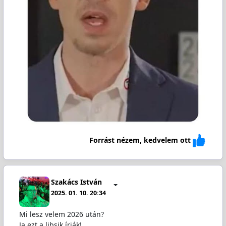
Forrást nézem, kedvelem ott
Szakács István
2025. 01. 10. 20:34
Mi lesz velem 2026 után?
Ja ezt a libsik írják!