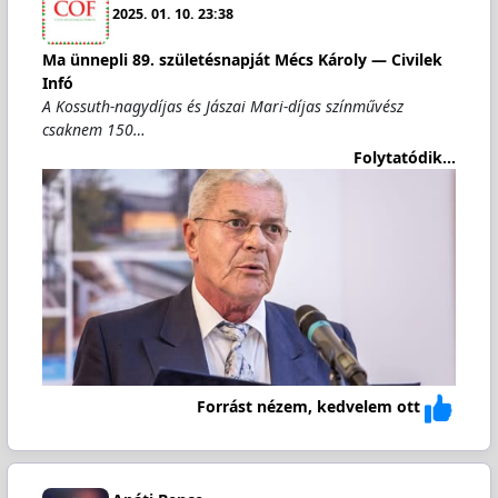
2025. 01. 10. 23:38
Ma ünnepli 89. születésnapját Mécs Károly — Civilek
Infó
A Kossuth-nagydíjas és Jászai Mari-díjas színművész
csaknem 150…
Folytatódik...
Forrást nézem, kedvelem ott