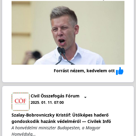
Forrást nézem, kedvelem ott
Civil Összefogás Fórum
2025. 01. 11. 07:00
Szalay-Bobrovniczky Kristóf: Ütőképes haderő
gondoskodik hazánk védelméről — Civilek Infó
A honvédelmi miniszter Budapesten, a Magyar
Honvédség…