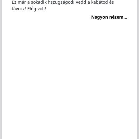
Ez már a sokadik hszugságod! Vedd a kabátod és
távozz! Elég volt!
Nagyon nézem...