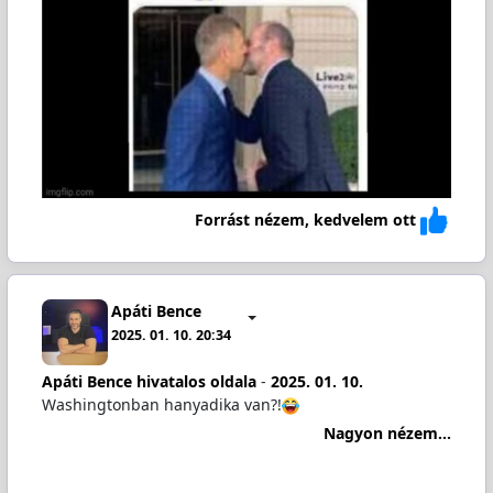
Forrást nézem, kedvelem ott
Apáti Bence
2025. 01. 10. 20:34
Apáti Bence hivatalos oldala
-
2025. 01. 10.
Washingtonban hanyadika van?!
Nagyon nézem...