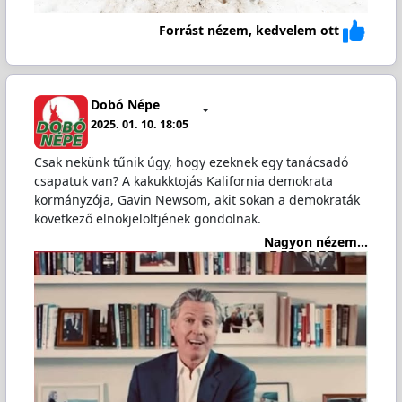
Forrást nézem, kedvelem ott
Dobó Népe
2025. 01. 10. 18:05
Csak nekünk tűnik úgy, hogy ezeknek egy tanácsadó
csapatuk van? A kakukktojás Kalifornia demokrata
kormányzója, Gavin Newsom, akit sokan a demokraták
következő elnökjelöltjének gondolnak.
Nagyon nézem...