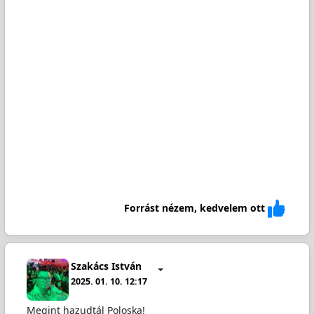
Forrást nézem, kedvelem ott
Szakács István
2025. 01. 10. 12:17
Megint hazudtál Poloska!