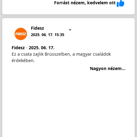
Forrást nézem, kedvelem ott
Fidesz
2025. 06. 17. 15:35
Fidesz
-
2025. 06. 17.
Ez a csata zajlik Brüsszelben, a magyar családok
érdekében.
Nagyon nézem...