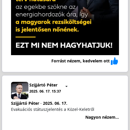
Forrást nézem, kedvelem ott
Szijjártó Péter
2025. 06. 17. 15:37
Szijjártó Péter
-
2025. 06. 17.
Evakuációs státuszjelentés a Közel-Keletről
Nagyon nézem...