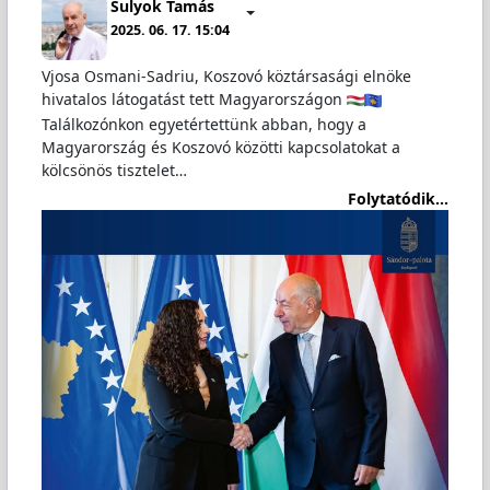
Sulyok Tamás
2025. 06. 17. 15:04
Vjosa Osmani-Sadriu, Koszovó köztársasági elnöke
hivatalos látogatást tett Magyarországon
Találkozónkon egyetértettünk abban, hogy a
Magyarország és Koszovó közötti kapcsolatokat a
kölcsönös tisztelet…
Folytatódik...