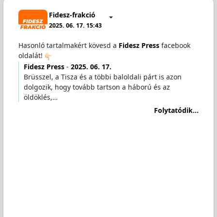
Fidesz-frakció
2025. 06. 17. 15:43
Hasonló tartalmakért kövesd a
Fidesz Press
facebook
oldalát!
Fidesz Press
-
2025. 06. 17.
Brüsszel, a Tisza és a többi baloldali párt is azon
dolgozik, hogy tovább tartson a háború és az
öldöklés,…
Folytatódik...