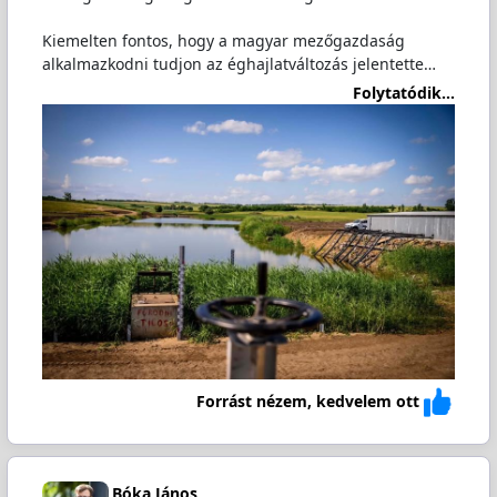
Kiemelten fontos, hogy a magyar mezőgazdaság
alkalmazkodni tudjon az éghajlatváltozás jelentette…
Folytatódik...
Forrást nézem, kedvelem ott
Bóka János