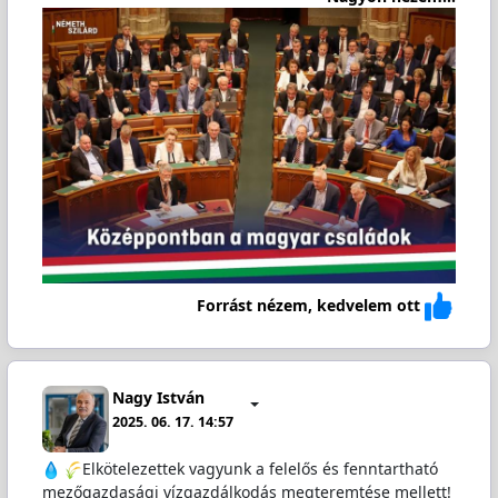
Forrást nézem, kedvelem ott
Nagy István
2025. 06. 17. 14:57
Elkötelezettek vagyunk a felelős és fenntartható
mezőgazdasági vízgazdálkodás megteremtése mellett!