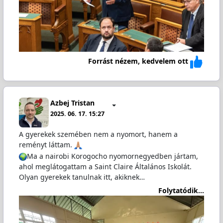
Forrást nézem, kedvelem ott
Azbej Tristan
2025. 06. 17. 15:27
A gyerekek szemében nem a nyomort, hanem a
reményt láttam.
Ma a nairobi Korogocho nyomornegyedben jártam,
ahol meglátogattam a Saint Claire Általános Iskolát.
Olyan gyerekek tanulnak itt, akiknek…
Folytatódik...