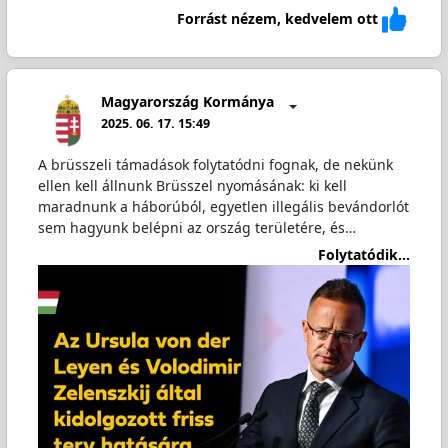
Forrást nézem, kedvelem ott
Magyarország Kormánya
2025. 06. 17. 15:49
A brüsszeli támadások folytatódni fognak, de nekünk
ellen kell állnunk Brüsszel nyomásának: ki kell
maradnunk a háborúból, egyetlen illegális bevándorlót
sem hagyunk belépni az ország területére, és…
Folytatódik...