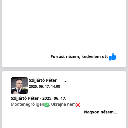
Forrást nézem, kedvelem ott
Szijjártó Péter
2025. 06. 17. 14:08
Szijjártó Péter
-
2025. 06. 17.
Montenegró igen
, Ukrajna nem
Nagyon nézem...