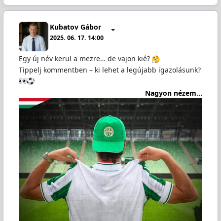
Kubatov Gábor
2025. 06. 17. 14:00
Egy új név kerül a mezre… de vajon kié?
Tippelj kommentben – ki lehet a legújabb igazolásunk?
Nagyon nézem...