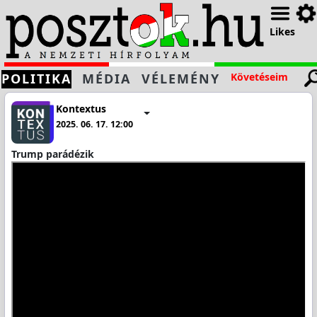
Likes
POLITIKA
MÉDIA
VÉLEMÉNY
Követéseim
Kontextus
2025. 06. 17. 12:00
Trump parádézik