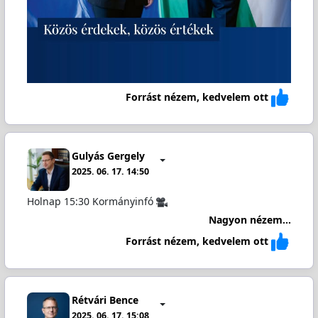
Forrást nézem, kedvelem ott
Gulyás Gergely
2025. 06. 17. 14:50
Holnap 15:30 Kormányinfó
Nagyon nézem...
Forrást nézem, kedvelem ott
Rétvári Bence
2025. 06. 17. 15:08