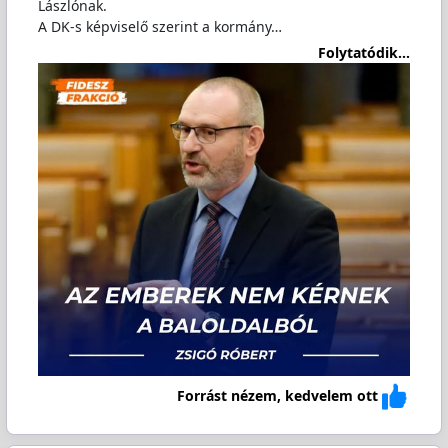
Lászlónak.
A DK-s képviselő szerint a kormány…
Folytatódik...
Forrást nézem, kedvelem ott