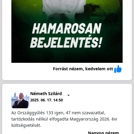
Forrást nézem, kedvelem ott
Németh Szilárd
2025. 06. 17. 14:50
Az Országgyűlés 133 igen, 47 nem szavazattal,
tartózkodás nélkül elfogadta Magyarország 2026. évi
költségvetését.
Nagyon nézem...