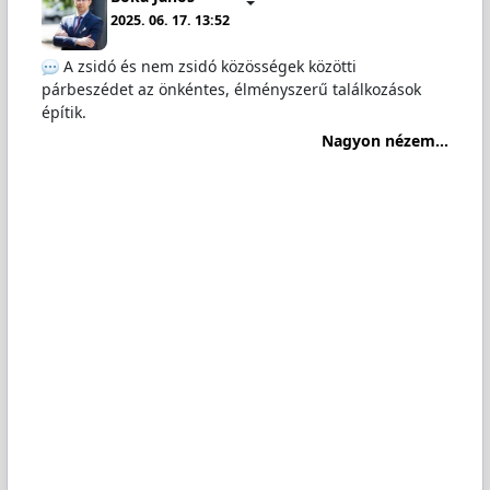
2025. 06. 17. 13:52
A zsidó és nem zsidó közösségek közötti
párbeszédet az önkéntes, élményszerű találkozások
építik.
Nagyon nézem...