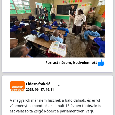
Forrást nézem, kedvelem ott
Fidesz-frakció
2025. 06. 17. 16:11
A magyarok már nem hisznek a baloldalnak, és erről
véleményt is mondtak az elmúlt 15 évben többször is -
ezt válaszolta Zsigó Róbert a parlamentben Varju