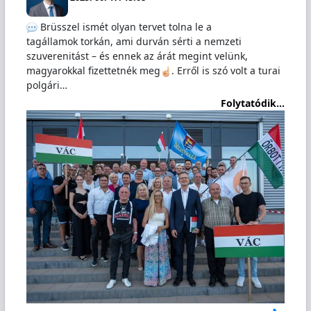
Brüsszel ismét olyan tervet tolna le a
tagállamok torkán, ami durván sérti a nemzeti
szuverenitást – és ennek az árát megint velünk,
magyarokkal fizettetnék meg
. Erről is szó volt a turai
polgári…
Folytatódik...