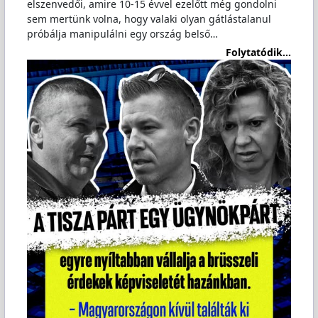
elszenvedői, amire 10-15 évvel ezelőtt még gondolni
sem mertünk volna, hogy valaki olyan gátlástalanul
próbálja manipulálni egy ország belső…
Folytatódik...