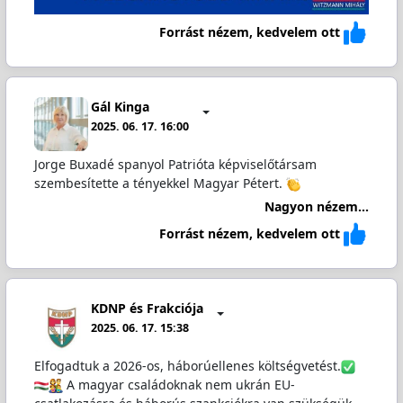
Forrást nézem, kedvelem ott
Gál Kinga
2025. 06. 17. 16:00
Jorge Buxadé spanyol Patrióta képviselőtársam
szembesítette a tényekkel Magyar Pétert.
Nagyon nézem...
Forrást nézem, kedvelem ott
KDNP és Frakciója
2025. 06. 17. 15:38
Elfogadtuk a 2026-os, háborúellenes költségvetést.
A magyar családoknak nem ukrán EU-