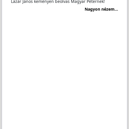
Lázár János keményen beolvas Magyar Péternek!
Nagyon nézem...