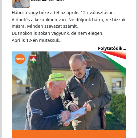
Háború vagy béke a tét az április 12-i választáson.
A döntés a kezünkben van. Ne dőljünk hátra, ne bízzuk
másra. Minden szavazat számít.
Dusnokon is sokan vagyunk, de nem elegen.
Április 12-én mutassuk…
Folytatódik...