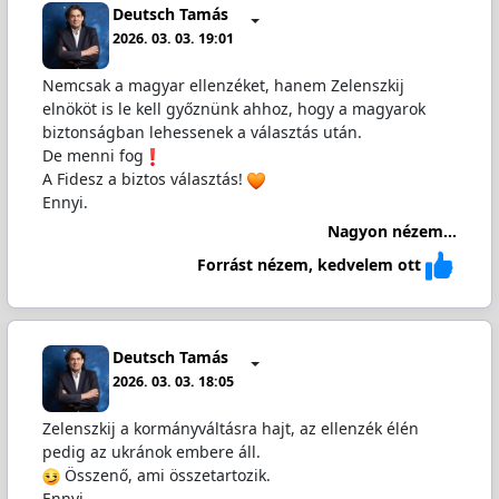
Deutsch Tamás
2026. 03. 03. 19:01
Nemcsak a magyar ellenzéket, hanem Zelenszkij
elnököt is le kell győznünk ahhoz, hogy a magyarok
biztonságban lehessenek a választás után.
De menni fog
A Fidesz a biztos választás!
Ennyi.
Nagyon nézem...
Forrást nézem, kedvelem ott
Deutsch Tamás
2026. 03. 03. 18:05
Zelenszkij a kormányváltásra hajt, az ellenzék élén
pedig az ukránok embere áll.
Összenő, ami összetartozik.
Ennyi.