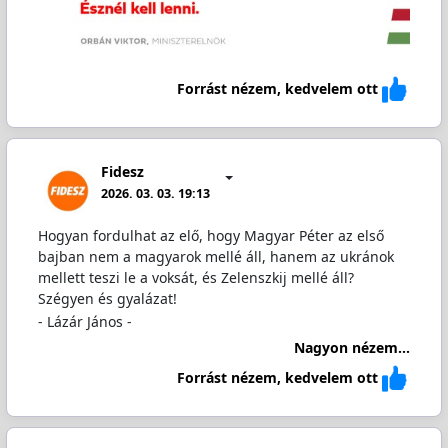
Forrást nézem, kedvelem ott
Fidesz
2026. 03. 03. 19:13
Hogyan fordulhat az elő, hogy Magyar Péter az első
bajban nem a magyarok mellé áll, hanem az ukránok
mellett teszi le a voksát, és Zelenszkij mellé áll?
Szégyen és gyalázat!
- Lázár János -
Nagyon nézem...
Forrást nézem, kedvelem ott