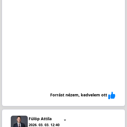
Forrást nézem, kedvelem ott
Fülöp Attila
2026. 03. 03. 12:40