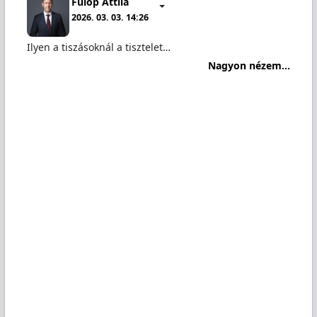
Fülöp Attila
2026. 03. 03. 14:26
Ilyen a tiszásoknál a tisztelet…
Nagyon nézem...