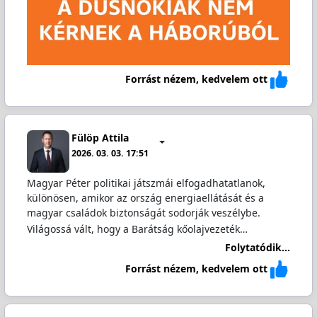
Forrást nézem, kedvelem ott
Fülöp Attila
2026. 03. 03. 17:51
Magyar Péter politikai játszmái elfogadhatatlanok,
különösen, amikor az ország energiaellátását és a
magyar családok biztonságát sodorják veszélybe.
Világossá vált, hogy a Barátság kőolajvezeték…
Folytatódik...
Forrást nézem, kedvelem ott