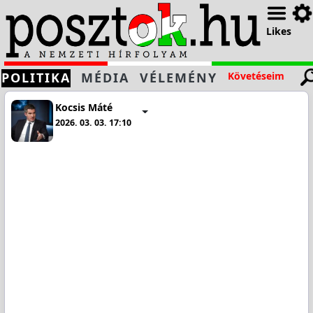
Likes
POLITIKA
MÉDIA
VÉLEMÉNY
Követéseim
Kocsis Máté
2026. 03. 03. 17:10