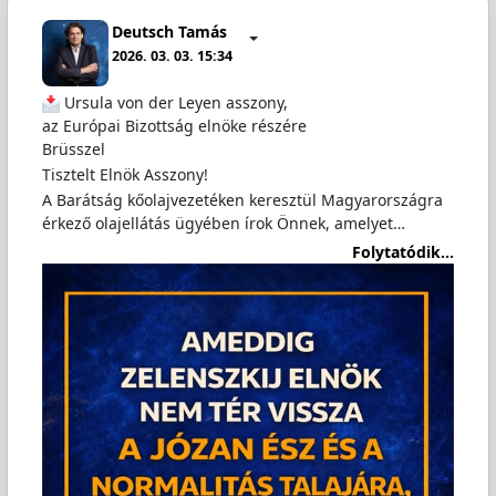
Deutsch Tamás
2026. 03. 03. 15:34
Ursula von der Leyen asszony,
az Európai Bizottság elnöke részére
Brüsszel
Tisztelt Elnök Asszony!
A Barátság kőolajvezetéken keresztül Magyarországra
érkező olajellátás ügyében írok Önnek, amelyet…
Folytatódik...