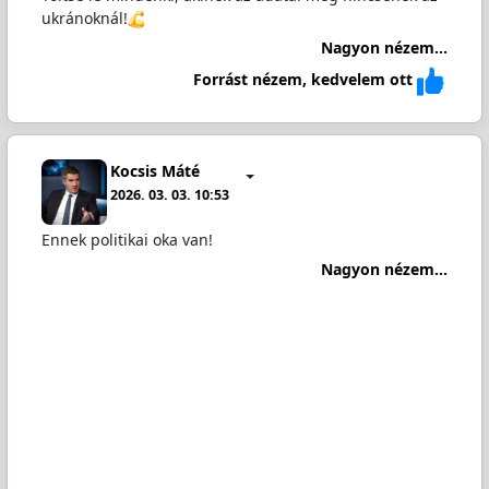
ukránoknál!
Nagyon nézem...
Forrást nézem, kedvelem ott
Kocsis Máté
2026. 03. 03. 10:53
Ennek politikai oka van!
Nagyon nézem...