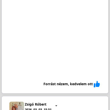
Forrást nézem, kedvelem ott
Zsigó Róbert
2026. 03. 03. 15:51