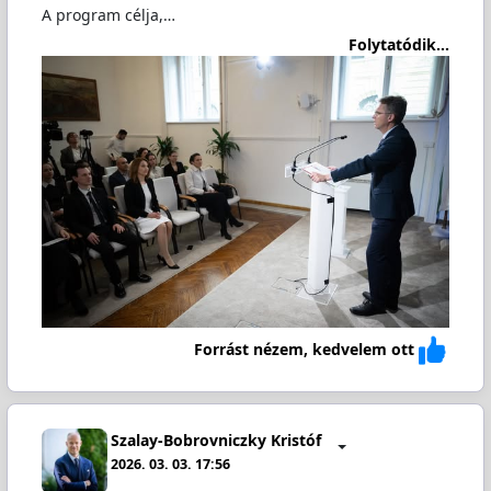
A program célja,…
Folytatódik...
Forrást nézem, kedvelem ott
Szalay-Bobrovniczky Kristóf
2026. 03. 03. 17:56