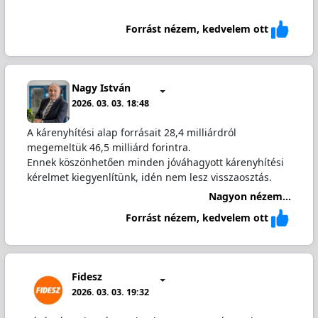
Forrást nézem, kedvelem ott
Nagy István
2026. 03. 03. 18:48
A kárenyhítési alap forrásait 28,4 milliárdról
megemeltük 46,5 milliárd forintra.
Ennek köszönhetően minden jóváhagyott kárenyhítési
kérelmet kiegyenlítünk, idén nem lesz visszaosztás.
Nagyon nézem...
Forrást nézem, kedvelem ott
Fidesz
2026. 03. 03. 19:32