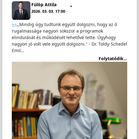
Fülöp Attila
2026. 03. 03. 17:00
,,Mindig úgy tudtunk együtt dolgozni, hogy az ő
rugalmassága nagyon sokszor a programok
elindulását és működését lehetővé tette. Úgyhogy
nagyon jó volt vele együtt dolgozni." - Dr. Toldy-Schedel
Emil…
Folytatódik...