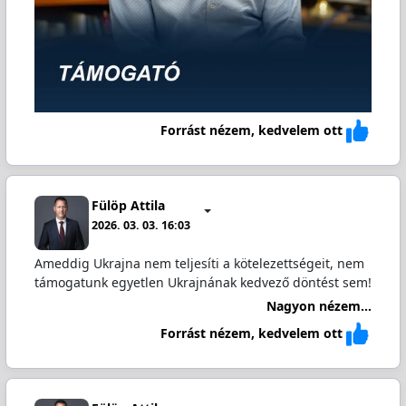
Forrást nézem, kedvelem ott
Fülöp Attila
2026. 03. 03. 16:03
Ameddig Ukrajna nem teljesíti a kötelezettségeit, nem
támogatunk egyetlen Ukrajnának kedvező döntést sem!
Nagyon nézem...
Forrást nézem, kedvelem ott