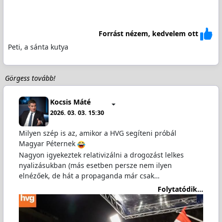
Forrást nézem, kedvelem ott
Peti, a sánta kutya
Görgess tovább!
Kocsis Máté
2026. 03. 03. 15:30
Milyen szép is az, amikor a HVG segíteni próbál
Magyar Péternek
Nagyon igyekeztek relativizálni a drogozást lelkes
nyalizásukban (más esetben persze nem ilyen
elnézőek, de hát a propaganda már csak…
Folytatódik...