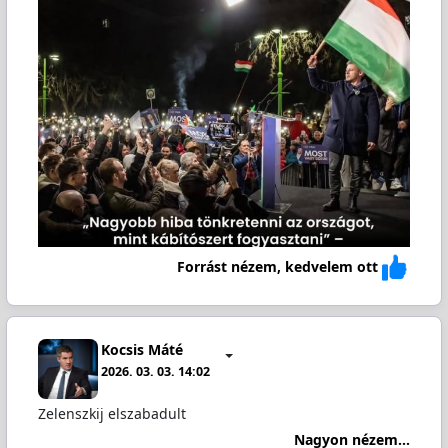
Forrást nézem, kedvelem ott
Kocsis Máté
2026. 03. 03. 14:02
Zelenszkij elszabadult
Nagyon nézem...