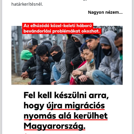
határkerítésnél.
Nagyon nézem...