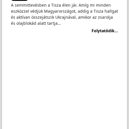
A semmittevésben a Tisza élen jár. Amíg mi minden
eszközzel védjük Magyarországot, addig a Tisza hallgat
és aktívan összejátszik Ukrajnával, amikor az zsarolja
és olajblokád alatt tartja…
Folytatódik...