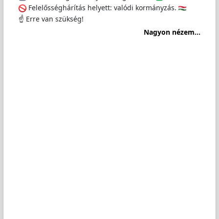
Felelősséghárítás helyett: valódi kormányzás.
☝️ Erre van szükség!
Nagyon nézem...