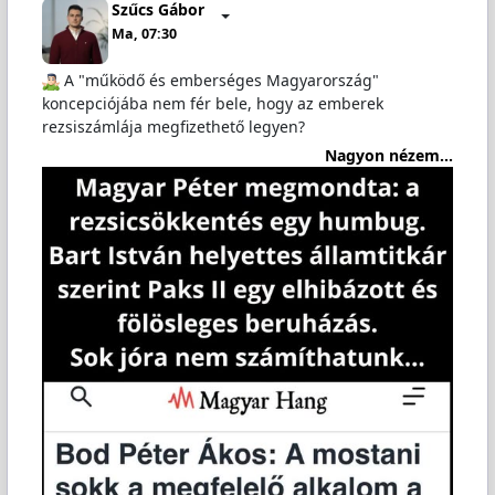
Szűcs Gábor
Ma, 07:30
️ A "működő és emberséges Magyarország"
koncepciójába nem fér bele, hogy az emberek
rezsiszámlája megfizethető legyen?
Nagyon nézem...