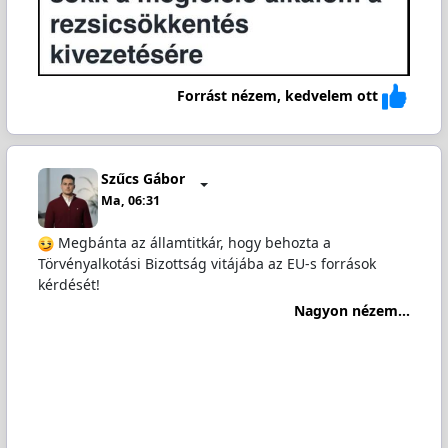
Forrást nézem, kedvelem ott
Szűcs Gábor
Ma, 06:31
Megbánta az államtitkár, hogy behozta a
Törvényalkotási Bizottság vitájába az EU-s források
kérdését!
Nagyon nézem...