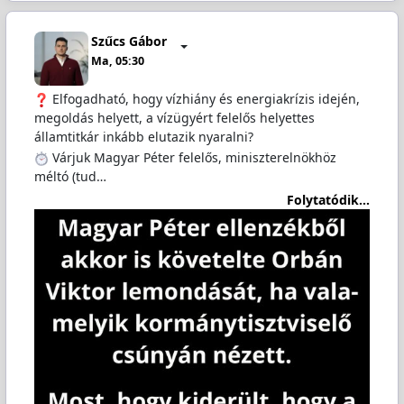
Szűcs Gábor
Ma, 05:30
Elfogadható, hogy vízhiány és energiakrízis idején,
megoldás helyett, a vízügyért felelős helyettes
államtitkár inkább elutazik nyaralni?
️ Várjuk Magyar Péter felelős, miniszterelnökhöz
méltó (tud…
Folytatódik...