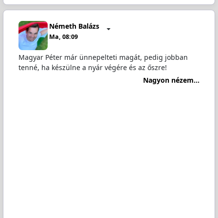
Németh Balázs
Ma, 08:09
Magyar Péter már ünnepelteti magát, pedig jobban
tenné, ha készülne a nyár végére és az őszre!
Nagyon nézem...