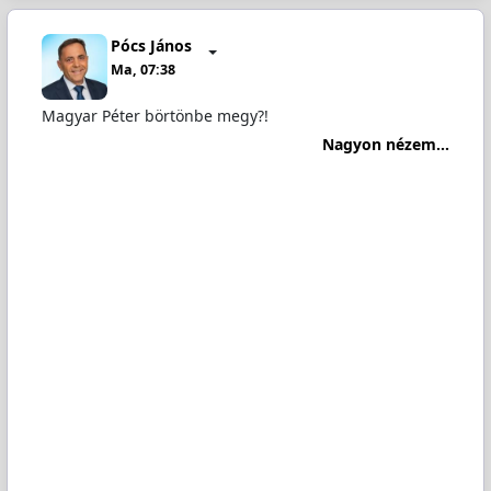
Pócs János
Ma, 07:38
Magyar Péter börtönbe megy?!
Nagyon nézem...