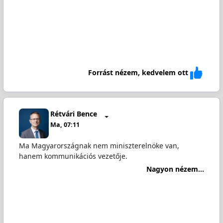
Forrást nézem, kedvelem ott
Rétvári Bence
Ma, 07:11
Ma Magyarországnak nem miniszterelnöke van,
hanem kommunikációs vezetője.
Nagyon nézem...