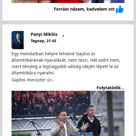
Forrást nézem, kedvelem ott
Panyi Miklós
Tegnap, 21:43
Egy mondatban helyre tehetné Gajdos úr
államtitkárának nyaralását, nem teszi. Hát azért nem,
mert tényleg a legnagyobb válság idején lépett le az
államtitkára nyaralni.
Gajdos miniszter úr…
Folytatódik...