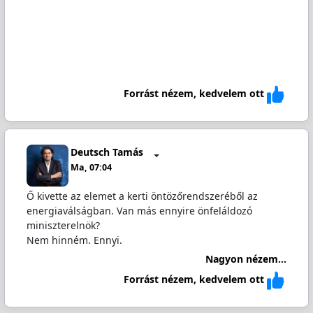
Forrást nézem, kedvelem ott
Deutsch Tamás
Ma, 07:04
Ő kivette az elemet a kerti öntözőrendszeréből az
energiaválságban. Van más ennyire önfeláldozó
miniszterelnök?
Nem hinném. Ennyi.
Nagyon nézem...
Forrást nézem, kedvelem ott