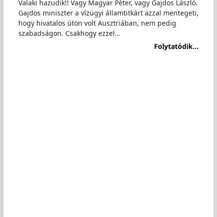
Valaki hazudik!! Vagy Magyar Péter, vagy Gajdos László.
Gajdos miniszter a vízügyi államtitkárt azzal mentegeti,
hogy hivatalos úton volt Ausztriában, nem pedig
szabadságon. Csakhogy ezzel…
Folytatódik...