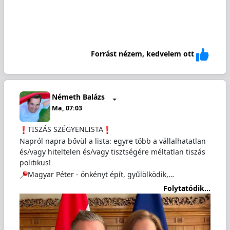
Forrást nézem, kedvelem ott
Németh Balázs
Ma, 07:03
️TISZÁS SZÉGYENLISTA
Napról napra bővül a lista: egyre több a vállalhatatlan
és/vagy hiteltelen és/vagy tisztségére méltatlan tiszás
politikus!
Magyar Péter - önkényt épít, gyűlölködik,…
Folytatódik...