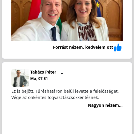
Forrást nézem, kedvelem ott
Takács Péter
Ma, 07:31
Ez is bejött. Tűréshatáron belül levette a felelősséget.
Vége az önkéntes fogyasztáscsökkentésnek.
Nagyon nézem...