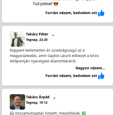
Forrást nézem, kedvelem ott
Takács Péter
Tegnap, 22:20
Roppant kellemetlen és izzadságszagú az a
magyarázkodás, amit Gajdos László elővezet a krízis
tetőpontján nyaralgató államtitkáráról.
Nagyon nézem...
Forrást nézem, kedvelem ott
Takács Árpád
Tegnap, 19:12
Visszamutogatás helyett: megoldások.