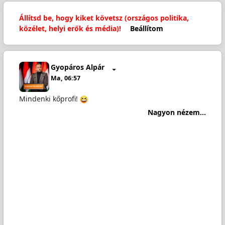
Állítsd be, hogy kiket követsz (országos politika,
közélet, helyi erők és média)!
Beállítom
Gyopáros Alpár
Ma, 06:57
Mindenki kőprofi!
Nagyon nézem...