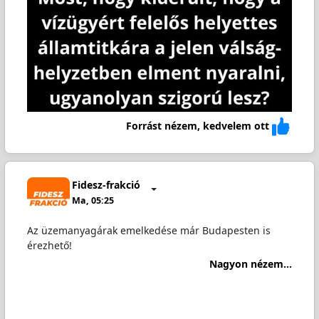
Forrást nézem, kedvelem ott
Fidesz-frakció
Ma, 05:25
Az üzemanyagárak emelkedése már Budapesten is
érezhető!
Nagyon nézem...