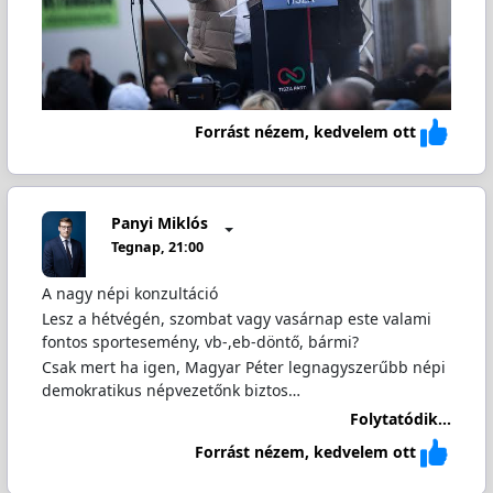
Forrást nézem, kedvelem ott
Panyi Miklós
Tegnap, 21:00
A nagy népi konzultáció
Lesz a hétvégén, szombat vagy vasárnap este valami
fontos sportesemény, vb-,eb-döntő, bármi?
Csak mert ha igen, Magyar Péter legnagyszerűbb népi
demokratikus népvezetőnk biztos…
Folytatódik...
Forrást nézem, kedvelem ott