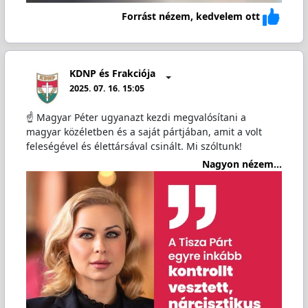
Forrást nézem, kedvelem ott
KDNP és Frakciója
2025. 07. 16. 15:05
☝ Magyar Péter ugyanazt kezdi megvalósítani a
magyar közéletben és a saját pártjában, amit a volt
feleségével és élettársával csinált. Mi szóltunk!
Nagyon nézem...