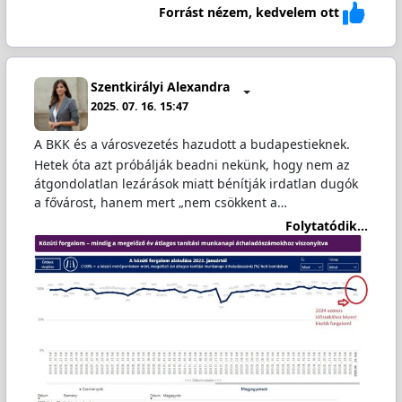
Forrást nézem, kedvelem ott
Szentkirályi Alexandra
2025. 07. 16. 15:47
A BKK és a városvezetés hazudott a budapestieknek.
Hetek óta azt próbálják beadni nekünk, hogy nem az
átgondolatlan lezárások miatt bénítják irdatlan dugók
a fővárost, hanem mert „nem csökkent a…
Folytatódik...