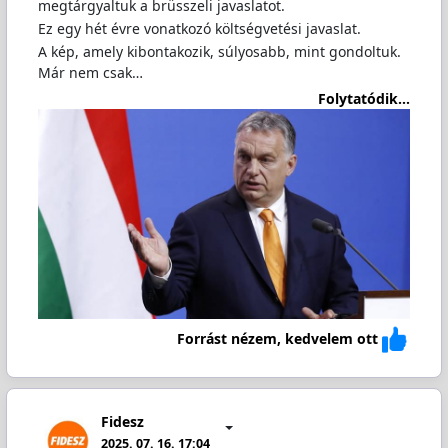
megtárgyaltuk a brüsszeli javaslatot.
Ez egy hét évre vonatkozó költségvetési javaslat.
A kép, amely kibontakozik, súlyosabb, mint gondoltuk.
Már nem csak…
Folytatódik...
Forrást nézem, kedvelem ott
Fidesz
2025. 07. 16. 17:04