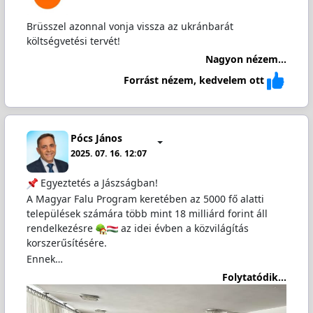
Brüsszel azonnal vonja vissza az ukránbarát
költségvetési tervét!
Nagyon nézem...
Forrást nézem, kedvelem ott
Pócs János
2025. 07. 16. 12:07
Egyeztetés a Jászságban!
A Magyar Falu Program keretében az 5000 fő alatti
települések számára több mint 18 milliárd forint áll
rendelkezésre
az idei évben a közvilágítás
korszerűsítésére.
Ennek…
Folytatódik...