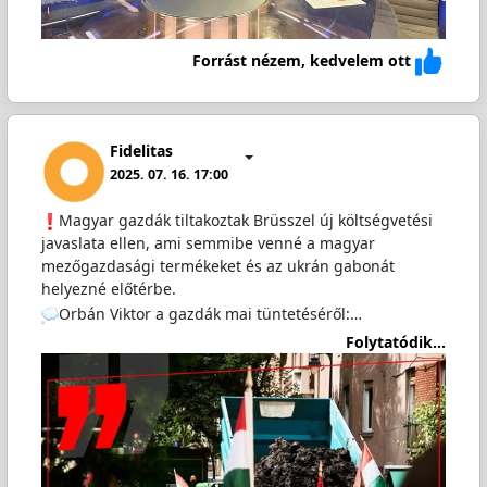
Forrást nézem, kedvelem ott
Fidelitas
2025. 07. 16. 17:00
Magyar gazdák tiltakoztak Brüsszel új költségvetési
javaslata ellen, ami semmibe venné a magyar
mezőgazdasági termékeket és az ukrán gabonát
helyezné előtérbe.
Orbán Viktor a gazdák mai tüntetéséről:…
Folytatódik...