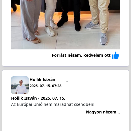
Forrást nézem, kedvelem ott
Hollik István
2025. 07. 15. 07:28
Hollik István
-
2025. 07. 15.
Az Európai Unió nem maradhat csendben!
Nagyon nézem...