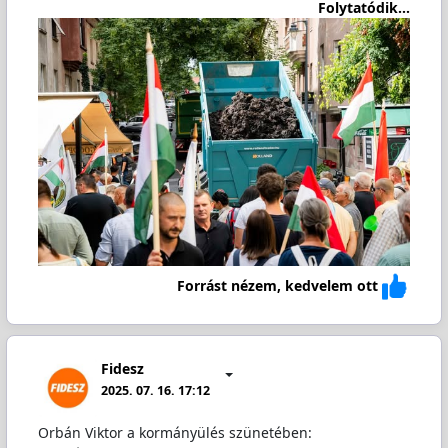
Folytatódik...
Forrást nézem, kedvelem ott
Fidesz
2025. 07. 16. 17:12
Orbán Viktor a kormányülés szünetében: