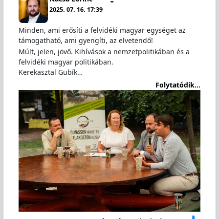
2025. 07. 16. 17:39
Minden, ami erősíti a felvidéki magyar egységet az
támogatható, ami gyengíti, az elvetendő!
Múlt, jelen, jövő. Kihívások a nemzetpolitikában és a
felvidéki magyar politikában.
Kerekasztal Gubík…
Folytatódik...