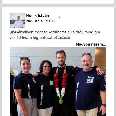
Hollik István
2025. 07. 16. 13:30
Akármilyen messze kerülhetsz a Földtől, mindig a
család lesz a legfontosabb!
Nagyon nézem...