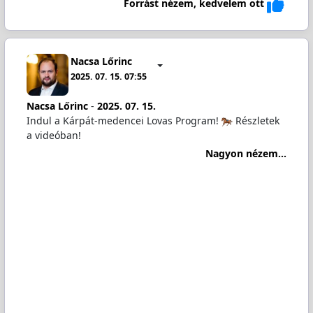
Forrást nézem, kedvelem ott
Nacsa Lőrinc
2025. 07. 15. 07:55
Nacsa Lőrinc
-
2025. 07. 15.
Indul a Kárpát-medencei Lovas Program!
Részletek
a videóban!
Nagyon nézem...