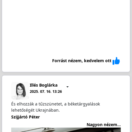
Forrást nézem, kedvelem ott
Illés Boglárka
2025. 07. 16. 13:26
És elhozzák a tűzszünetet, a béketárgyalások
lehetőségét Ukrajnában.
Szijjártó Péter
Nagyon nézem...