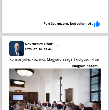
Forrást nézem, kedvelem ott
Navracsics Tibor
2025. 07. 16. 12:44
Kormányülés - az erős Magyarországért dolgozunk!
Nagyon nézem...