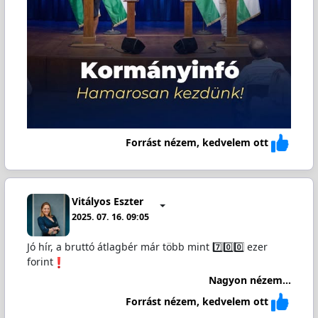
Forrást nézem, kedvelem ott
Vitályos Eszter
2025. 07. 16. 09:05
Jó hír, a bruttó átlagbér már több mint 7️⃣0️⃣0️⃣ ezer
forint
Nagyon nézem...
Forrást nézem, kedvelem ott