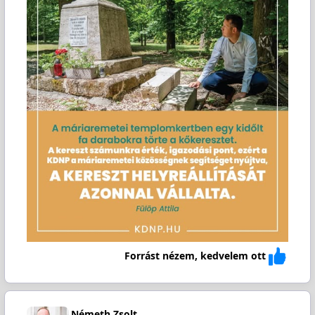
Forrást nézem, kedvelem ott
Németh Zsolt