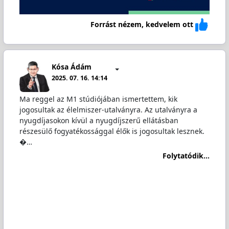
Forrást nézem, kedvelem ott
Kósa Ádám
2025. 07. 16. 14:14
Ma reggel az M1 stúdiójában ismertettem, kik
jogosultak az élelmiszer-utalványra. Az utalványra a
nyugdíjasokon kívül a nyugdíjszerű ellátásban
részesülő fogyatékossággal élők is jogosultak lesznek.
�…
Folytatódik...