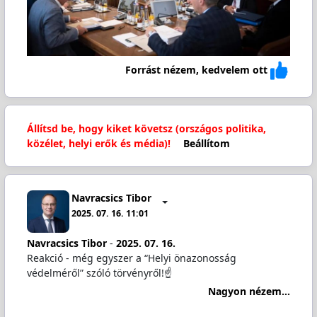
Forrást nézem, kedvelem ott
Állítsd be, hogy kiket követsz (országos politika,
közélet, helyi erők és média)!
Beállítom
Navracsics Tibor
2025. 07. 16. 11:01
Navracsics Tibor
-
2025. 07. 16.
Reakció - még egyszer a “Helyi önazonosság
védelméről” szóló törvényről!☝️
Nagyon nézem...