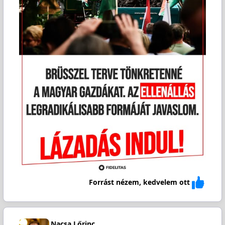
Forrást nézem, kedvelem ott
Nacsa Lőrinc