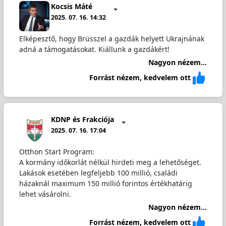
Kocsis Máté
2025. 07. 16. 14:32
Elképesztő, hogy Brüsszel a gazdák helyett Ukrajnának
adná a támogatásokat. Kiállunk a gazdákért!
Nagyon nézem...
Forrást nézem, kedvelem ott
KDNP és Frakciója
2025. 07. 16. 17:04
Otthon Start Program:
A kormány időkorlát nélkül hirdeti meg a lehetőséget.
Lakások esetében legfeljebb 100 millió, családi
házaknál maximum 150 millió forintos értékhatárig
lehet vásárolni.
Nagyon nézem...
Forrást nézem, kedvelem ott