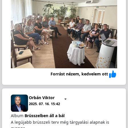
Forrást nézem, kedvelem ott
Orbán Viktor
2025. 07. 16. 15:42
Album
Brüsszelben áll a bál
A legújabb brüsszeli terv még tárgyalási alapnak is