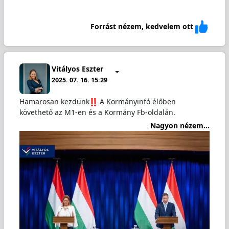
Forrást nézem, kedvelem ott
Vitályos Eszter
2025. 07. 16. 15:29
Hamarosan kezdünk
️ A Kormányinfó élőben
követhető az M1-en és a Kormány Fb-oldalán.
Nagyon nézem...