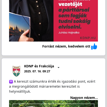
Forrást nézem, kedvelem ott
KDNP és Frakciója
2025. 07. 16. 09:27
️ A kereszt számunkra érték és igazodási pont, ezért
a megrongálódott máriaremetei keresztet is
helyreállítjuk.
Nagyon nézem...