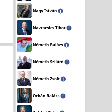
Nagy István
Navracsics Tibor
Németh Balázs
Németh Szilárd
Németh Zsolt
Orbán Balázs