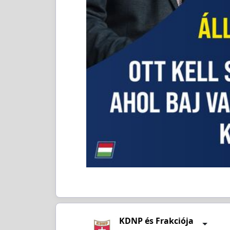
KDNP és Frakciója