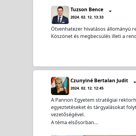
Tuzson Bence
2024. 02. 12. 13:33
Ötvenhatezer hivatásos állományú re
Köszönet és megbecsülés illeti a ren
Czunyiné Bertalan Judit
2024. 02. 12. 12:45
A Pannon Egyetem stratégiai rektorh
egyeztetéseket és tárgyalásokat foly
vezetőségével.
A téma elsősorban…