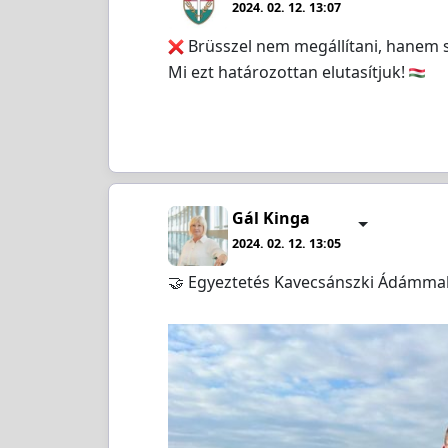
2024. 02. 12. 13:07
Brüsszel nem megállítani, hanem s
Mi ezt határozottan elutasítjuk!
Gál Kinga
2024. 02. 12. 13:05
🤝 Egyeztetés Kavecsánszki Ádámmal