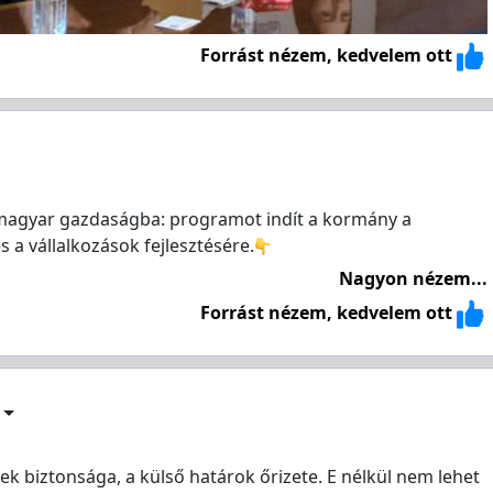
Forrást nézem, kedvelem ott
 magyar gazdaságba: programot indít a kormány a
 a vállalkozások fejlesztésére.
Nagyon nézem...
Forrást nézem, kedvelem ott
 biztonsága, a külső határok őrizete. E nélkül nem lehet