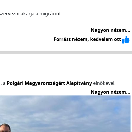
zervezni akarja a migrációt.
Nagyon nézem...
Forrást nézem, kedvelem ott
, a
Polgári Magyarországért Alapítvány
elnökével.
Nagyon nézem...