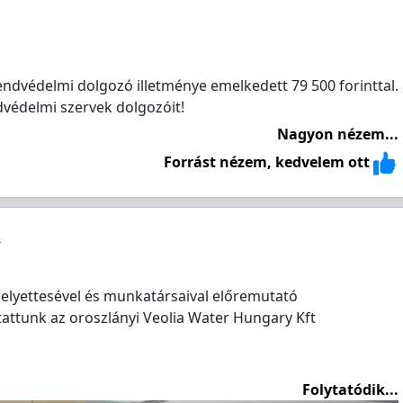
ndvédelmi dolgozó illetménye emelkedett 79 500 forinttal.
dvédelmi szervek dolgozóit!
Nagyon nézem...
Forrást nézem, kedvelem ott
elyettesével és munkatársaival előremutató
tattunk az oroszlányi Veolia Water Hungary Kft
Folytatódik...