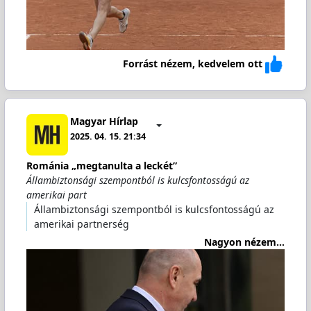
Forrást nézem, kedvelem ott
Magyar Hírlap
2025. 04. 15. 21:34
Románia „megtanulta a leckét”
Állambiztonsági szempontból is kulcsfontosságú az
amerikai part
Állambiztonsági szempontból is kulcsfontosságú az
amerikai partnerség
Nagyon nézem...