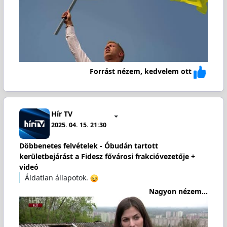
Forrást nézem, kedvelem ott
Hír TV
2025. 04. 15. 21:30
Döbbenetes felvételek - Óbudán tartott
kerületbejárást a Fidesz fővárosi frakcióvezetője +
videó
Áldatlan állapotok.
Nagyon nézem...