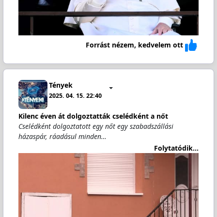
Forrást nézem, kedvelem ott
Tények
2025. 04. 15. 22:40
Kilenc éven át dolgoztatták cselédként a nőt
Cselédként dolgoztatott egy nőt egy szabadszállási
házaspár, ráadásul minden…
Folytatódik...