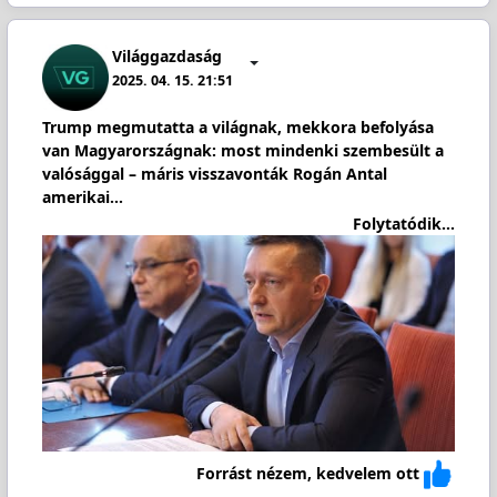
Világgazdaság
2025. 04. 15. 21:51
Trump megmutatta a világnak, mekkora befolyása
van Magyarországnak: most mindenki szembesült a
valósággal – máris visszavonták Rogán Antal
amerikai…
Folytatódik...
Forrást nézem, kedvelem ott