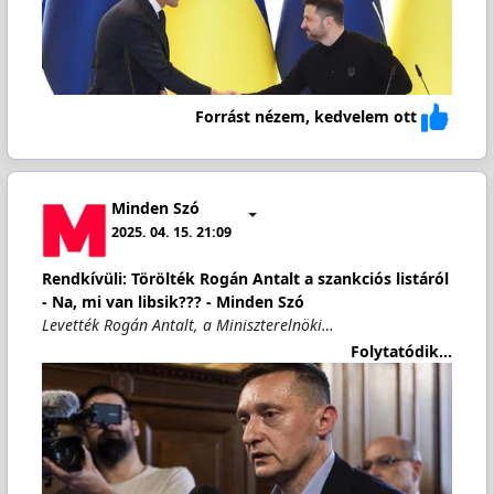
Forrást nézem, kedvelem ott
Minden Szó
2025. 04. 15. 21:09
Rendkívüli: Törölték Rogán Antalt a szankciós listáról
- Na, mi van libsik??? - Minden Szó
Levették Rogán Antalt, a Miniszterelnöki…
Folytatódik...