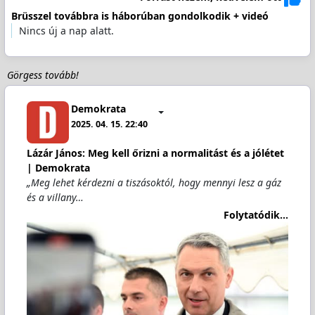
Brüsszel továbbra is háborúban gondolkodik + videó
Nincs új a nap alatt.
Görgess tovább!
Demokrata
2025. 04. 15. 22:40
Lázár János: Meg kell őrizni a normalitást és a jólétet
| Demokrata
„Meg lehet kérdezni a tiszásoktól, hogy mennyi lesz a gáz
és a villany…
Folytatódik...