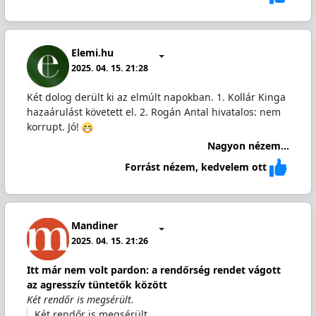
Elemi.hu
2025. 04. 15. 21:28
Két dolog derült ki az elmúlt napokban. 1. Kollár Kinga
hazaárulást követett el. 2. Rogán Antal hivatalos: nem
korrupt. Jó!
Nagyon nézem...
Forrást nézem, kedvelem ott
Mandiner
2025. 04. 15. 21:26
Itt már nem volt pardon: a rendőrség rendet vágott
az agresszív tüntetők között
Két rendőr is megsérült.
Két rendőr is megsérült.