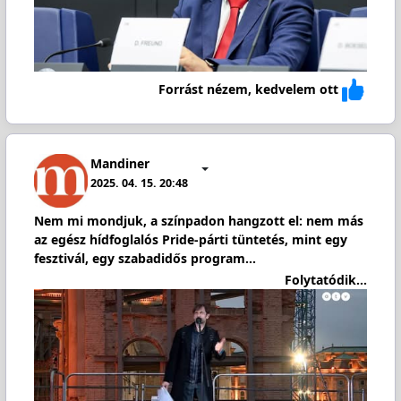
Forrást nézem, kedvelem ott
Mandiner
2025. 04. 15. 20:48
Nem mi mondjuk, a színpadon hangzott el: nem más
az egész hídfoglalós Pride-párti tüntetés, mint egy
fesztivál, egy szabadidős program…
Folytatódik...