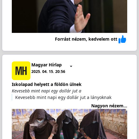
Forrást nézem, kedvelem ott
Magyar Hírlap
2025. 04. 15. 20:56
Iskolapad helyett a földön ülnek
Kevesebb mint napi egy dollár jut a
Kevesebb mint napi egy dollár jut a lányoknak
Nagyon nézem...