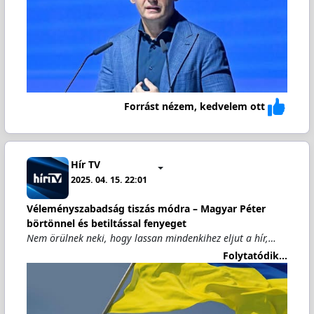
Forrást nézem, kedvelem ott
Hír TV
2025. 04. 15. 22:01
Véleményszabadság tiszás módra – Magyar Péter
börtönnel és betiltással fenyeget
Nem örülnek neki, hogy lassan mindenkihez eljut a hír,…
Folytatódik...