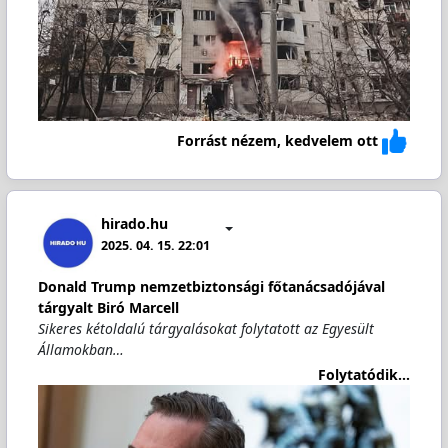
Forrást nézem, kedvelem ott
hirado.hu
2025. 04. 15. 22:01
Donald Trump nemzetbiztonsági főtanácsadójával
tárgyalt Biró Marcell
Sikeres kétoldalú tárgyalásokat folytatott az Egyesült
Államokban…
Folytatódik...