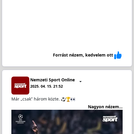
Forrást nézem, kedvelem ott
Nemzeti Sport Online
2025. 04. 15. 21:52
Már „csak” három közte.
Nagyon nézem...