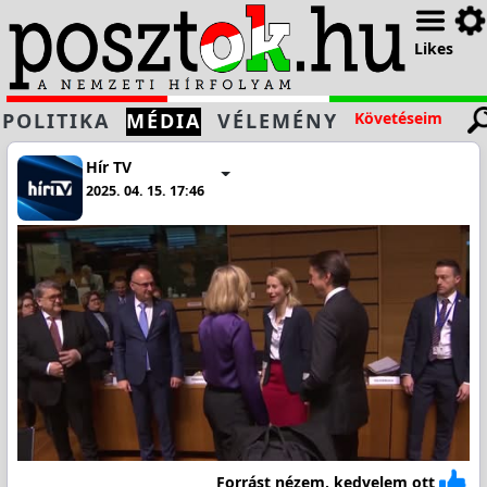
Likes
POLITIKA
MÉDIA
VÉLEMÉNY
Követéseim
Hír TV
2025. 04. 15. 17:46
Forrást nézem, kedvelem ott