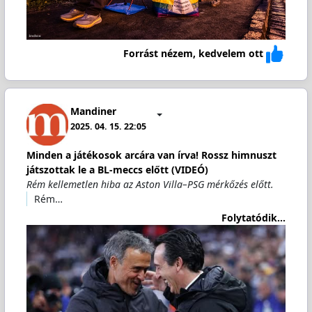
Forrást nézem, kedvelem ott
Mandiner
2025. 04. 15. 22:05
Minden a játékosok arcára van írva! Rossz himnuszt
játszottak le a BL-meccs előtt (VIDEÓ)
Rém kellemetlen hiba az Aston Villa–PSG mérkőzés előtt.
Rém…
Folytatódik...