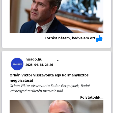
Forrást nézem, kedvelem ott
hirado.hu
2025. 04. 15. 21:26
Orbán Viktor visszavonta egy kormánybiztos
megbízatását
Orbán Viktor visszavonta Fodor Gergelynek, Budai
Várnegyed területén megvalósuló…
Folytatódik...