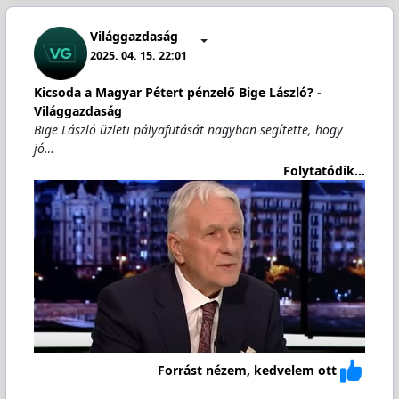
Világgazdaság
2025. 04. 15. 22:01
Kicsoda a Magyar Pétert pénzelő Bige László? -
Világgazdaság
Bige László üzleti pályafutását nagyban segítette, hogy
jó…
Folytatódik...
Forrást nézem, kedvelem ott