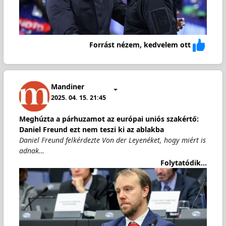
Forrást nézem, kedvelem ott
Mandiner
2025. 04. 15. 21:45
Meghúzta a párhuzamot az európai uniós szakértő:
Daniel Freund ezt nem teszi ki az ablakba
Daniel Freund felkérdezte Von der Leyenéket, hogy miért is
adnak…
Folytatódik...