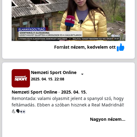
Forrást nézem, kedvelem ott
Nemzeti Sport Online
2025. 04. 15. 22:08
Nemzeti Sport Online
-
2025. 04. 15.
Remontada: valami olyasmit jelent a spanyol szó, hogy
feltámadás. Ebben a szóban hisznek a Real Madridnál!
💪🗣️
Nagyon nézem...