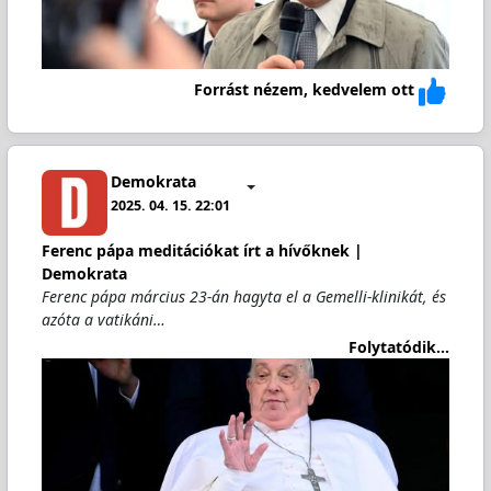
Forrást nézem, kedvelem ott
Demokrata
2025. 04. 15. 22:01
Ferenc pápa meditációkat írt a hívőknek |
Demokrata
Ferenc pápa március 23-án hagyta el a Gemelli-klinikát, és
azóta a vatikáni…
Folytatódik...