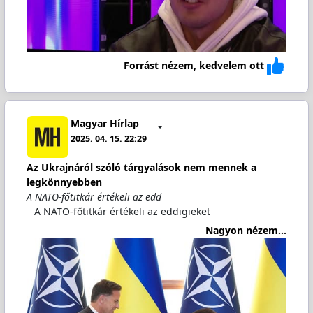
Forrást nézem, kedvelem ott
Magyar Hírlap
2025. 04. 15. 22:29
Az Ukrajnáról szóló tárgyalások nem mennek a
legkönnyebben
A NATO-főtitkár értékeli az edd
A NATO-főtitkár értékeli az eddigieket
Nagyon nézem...