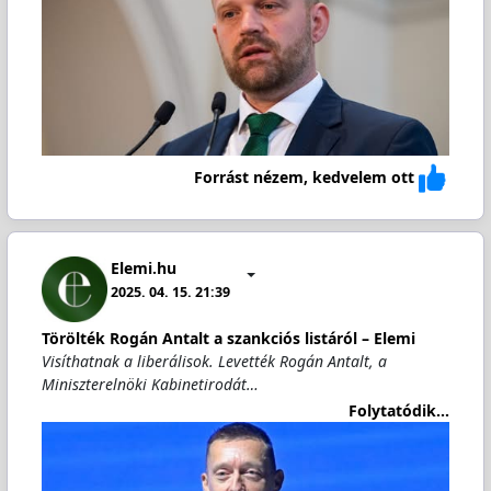
Forrást nézem, kedvelem ott
Elemi.hu
2025. 04. 15. 21:39
Törölték Rogán Antalt a szankciós listáról – Elemi
Visíthatnak a liberálisok. Levették Rogán Antalt, a
Miniszterelnöki Kabinetirodát…
Folytatódik...