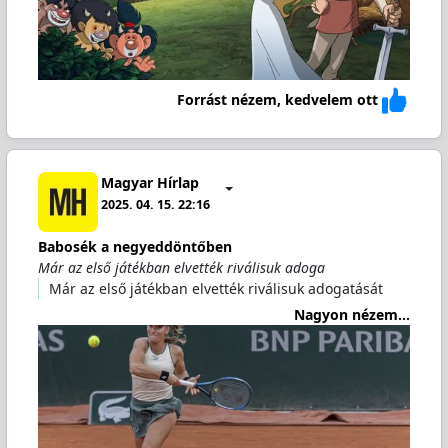
Forrást nézem, kedvelem ott
Magyar Hírlap
2025. 04. 15. 22:16
Babosék a negyeddöntőben
Már az első játékban elvették riválisuk adoga
Már az első játékban elvették riválisuk adogatását
Nagyon nézem...