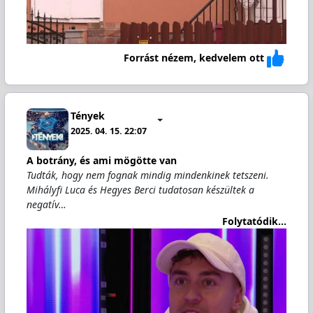
Forrást nézem, kedvelem ott
Tények
2025. 04. 15. 22:07
A botrány, és ami mögötte van
Tudták, hogy nem fognak mindig mindenkinek tetszeni.
Mihályfi Luca és Hegyes Berci tudatosan készültek a
negatív…
Folytatódik...