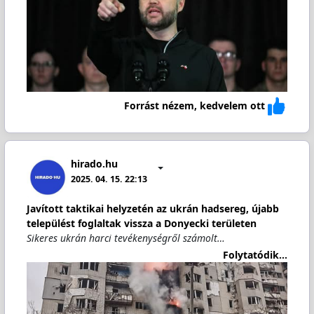
Forrást nézem, kedvelem ott
hirado.hu
2025. 04. 15. 22:13
Javított taktikai helyzetén az ukrán hadsereg, újabb
települést foglaltak vissza a Donyecki területen
Sikeres ukrán harci tevékenységről számolt…
Folytatódik...