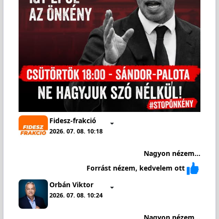
Fidesz-frakció
2026. 07. 08. 10:18
Nagyon nézem...
Forrást nézem, kedvelem ott
Orbán Viktor
2026. 07. 08. 10:24
Nagyon nézem...