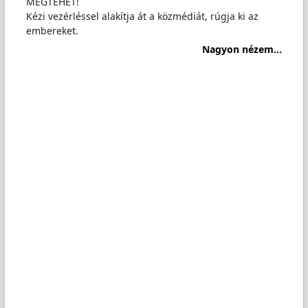
MEGTEHET!
Kézi vezérléssel alakítja át a közmédiát, rúgja ki az
embereket.
Nagyon nézem...