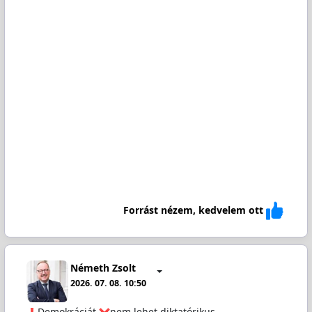
Forrást nézem, kedvelem ott
Németh Zsolt
2026. 07. 08. 10:50
️Demokráciát
nem lehet diktatórikus