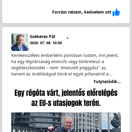
Forrást nézem, kedvelem ott
Szekeres Pál
2026. 07. 08. 10:00
Kerekesszékes emberként pontosan tudom, mit jelent,
ha egy légitársaság elveszíti vagy tönkreteszi a
segédeszközödet – nem "elveszett poggyász" az,
hanem az önállóságod tűnik el egyik pillanatról a…
Folytatódik...