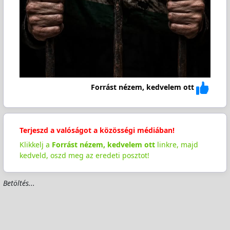
Forrást nézem, kedvelem ott
Terjeszd a valóságot a közösségi médiában!
Klikkelj a
Forrást nézem, kedvelem ott
linkre, majd
kedveld, oszd meg az eredeti posztot!
Betöltés...