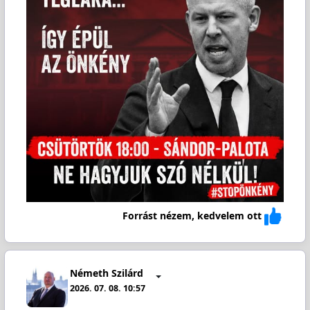
Forrást nézem, kedvelem ott
Németh Szilárd
2026. 07. 08. 10:57