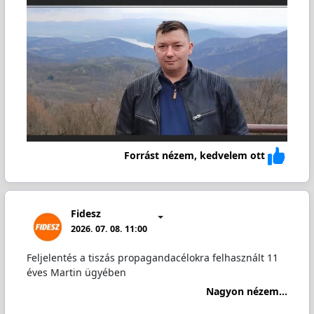
Forrást nézem, kedvelem ott
Fidesz
2026. 07. 08. 11:00
Feljelentés a tiszás propagandacélokra felhasznált 11
éves Martin ügyében
Nagyon nézem...