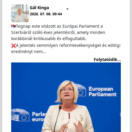
Gál Kinga
2026. 07. 08. 09:44
Tegnap este vitázott az Európai Parlament a
Szerbiáról szóló éves jelentésről, amely minden
korábbinál kritikusabb és elfogultabb.
A jelentés semmilyen reformtevékenységet és eddigi
eredményt nem…
Folytatódik...