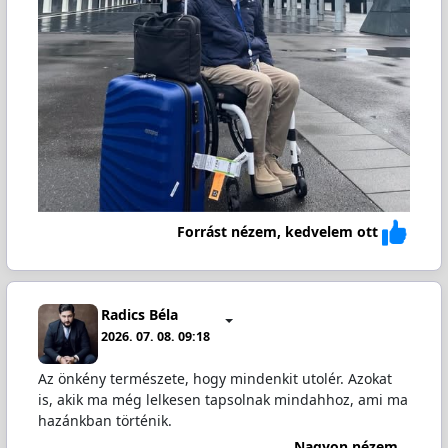
Forrást nézem, kedvelem ott
Radics Béla
2026. 07. 08. 09:18
Az önkény természete, hogy mindenkit utolér. Azokat
is, akik ma még lelkesen tapsolnak mindahhoz, ami ma
hazánkban történik.
Nagyon nézem...