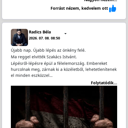
Forrást nézem, kedvelem ott
Radics Béla
2026. 07. 08. 08:50
Újabb nap. Újabb lépés az önkény felé.
Ma reggel elvitték Szakács Istvánt.
Lépésről-lépésre épül a félelemország. Embereket
hurcolnak meg, zárnak ki a közéletből, lehetetlenítenek
el minden eszközzel…
Folytatódik...