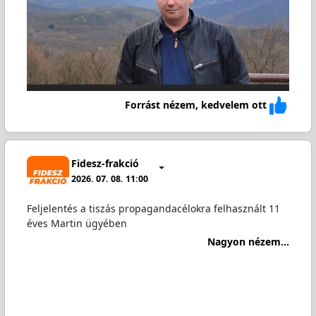
Forrást nézem, kedvelem ott
Fidesz-frakció
2026. 07. 08. 11:00
Feljelentés a tiszás propagandacélokra felhasznált 11
éves Martin ügyében
Nagyon nézem...