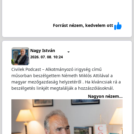
Forrást nézem, kedvelem ott
Nagy István
2026. 07. 08. 10:24
Civilek Podcast – Alkotmányozó irigység című
műsorban beszélgettem Németh Miklós Attilával a
magyar mezőgazdaság helyzetéről . Ha kíváncsiak rá a
beszélgetés linkjét megtalálják a hozzászólásoknál.
Nagyon nézem...