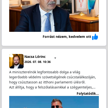
Forrást nézem, kedvelem ott
Nacsa Lőrinc
2026. 07. 08. 10:36
A miniszterelnök legfontosabb dolga a világ
legerősebb védelmi szövetségének csúcstalálkozóján,
hogy csúsztasson az itthoni parlamenti ülésről.
Azt állítja, hogy a felszólalásainkkal a szégyenteljes,…
Folytatódik...