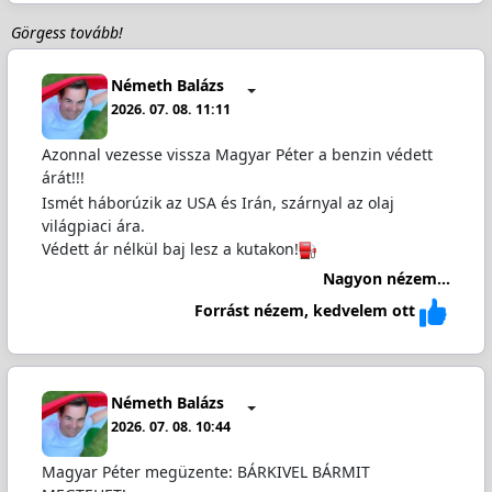
Görgess tovább!
Németh Balázs
2026. 07. 08. 11:11
Azonnal vezesse vissza Magyar Péter a benzin védett
árát!!!
Ismét háborúzik az USA és Irán, szárnyal az olaj
világpiaci ára.
Védett ár nélkül baj lesz a kutakon!
Nagyon nézem...
Forrást nézem, kedvelem ott
Németh Balázs
2026. 07. 08. 10:44
Magyar Péter megüzente: BÁRKIVEL BÁRMIT