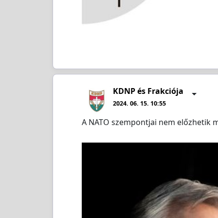
KDNP és Frakciója
2024. 06. 15. 10:55
A NATO szempontjai nem előzhetik m