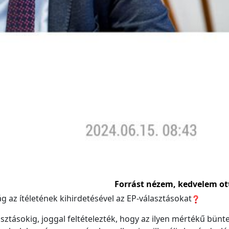
Forrást nézem, kedvelem ot
 az ítéletének kihirdetésével az EP-választásokat
asztásokig, joggal feltételezték, hogy az ilyen mértékű bünt