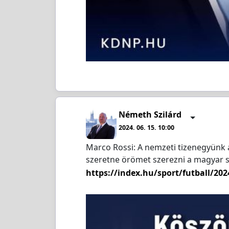
Németh Szilárd
2024. 06. 15. 10:00
Marco Rossi: A nemzeti tizenegyünk a
szeretne örömet szerezni a magyar 
https://index.hu/sport/futball/20