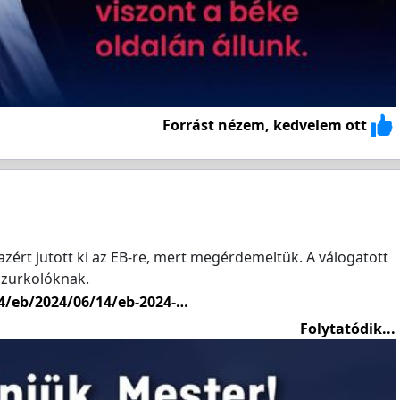
Forrást nézem, kedvelem ott
zért jutott ki az EB-re, mert megérdemeltük. A válogatott
szurkolóknak.
24/eb/2024/06/14/eb-2024-…
Folytatódik...