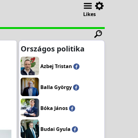
Likes
Országos politika
Azbej Tristan
Balla György
Bóka János
Budai Gyula