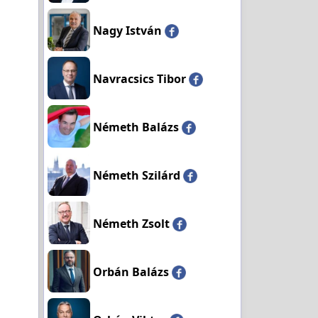
Nagy István
Navracsics Tibor
Németh Balázs
Németh Szilárd
Németh Zsolt
Orbán Balázs