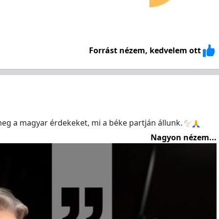
Forrást nézem, kedvelem ott
eg a magyar érdekeket, mi a béke partján állunk.
Nagyon nézem...