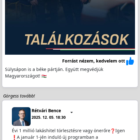
Forrást nézem, kedvelem ott
Sülysápon is a béke pártján. Együtt megvédjük
Magyarországot!
Görgess tovább!
Rétvári Bence
2025. 12. 05. 18:30
Évi 1 millió lakáshitel törlesztésre vagy önerőre
Igen
️A január 1-jén induló új programban a