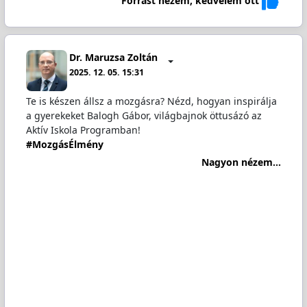
Forrást nézem, kedvelem ott
Dr. Maruzsa Zoltán
2025. 12. 05. 15:31
Te is készen állsz a mozgásra? Nézd, hogyan inspirálja
a gyerekeket Balogh Gábor, világbajnok öttusázó az
Aktív Iskola Programban!
#MozgásÉlmény
Nagyon nézem...