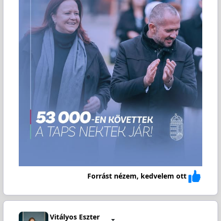
Forrást nézem, kedvelem ott
Vitályos Eszter