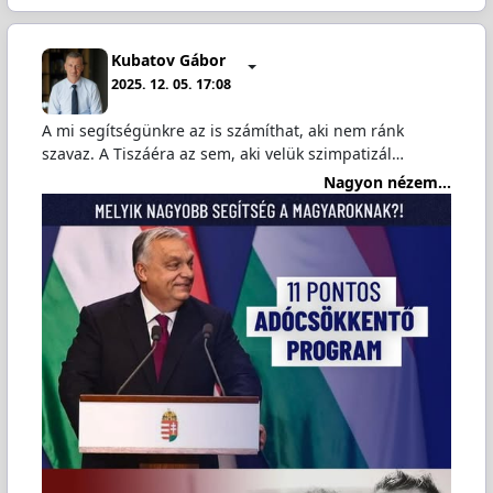
Kubatov Gábor
2025. 12. 05. 17:08
A mi segítségünkre az is számíthat, aki nem ránk
szavaz. A Tiszáéra az sem, aki velük szimpatizál…
Nagyon nézem...