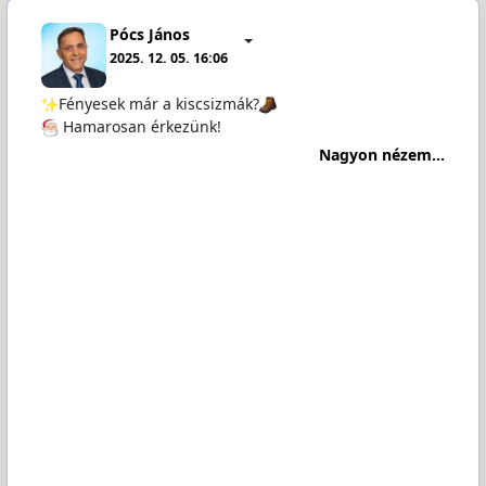
Pócs János
2025. 12. 05. 16:06
Fényesek már a kiscsizmák?
Hamarosan érkezünk!
Nagyon nézem...