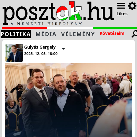
Likes
POLITIKA
MÉDIA
VÉLEMÉNY
Követéseim
Gulyás Gergely
2025. 12. 05. 18:00