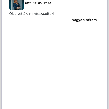
2025. 12. 05. 17:40
Ők elvették, mi visszaadtuk!
Nagyon nézem...