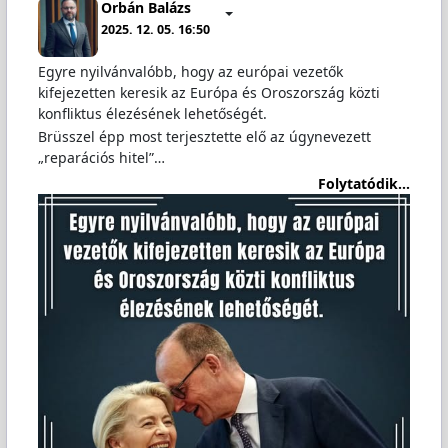
Orbán Balázs
2025. 12. 05. 16:50
Egyre nyilvánvalóbb, hogy az európai vezetők
kifejezetten keresik az Európa és Oroszország közti
konfliktus élezésének lehetőségét.
Brüsszel épp most terjesztette elő az úgynevezett
„reparációs hitel”…
Folytatódik...