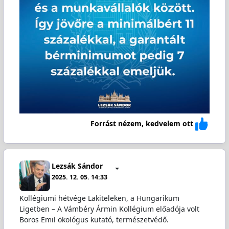
Forrást nézem, kedvelem ott
Lezsák Sándor
2025. 12. 05. 14:33
Kollégiumi hétvége Lakiteleken, a Hungarikum
Ligetben – A Vámbéry Ármin Kollégium előadója volt
Boros Emil ökológus kutató, természetvédő.