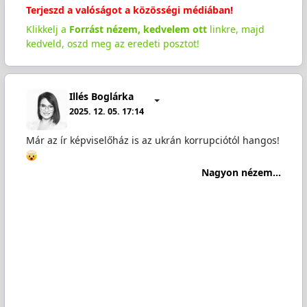
Terjeszd a valóságot a közösségi médiában!
Klikkelj a
Forrást nézem, kedvelem ott
linkre, majd
kedveld, oszd meg az eredeti posztot!
Illés Boglárka
2025. 12. 05. 17:14
Már az ír képviselőház is az ukrán korrupciótól hangos!
Nagyon nézem...