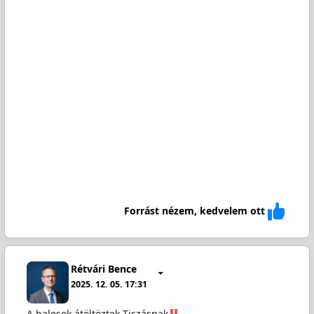
Forrást nézem, kedvelem ott
Rétvári Bence
2025. 12. 05. 17:31
A balosok átöltöztek Tiszásnak