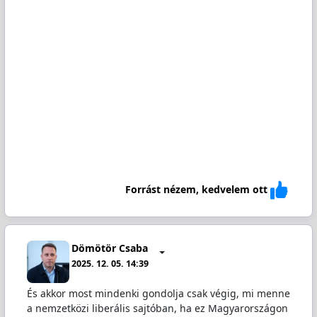
Forrást nézem, kedvelem ott
Dömötör Csaba
2025. 12. 05. 14:39
És akkor most mindenki gondolja csak végig, mi menne
a nemzetközi liberális sajtóban, ha ez Magyarországon