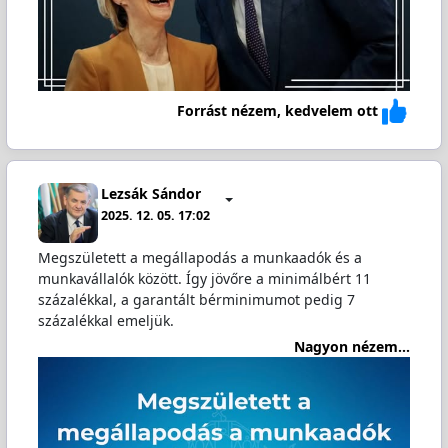
Forrást nézem, kedvelem ott
Lezsák Sándor
2025. 12. 05. 17:02
Megszületett a megállapodás a munkaadók és a
munkavállalók között. Így jövőre a minimálbért 11
százalékkal, a garantált bérminimumot pedig 7
százalékkal emeljük.
Nagyon nézem...