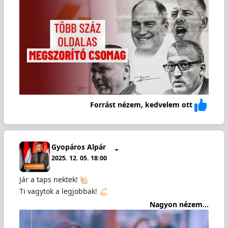
Forrást nézem, kedvelem ott
Gyopáros Alpár
2025. 12. 05. 18:00
Jár a taps nektek!
Ti vagytok a legjobbak!
Nagyon nézem...