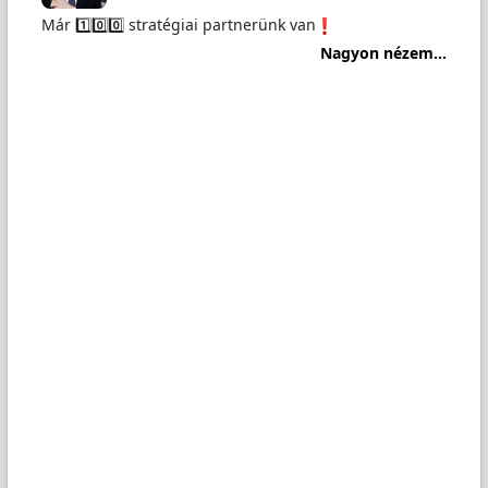
Már 1️⃣0️⃣0️⃣ stratégiai partnerünk van
Nagyon nézem...