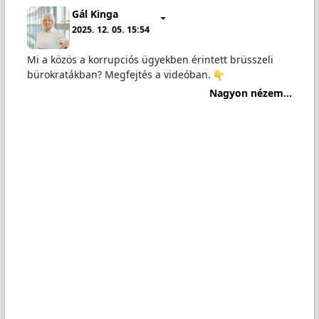
Gál Kinga
2025. 12. 05. 15:54
Mi a közös a korrupciós ügyekben érintett brüsszeli
bürokratákban? Megfejtés a videóban.
Nagyon nézem...