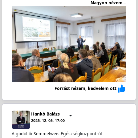
Nagyon nézem...
Forrást nézem, kedvelem ott
Hankó Balázs
2025. 12. 05. 17:00
A gödöllői Semmelweis Egészségközpontról