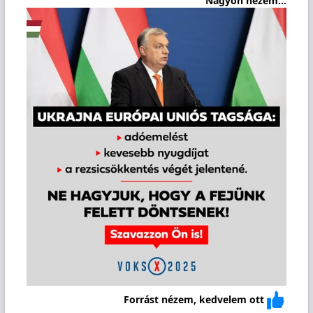
Nagyon nézem...
Forrást nézem, kedvelem ott