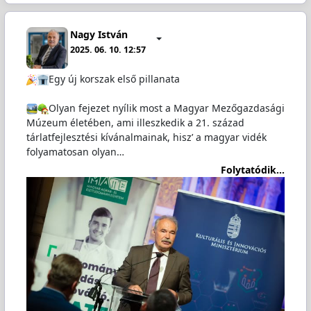
Nagy István
2025. 06. 10. 12:57
Egy új korszak első pillanata
Olyan fejezet nyílik most a Magyar Mezőgazdasági
Múzeum életében, ami illeszkedik a 21. század
tárlatfejlesztési kívánalmainak, hisz’ a magyar vidék
folyamatosan olyan…
Folytatódik...