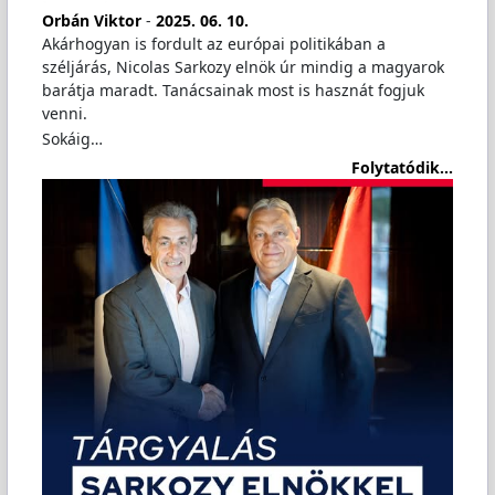
Orbán Viktor
-
2025. 06. 10.
Akárhogyan is fordult az európai politikában a
széljárás, Nicolas Sarkozy elnök úr mindig a magyarok
barátja maradt. Tanácsainak most is hasznát fogjuk
venni.
Sokáig…
Folytatódik...