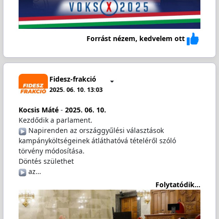
Forrást nézem, kedvelem ott
Fidesz-frakció
2025. 06. 10. 13:03
Kocsis Máté
-
2025. 06. 10.
Kezdődik a parlament.
️ Napirenden az országgyűlési választások
kampányköltségeinek átláthatóvá tételéről szóló
törvény módosítása.
Döntés születhet
️ az…
Folytatódik...