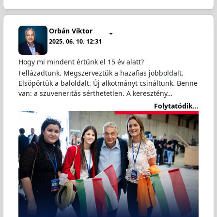
Orbán Viktor
2025. 06. 10. 12:31
Hogy mi mindent értünk el 15 év alatt?
Fellázadtunk. Megszerveztük a hazafias jobboldalt.
Elsöpörtük a baloldalt. Új alkotmányt csináltunk. Benne
van: a szuveneritás sérthetetlen. A keresztény…
Folytatódik...