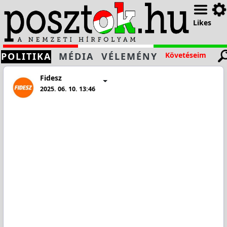
Likes
POLITIKA
MÉDIA
VÉLEMÉNY
Követéseim
Fidesz
2025. 06. 10. 13:46