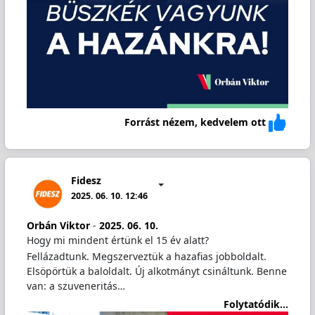
Forrást nézem, kedvelem ott
Fidesz
2025. 06. 10. 12:46
Orbán Viktor
-
2025. 06. 10.
Hogy mi mindent értünk el 15 év alatt?
Fellázadtunk. Megszerveztük a hazafias jobboldalt.
Elsöpörtük a baloldalt. Új alkotmányt csináltunk. Benne
van: a szuveneritás…
Folytatódik...