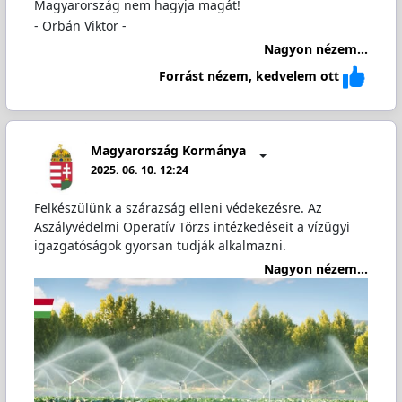
Magyarország nem hagyja magát!
- Orbán Viktor -
Nagyon nézem...
Forrást nézem, kedvelem ott
Magyarország Kormánya
2025. 06. 10. 12:24
Felkészülünk a szárazság elleni védekezésre. Az
Aszályvédelmi Operatív Törzs intézkedéseit a vízügyi
igazgatóságok gyorsan tudják alkalmazni.
Nagyon nézem...