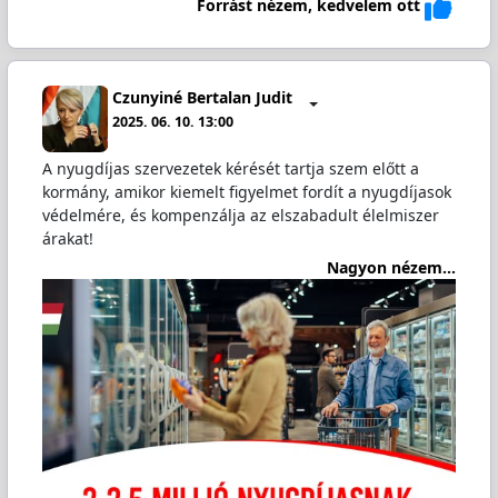
Forrást nézem, kedvelem ott
Czunyiné Bertalan Judit
2025. 06. 10. 13:00
A nyugdíjas szervezetek kérését tartja szem előtt a
kormány, amikor kiemelt figyelmet fordít a nyugdíjasok
védelmére, és kompenzálja az elszabadult élelmiszer
árakat!
Nagyon nézem...