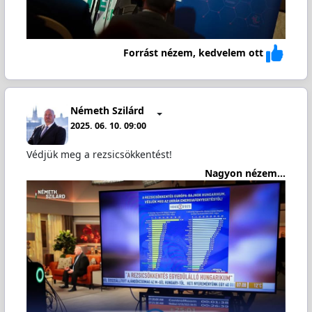
Forrást nézem, kedvelem ott
Németh Szilárd
2025. 06. 10. 09:00
Védjük meg a rezsicsökkentést!
Nagyon nézem...