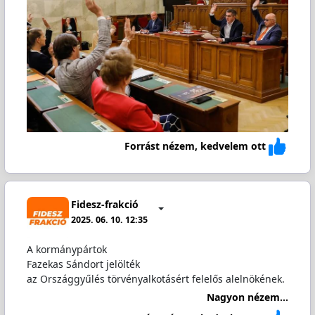
Forrást nézem, kedvelem ott
Fidesz-frakció
2025. 06. 10. 12:35
A kormánypártok
Fazekas Sándort jelölték
az Országgyűlés törvényalkotásért felelős alelnökének.
Nagyon nézem...