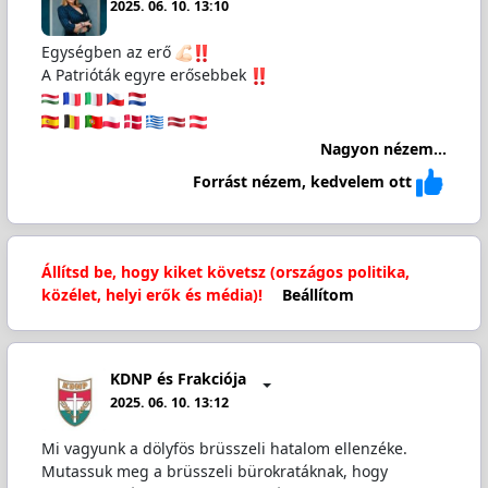
2025. 06. 10. 13:10
Egységben az erő
A Patrióták egyre erősebbek
Nagyon nézem...
Forrást nézem, kedvelem ott
Állítsd be, hogy kiket követsz (országos politika,
közélet, helyi erők és média)!
Beállítom
KDNP és Frakciója
2025. 06. 10. 13:12
Mi vagyunk a dölyfös brüsszeli hatalom ellenzéke.
Mutassuk meg a brüsszeli bürokratáknak, hogy