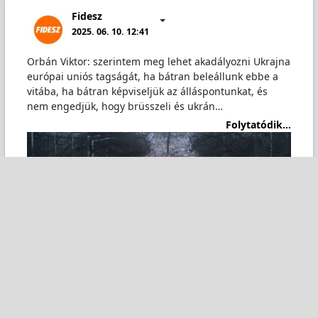
Fidesz
2025. 06. 10. 12:41
Orbán Viktor: szerintem meg lehet akadályozni Ukrajna
európai uniós tagságát, ha bátran beleállunk ebbe a
vitába, ha bátran képviseljük az álláspontunkat, és
nem engedjük, hogy brüsszeli és ukrán…
Folytatódik...