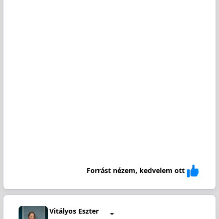
Forrást nézem, kedvelem ott
Vitályos Eszter