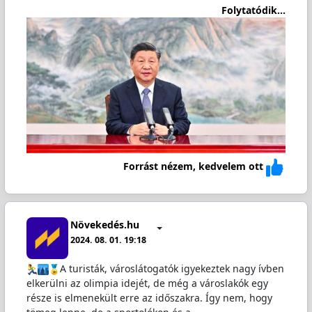
Folytatódik...
Forrást nézem, kedvelem ott
Növekedés.hu
2024. 08. 01. 19:18
A turisták, városlátogatók igyekeztek nagy ívben
elkerülni az olimpia idejét, de még a városlakók egy
része is elmenekült erre az időszakra. Így nem, hogy