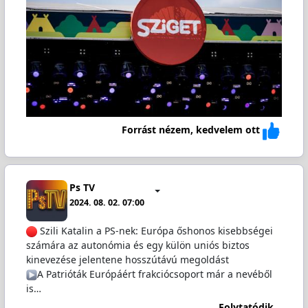
Forrást nézem, kedvelem ott
Ps TV
2024. 08. 02. 07:00
Szili Katalin a PS-nek: Európa őshonos kisebbségei
számára az autonómia és egy külön uniós biztos
kinevezése jelentene hosszútávú megoldást
A Patrióták Európáért frakciócsoport már a nevéből
is…
Folytatódik...