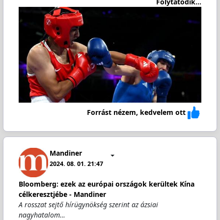
Folytatódik...
Forrást nézem, kedvelem ott
Mandiner
2024. 08. 01. 21:47
Bloomberg: ezek az európai országok kerültek Kína
célkeresztjébe - Mandiner
A rosszat sejtő hírügynökség szerint az ázsiai
nagyhatalom…