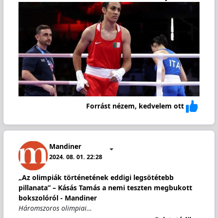
Forrást nézem, kedvelem ott
Mandiner
2024. 08. 01. 22:28
„Az olimpiák történetének eddigi legsötétebb
pillanata” – Kásás Tamás a nemi teszten megbukott
bokszolóról - Mandiner
Háromszoros olimpiai…