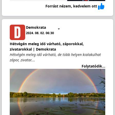
Forrást nézem, kedvelem ott
Demokrata
2024. 08. 02. 06:30
Hétvégén meleg idő várható, záporokkal,
zivatarokkal | Demokrata
Hétvégén meleg idő várható, de több helyen kialakulhat
zápor, zivatar.…
Folytatódik...