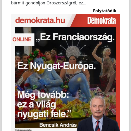
bármit gondoljon Oroszországról, ez…
Folytatódik...