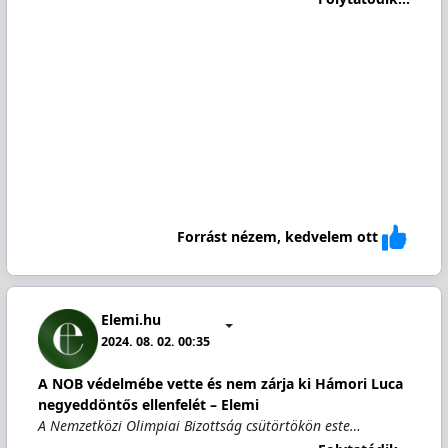
Forrást nézem, kedvelem ott
Elemi.hu
2024. 08. 02. 00:35
A NOB védelmébe vette és nem zárja ki Hámori Luca
negyeddöntős ellenfelét – Elemi
A Nemzetközi Olimpiai Bizottság csütörtökön este…