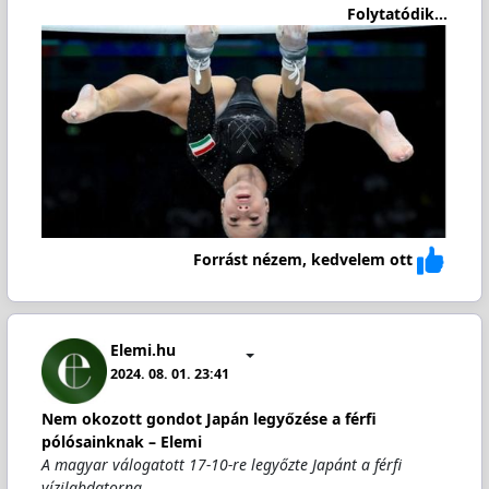
Folytatódik...
Forrást nézem, kedvelem ott
Elemi.hu
2024. 08. 01. 23:41
Nem okozott gondot Japán legyőzése a férfi
pólósainknak – Elemi
A magyar válogatott 17-10-re legyőzte Japánt a férfi
vízilabdatorna…