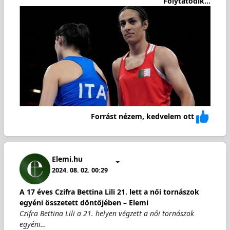
Folytatódik...
Forrást nézem, kedvelem ott
Elemi.hu
2024. 08. 02. 00:29
A 17 éves Czifra Bettina Lili 21. lett a női tornászok
egyéni összetett döntőjében – Elemi
Czifra Bettina Lili a 21. helyen végzett a női tornászok
egyéni…