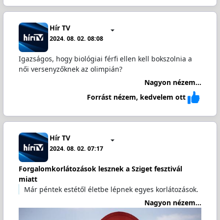
Hír TV
2024. 08. 02. 08:08
Igazságos, hogy biológiai férfi ellen kell bokszolnia a
női versenyzőknek az olimpián?
Nagyon nézem...
Forrást nézem, kedvelem ott
Hír TV
2024. 08. 02. 07:17
Forgalomkorlátozások lesznek a Sziget fesztivál
miatt
Már péntek estétől életbe lépnek egyes korlátozások.
Nagyon nézem...