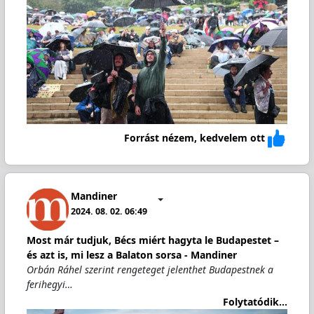
Forrást nézem, kedvelem ott
Mandiner
2024. 08. 02. 06:49
Most már tudjuk, Bécs miért hagyta le Budapestet –
és azt is, mi lesz a Balaton sorsa - Mandiner
Orbán Ráhel szerint rengeteget jelenthet Budapestnek a
ferihegyi…
Folytatódik...