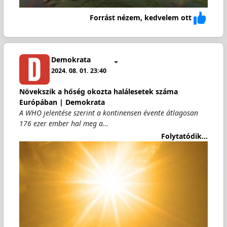
Forrást nézem, kedvelem ott
Demokrata
2024. 08. 01. 23:40
Növekszik a hőség okozta halálesetek száma
Európában | Demokrata
A WHO jelentése szerint a kontinensen évente átlagosan
176 ezer ember hal meg a…
Folytatódik...