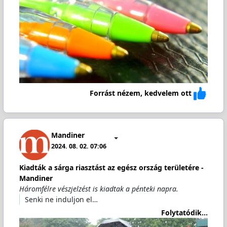
Forrást nézem, kedvelem ott
Mandiner
2024. 08. 02. 07:06
Kiadták a sárga riasztást az egész ország területére -
Mandiner
Háromfélre vészjelzést is kiadtak a pénteki napra.
Senki ne induljon el…
Folytatódik...