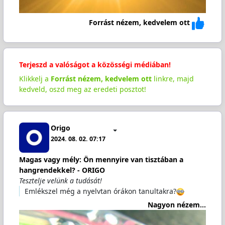
Forrást nézem, kedvelem ott
Terjeszd a valóságot a közösségi médiában!
Klikkelj a
Forrást nézem, kedvelem ott
linkre, majd
kedveld, oszd meg az eredeti posztot!
Origo
2024. 08. 02. 07:17
Magas vagy mély: Ön mennyire van tisztában a
hangrendekkel? - ORIGO
Tesztelje velünk a tudását!
Emlékszel még a nyelvtan órákon tanultakra?
Nagyon nézem...