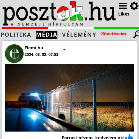
Likes
POLITIKA
MÉDIA
VÉLEMÉNY
Követéseim
Elemi.hu
2024. 08. 02. 07:53
Forrást nézem, kedvelem ott