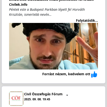
Civilek.info
Péntek este a Budapest Parkban lépett fel Horváth
Krisztián, ismertebb nevén…
Folytatódik...
Forrást nézem, kedvelem ott
Civil Összefogás Fórum
2025. 09. 08. 19:45