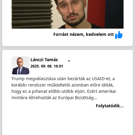
Forrást nézem, kedvelem ott
Lánczi Tamás
2025. 09. 08. 16:01
Trump megválasztása után bezárták az USAID-et, a
korábbi rendszer működtetői azonban előre látták,
hogy ez a pillanat előbb-utóbb eljön. Ezért amerikai
mintára létrehozták az Európai Bizottság…
Folytatódik...