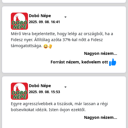
Dobó Népe
2025. 09. 08. 16:41
Mérő Vera bejelentette, hogy lelép az országból, ha a
Fidesz nyer. Állítólag azóta 37%-kal nőtt a Fidesz
támogatottsága.
Nagyon nézem...
Forrást nézem, kedvelem ott
Dobó Népe
2025. 09. 08. 15:53
Egyre agresszívebbek a tiszások, már lassan a régi
bolsevikokat idézik. Isten óvjon ezektől.
Nagyon nézem...