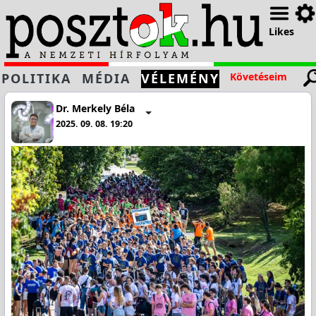
Likes
POLITIKA
MÉDIA
VÉLEMÉNY
Követéseim
Dr. Merkely Béla
2025. 09. 08. 19:20