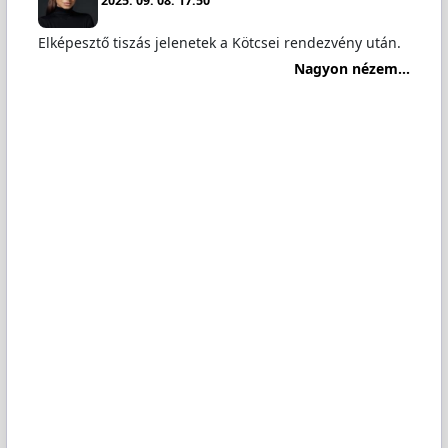
2025. 09. 08. 17:50
Elképesztő tiszás jelenetek a Kötcsei rendezvény után.
Nagyon nézem...