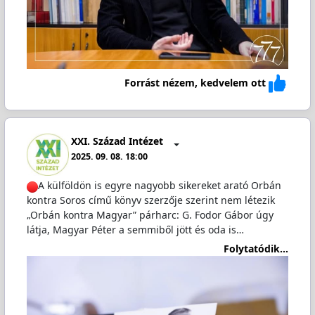
Forrást nézem, kedvelem ott
XXI. Század Intézet
2025. 09. 08. 18:00
A külföldön is egyre nagyobb sikereket arató Orbán
kontra Soros című könyv szerzője szerint nem létezik
„Orbán kontra Magyar” párharc: G. Fodor Gábor úgy
látja, Magyar Péter a semmiből jött és oda is…
Folytatódik...