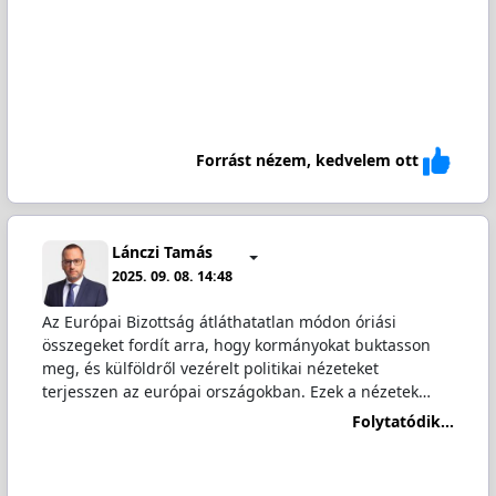
Forrást nézem, kedvelem ott
Lánczi Tamás
2025. 09. 08. 14:48
Az Európai Bizottság átláthatatlan módon óriási
összegeket fordít arra, hogy kormányokat buktasson
meg, és külföldről vezérelt politikai nézeteket
terjesszen az európai országokban. Ezek a nézetek…
Folytatódik...