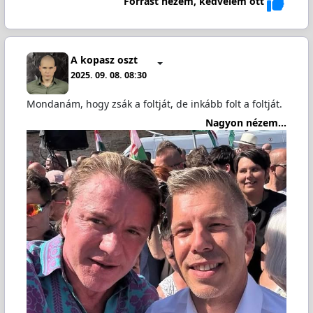
Forrást nézem, kedvelem ott
A kopasz oszt
2025. 09. 08. 08:30
Mondanám, hogy zsák a foltját, de inkább folt a foltját.
Nagyon nézem...