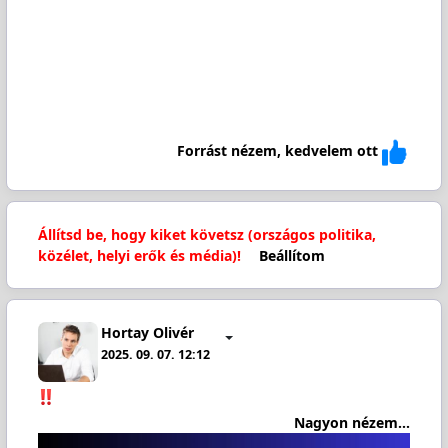
Forrást nézem, kedvelem ott
Állítsd be, hogy kiket követsz (országos politika,
közélet, helyi erők és média)!
Beállítom
Hortay Olivér
2025. 09. 07. 12:12
Nagyon nézem...