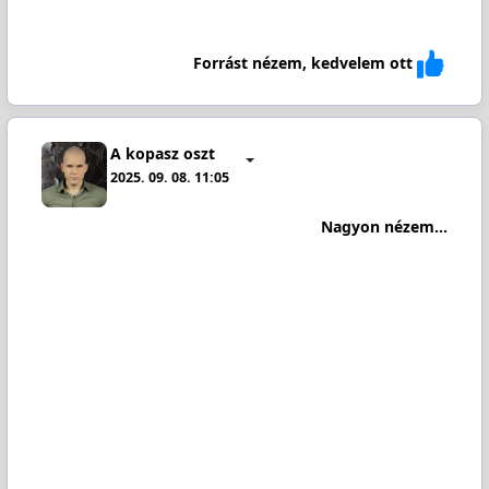
Forrást nézem, kedvelem ott
A kopasz oszt
2025. 09. 08. 11:05
Nagyon nézem...