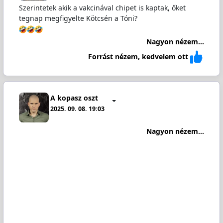
Szerintetek akik a vakcinával chipet is kaptak, őket
tegnap megfigyelte Kötcsén a Tóni?
Nagyon nézem...
Forrást nézem, kedvelem ott
A kopasz oszt
2025. 09. 08. 19:03
Nagyon nézem...