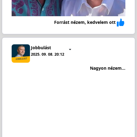
Forrást nézem, kedvelem ott
Jobbulást
2025. 09. 08. 20:12
Nagyon nézem...