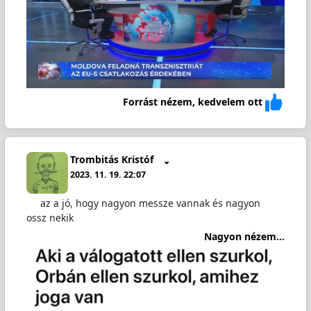
Forrást nézem, kedvelem ott
Trombitás Kristóf
2023. 11. 19. 22:07
az a jó, hogy nagyon messze vannak és nagyon
ossz nekik
Nagyon nézem...