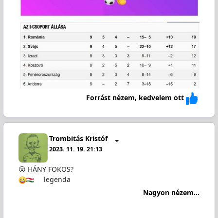
Forrást nézem, kedvelem ott
Trombitás Kristóf
2023. 11. 19. 21:13
😮 HÁNY FOKOS?
legenda
Nagyon nézem...