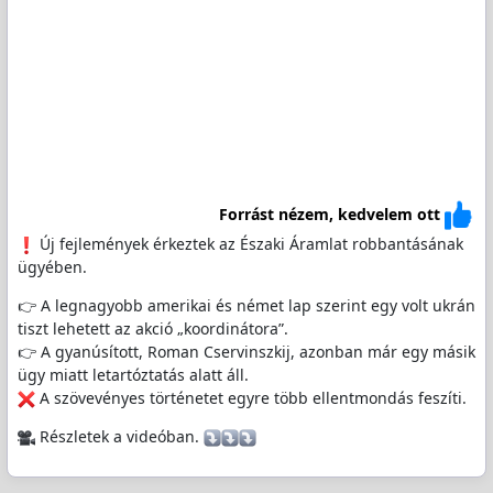
Forrást nézem, kedvelem ott
Új fejlemények érkeztek az Északi Áramlat robbantásának
ügyében.
👉 A legnagyobb amerikai és német lap szerint egy volt ukrán
tiszt lehetett az akció „koordinátora”.
👉 A gyanúsított, Roman Cservinszkij, azonban már egy másik
ügy miatt letartóztatás alatt áll.
A szövevényes történetet egyre több ellentmondás feszíti.
Részletek a videóban.