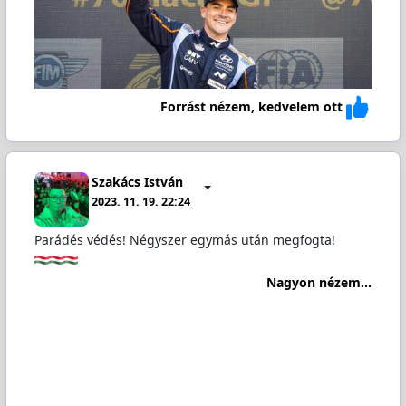
Forrást nézem, kedvelem ott
Szakács István
2023. 11. 19. 22:24
Parádés védés! Négyszer egymás után megfogta!
Nagyon nézem...