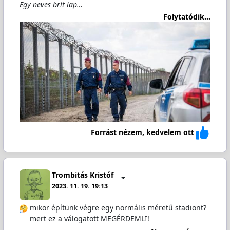
Egy neves brit lap…
Folytatódik...
Forrást nézem, kedvelem ott
Trombitás Kristóf
2023. 11. 19. 19:13
mikor építünk végre egy normális méretű stadiont?
mert ez a válogatott MEGÉRDEMLI!