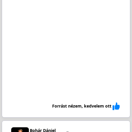
Forrást nézem, kedvelem ott
Bohár Dániel