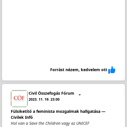
Forrást nézem, kedvelem ott
Civil Összefogás Fórum
2023. 11. 19. 23:00
Fülsiketítő a feminista mozgalmak hallgatása —
Civilek Infó
Hol van a Save the Children vagy az UNICEF