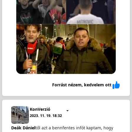
Forrást nézem, kedvelem ott
KonVerzió
2023. 11. 19. 18:32
Deák Dániel
től azt a bennfentes infót kaptam, hogy