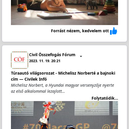
Forrást nézem, kedvelem ott
Civil Összefogás Fórum
2023. 11. 19. 20:21
Túraautó világsorozat - Michelisz Norberté a bajnoki
cím — Civilek Infó
Michelisz Norbert, a Hyundai magyar versenyzője nyerte
az első alkalommal lezajlott…
Folytatódik...