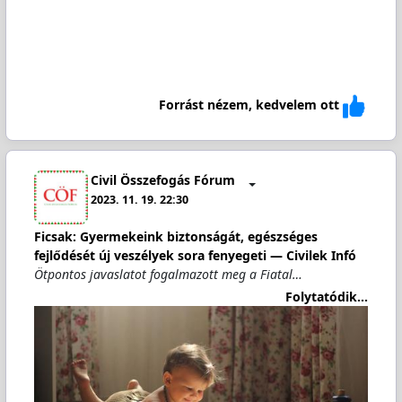
Forrást nézem, kedvelem ott
Civil Összefogás Fórum
2023. 11. 19. 22:30
Ficsak: Gyermekeink biztonságát, egészséges
fejlődését új veszélyek sora fenyegeti — Civilek Infó
Ötpontos javaslatot fogalmazott meg a Fiatal…
Folytatódik...