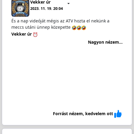
Vekker úr
2023. 11. 19. 20:04
És a nap videóját mégis az ATV hozta el nekünk a
meccs utáni ünnep közepette
Vekker úr
Nagyon nézem...
Forrást nézem, kedvelem ott