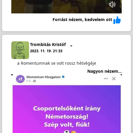
Forrást nézem, kedvelem ott
Trombitás Kristóf
2023. 11. 19. 21:33
a Romentumnak se volt rossz hétvégéje
Nagyon nézem...