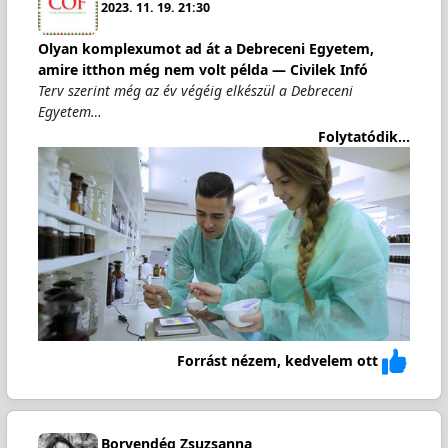
2023. 11. 19. 21:30
Olyan komplexumot ad át a Debreceni Egyetem,
amire itthon még nem volt példa — Civilek Infó
Terv szerint még az év végéig elkészül a Debreceni
Egyetem…
Folytatódik...
Forrást nézem, kedvelem ott
Borvendég Zsuzsanna