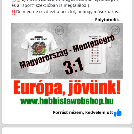
és a "sport" szekcióban is megtalálod.)
️De meg ne oszd ezt a posztot, nehogy másoknak is…
Folytatódik...
Forrást nézem, kedvelem ott