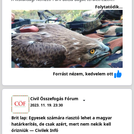
Folytatódik...
Forrást nézem, kedvelem ott
Civil Összefogás Fórum
2023. 11. 19. 23:30
Brit lap: Egyesek számára riasztó lehet a magyar
határkerítés, de csak azért, mert nem nekik kell
őrizniük — Civilek Infó