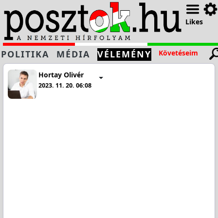
Likes
POLITIKA
MÉDIA
VÉLEMÉNY
Követéseim
Hortay Olivér
2023. 11. 20. 06:08