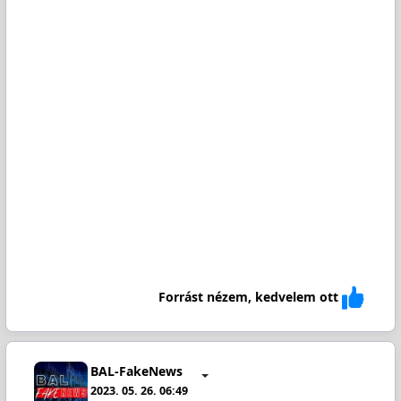
Forrást nézem, kedvelem ott
BAL-FakeNews
2023. 05. 26. 06:49