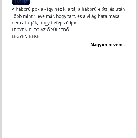
A háború pokla - így néz ki a táj a háború előtt, és után
Több mint 1 éve már, hogy tart, és a világ hatalmasai
nem akarják, hogy befejeződjön
LEGYEN ELÉG AZ ŐRÜLETBŐL!
LEGYEN BÉKE!
Nagyon nézem...