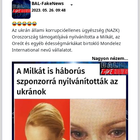
BAL-FakeNews
2023. 05. 26. 09:48
Az ukrán állami korrupcióellenes ügyészség (NAZK)
Oroszország támogatójává nyilvánította a Milkát, az
Oreót és egyéb édességmárkákat birtokló Mondelez
International nevű vállalatot.
Nagyon nézem...