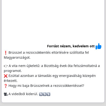
Forrást nézem, kedvelem ott
Brüsszel a rezsicsökkentés eltörlésére szólította fel
Magyarországot.
👉 A vita nem újkeletű: a Bizottság évek óta felszámoltatná a
programot.
Ezúttal azonban a támadás egy energiaválság közepén
érkezett.
Hogy mi baja Brüsszelnek a rezsicsökkentéssel?
A videóból kiderül.