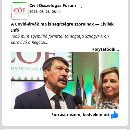
Civil Összefogás Fórum
2023. 05. 26. 08:11
A Covid-árvák ma is segítségre szorulnak — Civilek
Infó
Több mint egymillió forinttal támogatja Szilágyi Áron
kardvívó a Regőczi…
Folytatódik...
Forrást nézem, kedvelem ott