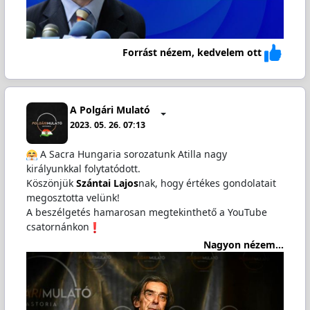
Forrást nézem, kedvelem ott
A Polgári Mulató
2023. 05. 26. 07:13
A Sacra Hungaria sorozatunk Atilla nagy
királyunkkal folytatódott.
Köszönjük
Szántai Lajos
nak, hogy értékes gondolatait
megosztotta velünk!
A beszélgetés hamarosan megtekinthető a YouTube
csatornánkon
Nagyon nézem...