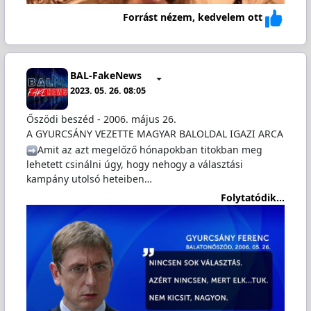
Forrást nézem, kedvelem ott
BAL-FakeNews
2023. 05. 26. 08:05
Őszödi beszéd - 2006. május 26.
A GYURCSÁNY VEZETTE MAGYAR BALOLDAL IGAZI ARCA
️Amit az azt megelőző hónapokban titokban meg
lehetett csinálni úgy, hogy nehogy a választási
kampány utolsó heteiben…
Folytatódik...