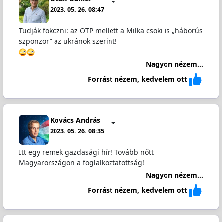
2023. 05. 26. 08:47
Tudják fokozni: az OTP mellett a Milka csoki is „háborús
szponzor” az ukránok szerint!
Nagyon nézem...
Forrást nézem, kedvelem ott
Kovács András
2023. 05. 26. 08:35
Itt egy remek gazdasági hír! Tovább nőtt
Magyarországon a foglalkoztatottság!
Nagyon nézem...
Forrást nézem, kedvelem ott