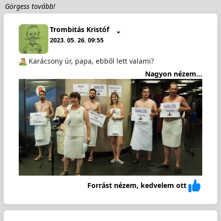
Görgess tovább!
Trombitás Kristóf
2023. 05. 26. 09:55
️ Karácsony úr, papa, ebből lett valami?
Nagyon nézem...
Forrást nézem, kedvelem ott