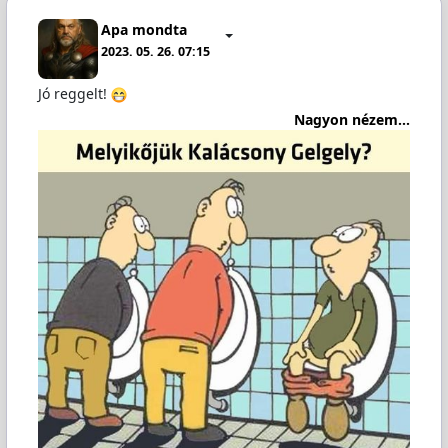
Apa mondta
2023. 05. 26. 07:15
Jó reggelt!
Nagyon nézem...