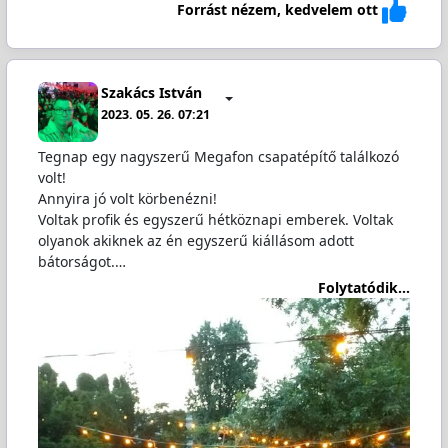
Forrást nézem, kedvelem ott
Szakács István
2023. 05. 26. 07:21
Tegnap egy nagyszerű Megafon csapatépítő találkozó
volt!
Annyira jó volt körbenézni!
Voltak profik és egyszerű hétköznapi emberek. Voltak
olyanok akiknek az én egyszerű kiállásom adott
bátorságot.…
Folytatódik...