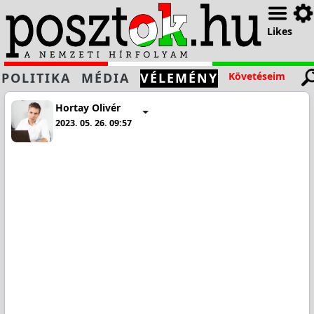
Likes
POLITIKA
MÉDIA
VÉLEMÉNY
Követéseim
Hortay Olivér
2023. 05. 26. 09:57