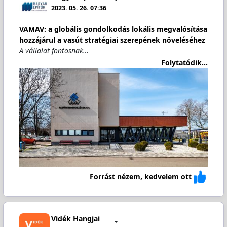
2023. 05. 26. 07:36
VAMAV: a globális gondolkodás lokális megvalósítása
hozzájárul a vasút stratégiai szerepének növeléséhez
A vállalat fontosnak…
Folytatódik...
Forrást nézem, kedvelem ott
Vidék Hangjai