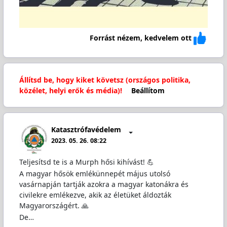
Forrást nézem, kedvelem ott
Állítsd be, hogy kiket követsz (országos politika,
közélet, helyi erők és média)!
Beállítom
Katasztrófavédelem
2023. 05. 26. 08:22
Teljesítsd te is a Murph hősi kihívást! 💪
A magyar hősök emlékünnepét május utolsó
vasárnapján tartják azokra a magyar katonákra és
civilekre emlékezve, akik az életüket áldozták
Magyarországért. 🙏
De…