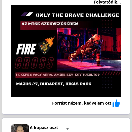
Folytatódik...
Forrást nézem, kedvelem ott
A kopasz oszt