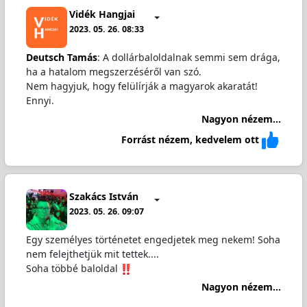
Vidék Hangjai
2023. 05. 26. 08:33
Deutsch Tamás
: A dollárbaloldalnak semmi sem drága,
ha a hatalom megszerzéséről van szó.
Nem hagyjuk, hogy felülírják a magyarok akaratát!
Ennyi.
Nagyon nézem...
Forrást nézem, kedvelem ott
Szakács István
2023. 05. 26. 09:07
Egy személyes történetet engedjetek meg nekem! Soha
nem felejthetjük mit tettek....
Soha többé baloldal
Nagyon nézem...