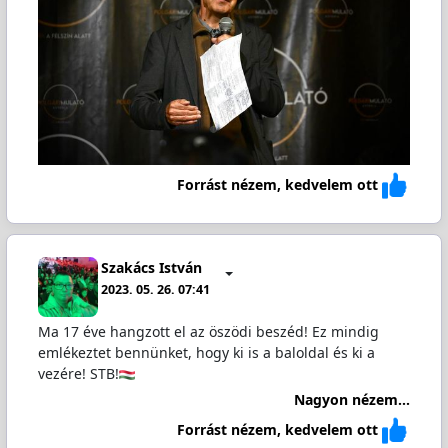
Forrást nézem, kedvelem ott
Szakács István
2023. 05. 26. 07:41
Ma 17 éve hangzott el az öszödi beszéd! Ez mindig
emlékeztet bennünket, hogy ki is a baloldal és ki a
vezére! STB!
Nagyon nézem...
Forrást nézem, kedvelem ott