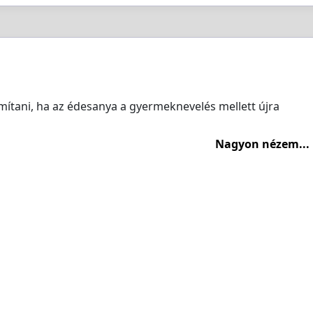
ítani, ha az édesanya a gyermeknevelés mellett újra
Nagyon nézem...