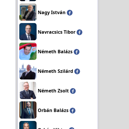
Nagy István
Navracsics Tibor
Németh Balázs
Németh Szilárd
Németh Zsolt
Orbán Balázs