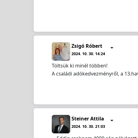
Zsigó Róbert
2024. 10. 30. 14:24
Töltsük ki minél többen!
A családi adókedvezményről, a 13.havi
Steiner Attila
2024. 10. 30. 21:03