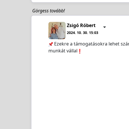
Görgess tovább!
Zsigó Róbert
2024. 10. 30. 15:03
Ezekre a támogatásokra lehet szám
munkát vállal