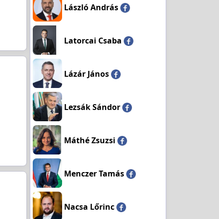
László András
Latorcai Csaba
Lázár János
Lezsák Sándor
Máthé Zsuzsi
Menczer Tamás
Nacsa Lőrinc