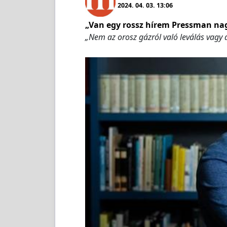
2024. 04. 03. 13:06
„Van egy rossz hírem Pressman na
„Nem az orosz gázról való leválás vagy