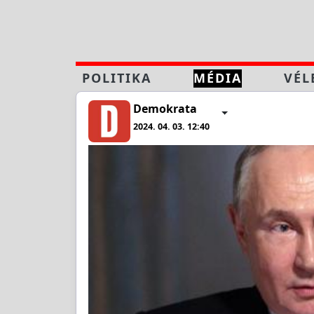
POLITIKA
MÉDIA
VÉL
Demokrata
2024. 04. 03. 12:40