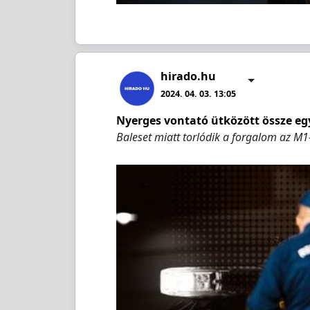
hirado.hu
2024. 04. 03. 13:05
Nyerges vontató ütközött össze eg
Baleset miatt torlódik a forgalom az M