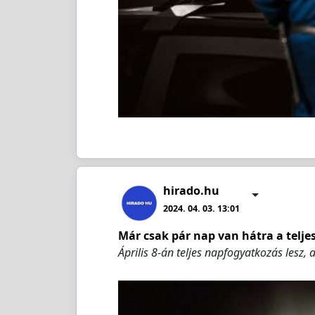
hirado.hu
2024. 04. 03. 13:01
Már csak pár nap van hátra a telj
Április 8-án teljes napfogyatkozás lesz,