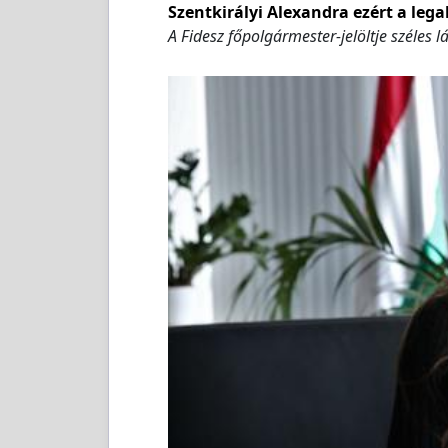
Szentkirályi Alexandra ezért a leg
A Fidesz főpolgármester-jelöltje széles 