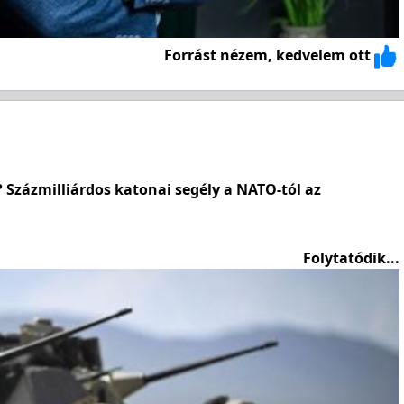
Forrást nézem, kedvelem ott
 Százmilliárdos katonai segély a NATO-tól az
Folytatódik...