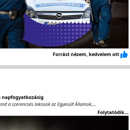
Forrást nézem, kedvelem ott
es napfogyatkozásig
 amit a szerencsés lakosok az Egyesült Államok,…
Folytatódik...