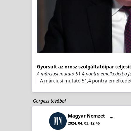
Gyorsult az orosz szolgáltatóipar telj
A márciusi mutató 51,4 pontra emelkedett a fe
A márciusi mutató 51,4 pontra emelkedett
Görgess tovább!
Magyar Nemzet
2024. 04. 03. 12:46