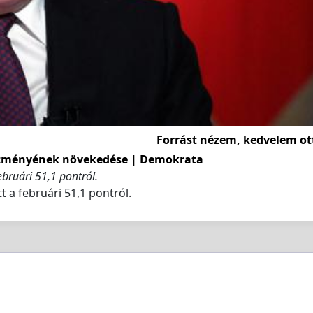
Forrást nézem, kedvelem ot
esítményének növekedése | Demokrata
bruári 51,1 pontról.
 a februári 51,1 pontról.