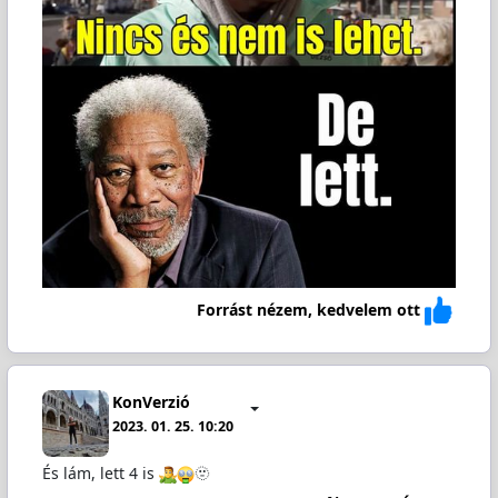
Forrást nézem, kedvelem ott
KonVerzió
2023. 01. 25. 10:20
És lám, lett 4 is
🫥