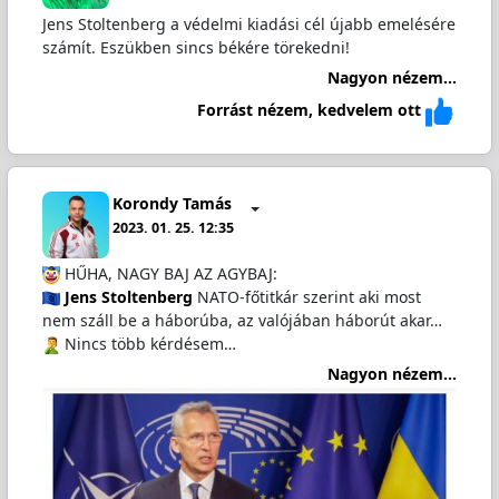
Jens Stoltenberg a védelmi kiadási cél újabb emelésére
számít. Eszükben sincs békére törekedni!
Nagyon nézem...
Forrást nézem, kedvelem ott
Korondy Tamás
2023. 01. 25. 12:35
HŰHA, NAGY BAJ AZ AGYBAJ:
Jens Stoltenberg
NATO-főtitkár szerint aki most
nem száll be a háborúba, az valójában háborút akar…
️ Nincs több kérdésem…
Nagyon nézem...