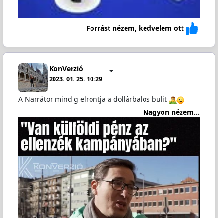
Forrást nézem, kedvelem ott
KonVerzió
2023. 01. 25. 10:29
A Narrátor mindig elrontja a dollárbalos bulit
Nagyon nézem...