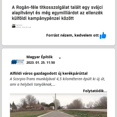
Forrást nézem, kedvelem ott
Magyar Építők
2023. 01. 25. 11:50
Alföldi város gazdagodott új kerékpárúttal
A Scorpio-Trans munkájával 4,5 kilométeren épült ki új út,
ami a helybeli tanyáknak,…
Folytatódik...