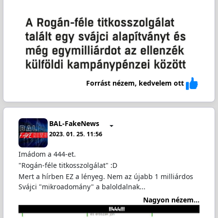
Forrást nézem, kedvelem ott
BAL-FakeNews
2023. 01. 25. 11:56
Imádom a 444-et.
"Rogán-féle titkosszolgálat" :D
Mert a hírben EZ a lényeg. Nem az újabb 1 milliárdos
Svájci "mikroadomány" a baloldalnak...
Nagyon nézem...