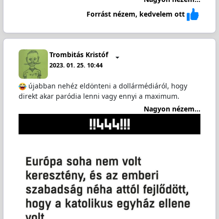
Forrást nézem, kedvelem ott
Trombitás Kristóf
2023. 01. 25. 10:44
újabban nehéz eldönteni a dollármédiáról, hogy
direkt akar paródia lenni vagy ennyi a maximum.
Nagyon nézem...