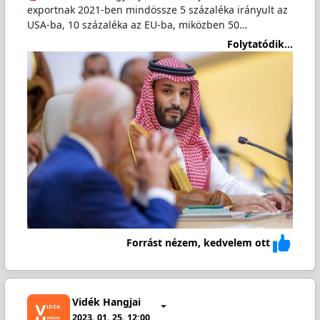
exportnak 2021-ben mindössze 5 százaléka irányult az
USA-ba, 10 százaléka az EU-ba, miközben 50…
Folytatódik...
Forrást nézem, kedvelem ott
Vidék Hangjai
2023. 01. 25. 12:00