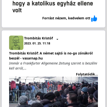
Forrást nézem, kedvelem ott
Trombitás Kristóf
2023. 01. 25. 11:18
Trombitás Kristóf: A német sajtó is no-go zónákról
beszél - vasarnap.hu
Immár a Frankfurter Allgemeine Zeitung szerint is beszélni
kell arról,…
Folytatódik...