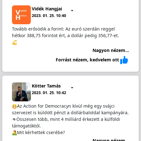
Vidék Hangjai
2023. 01. 25. 10:40
Tovább erősödik a forint: Az euró szerdán reggel
hétkor 388,75 forintot ért, a dollár pedig 356,77-et.
Nagyon nézem...
Forrást nézem, kedvelem ott
Kötter Tamás
2023. 01. 25. 10:42
Az Action for Democracyn kívül még egy svájci
szervezet is küldött pénzt a dollárbaloldal kampányára.
👊Összesen több, mint 4 milliárd érkezett a külföldi
támogatóktól.
️Mit kérhettek cserébe?
Nagyon nézem...