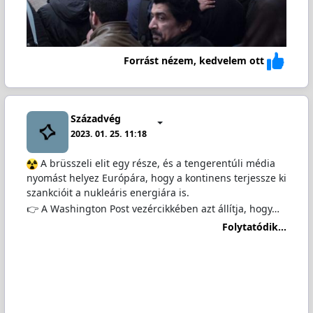
Forrást nézem, kedvelem ott
Századvég
2023. 01. 25. 11:18
️ A brüsszeli elit egy része, és a tengerentúli média
nyomást helyez Európára, hogy a kontinens terjessze ki
szankcióit a nukleáris energiára is.
👉 A Washington Post vezércikkében azt állítja, hogy…
Folytatódik...