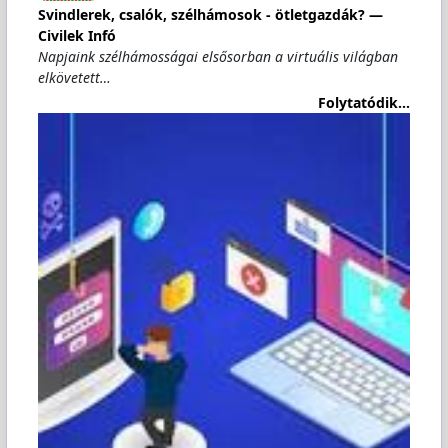
Svindlerek, csalók, szélhámosok - ötletgazdák? —
Civilek Infó
Napjaink szélhámosságai elsősorban a virtuális világban
elkövetett…
Folytatódik...