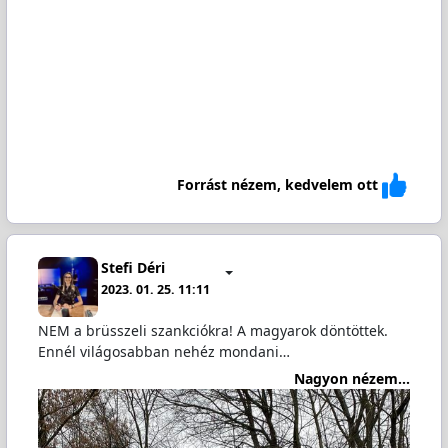
Forrást nézem, kedvelem ott
Stefi Déri
2023. 01. 25. 11:11
NEM a brüsszeli szankciókra! A magyarok döntöttek.
Ennél világosabban nehéz mondani…
Nagyon nézem...