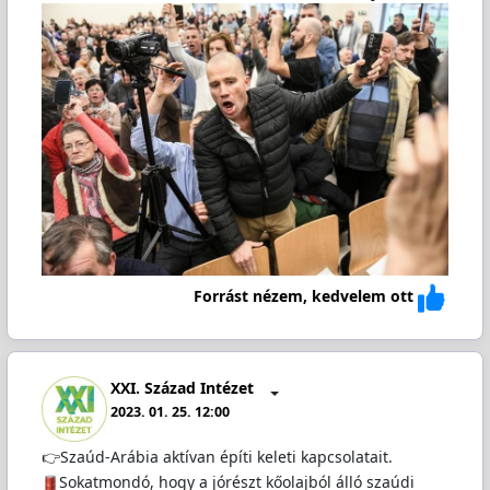
Forrást nézem, kedvelem ott
XXI. Század Intézet
2023. 01. 25. 12:00
👉Szaúd-Arábia aktívan építi keleti kapcsolatait.
️Sokatmondó, hogy a jórészt kőolajból álló szaúdi