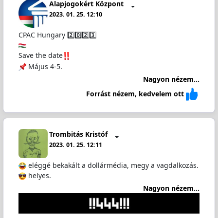
Alapjogokért Központ
2023. 01. 25. 12:10
CPAC Hungary 2️⃣0️⃣2️⃣3️⃣
Save the date
Május 4-5.
Nagyon nézem...
Forrást nézem, kedvelem ott
Trombitás Kristóf
2023. 01. 25. 12:11
eléggé bekakált a dollármédia, megy a vagdalkozás.
helyes.
Nagyon nézem...