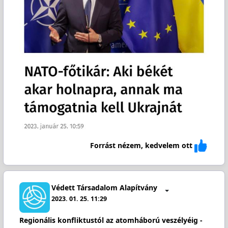
Forrást nézem, kedvelem ott
Védett Társadalom Alapítvány
2023. 01. 25. 11:29
Regionális konfliktustól az atomháború veszélyéig -