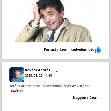
Forrást nézem, kedvelem ott
Kovács András
2023. 01. 25. 11:30
Totális áramellátási összeomlás jöhet az Európai
Unióban!
Nagyon nézem...