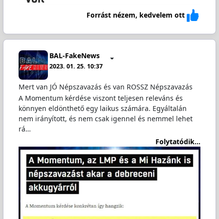
Forrást nézem, kedvelem ott
BAL-FakeNews
2023. 01. 25. 10:37
Mert van JÓ Népszavazás és van ROSSZ Népszavazás
A Momentum kérdése viszont teljesen releváns és
könnyen eldönthető egy laikus számára. Egyáltalán
nem irányított, és nem csak igennel és nemmel lehet
rá…
Folytatódik...