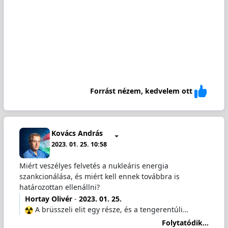
Forrást nézem, kedvelem ott
Kovács András
2023. 01. 25. 10:58
Miért veszélyes felvetés a nukleáris energia
szankcionálása, és miért kell ennek továbbra is
határozottan ellenállni?
Hortay Olivér
-
2023. 01. 25.
️ A brüsszeli elit egy része, és a tengerentúli…
Folytatódik...