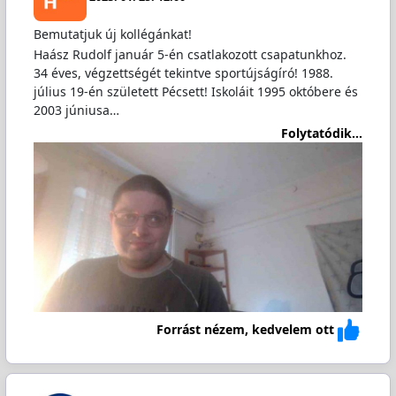
Bemutatjuk új kollégánkat!
Haász Rudolf január 5-én csatlakozott csapatunkhoz.
34 éves, végzettségét tekintve sportújságíró! 1988.
július 19-én született Pécsett! Iskoláit 1995 októbere és
2003 júniusa…
Folytatódik...
Forrást nézem, kedvelem ott