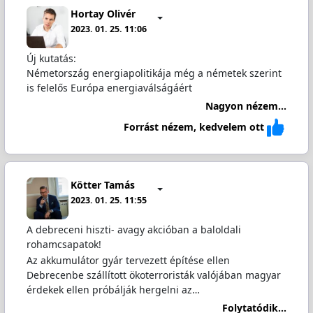
Hortay Olivér
2023. 01. 25. 11:06
Új kutatás:
Németország energiapolitikája még a németek szerint
is felelős Európa energiaválságáért
Nagyon nézem...
Forrást nézem, kedvelem ott
Kötter Tamás
2023. 01. 25. 11:55
A debreceni hiszti- avagy akcióban a baloldali
rohamcsapatok!
Az akkumulátor gyár tervezett építése ellen
Debrecenbe szállított ökoterroristák valójában magyar
érdekek ellen próbálják hergelni az…
Folytatódik...