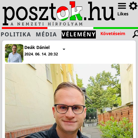
Likes
POLITIKA
MÉDIA
VÉLEMÉNY
Követéseim
Deák Dániel
2024. 06. 14. 20:32