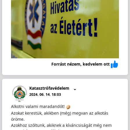
Forrást nézem, kedvelem ott
Katasztrófavédelem
2024. 06. 14. 18:03
Alkotni valami maradandót!
Azokat kerestük, akikben (még) megvan az alkotás
öröme.
Azokhoz szóltunk, akiknek a kíváncsiságát még nem