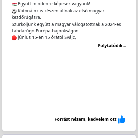
Együtt mindenre képesek vagyunk!
Katonáink is készen állnak az első magyar
kezdőrúgásra.
Szurkoljunk együtt a magyar válogatottnak a 2024-es
Labdarúgó-Európa-bajnokságon
június 15-én 15 órától Svájc,
Folytatódik...
Forrást nézem, kedvelem ott