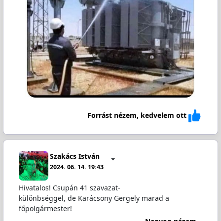
Forrást nézem, kedvelem ott
Szakács István
2024. 06. 14. 19:43
Hivatalos! Csupán 41 szavazat-
különbséggel, de Karácsony Gergely marad a
főpolgármester!