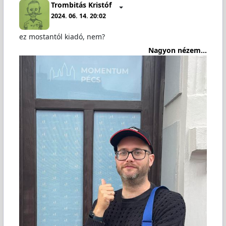
Trombitás Kristóf
2024. 06. 14. 20:02
ez mostantól kiadó, nem?
Nagyon nézem...