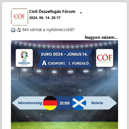
Civil Összefogás Fórum
2024. 06. 14. 20:17
️
Mit vártok a nyitómeccstől?
Nagyon nézem...