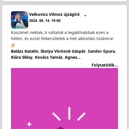
Velkovics Vilmos újságíró
2024. 06. 14. 19:00
Köszönet nektek, ti voltatok a legaktívabbak ezen a
héten, és ezzel felkerültetek a heti aktivitási listámra!
Balázs Katalin
,
Ibolya Vörösné Gáspár
,
Sandor Gyura
,
Klára Illésy
,
Kovács Tamás
,
Agnes…
Folytatódik...