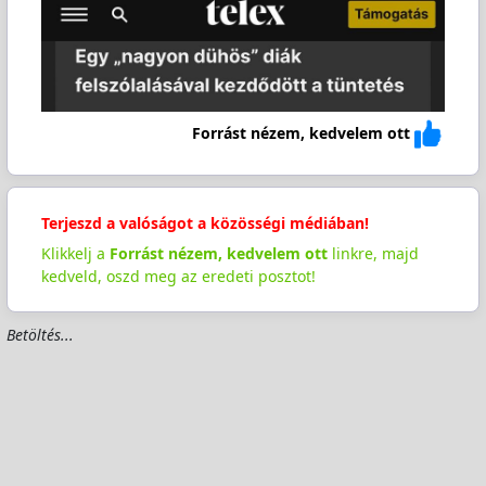
Forrást nézem, kedvelem ott
Terjeszd a valóságot a közösségi médiában!
Klikkelj a
Forrást nézem, kedvelem ott
linkre, majd
kedveld, oszd meg az eredeti posztot!
Betöltés...