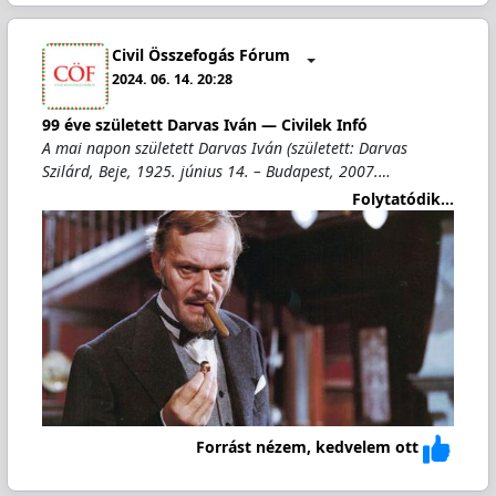
Civil Összefogás Fórum
2024. 06. 14. 20:28
99 éve született Darvas Iván — Civilek Infó
A mai napon született Darvas Iván (született: Darvas
Szilárd, Beje, 1925. június 14. – Budapest, 2007.…
Folytatódik...
Forrást nézem, kedvelem ott