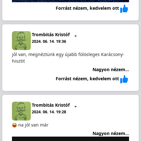
Forrást nézem, kedvelem ott
Trombitás Kristóf
2024. 06. 14. 19:36
jól van, megnéztünk egy újabb fölösleges Karácsony-
hisztit
Nagyon nézem...
Forrást nézem, kedvelem ott
Trombitás Kristóf
2024. 06. 14. 19:28
na jól van már
Nagyon nézem...