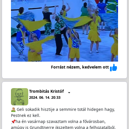
Forrást nézem, kedvelem ott
Trombitás Kristóf
2024. 06. 14. 20:33
️ Geli sokadik hisztije a semmire totál hidegen hagy,
Pestnek ez kell.
ha én vasárnap szavaztam volna a fővárosban,
amúgy is Grundtnerre ikszeltem volna a felhozatalból,