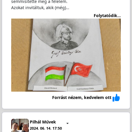
semmisítette meg a félelem.
Azokat invitáltuk, akik (még)…
Folytatódik...
Forrást nézem, kedvelem ott
Pilhál Művek
2024. 06. 14. 17:50