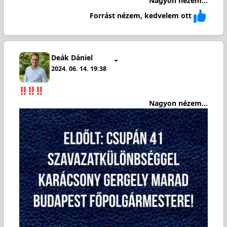
Nagyon nézem...
Forrást nézem, kedvelem ott
Deák Dániel
2024. 06. 14. 19:38
Nagyon nézem...