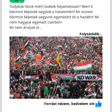
Tudjátok libsik miért buktok folyamatosan? Mert ti
bármire képesek vagytok a hatalomért! Mi viszont
bármire képesek vagyunk egymásért és a hazáért! Mi
nem hagyjuk egymást cserben!
Mi nem áruljuk el…
Folytatódik...
Forrást nézem, kedvelem ott