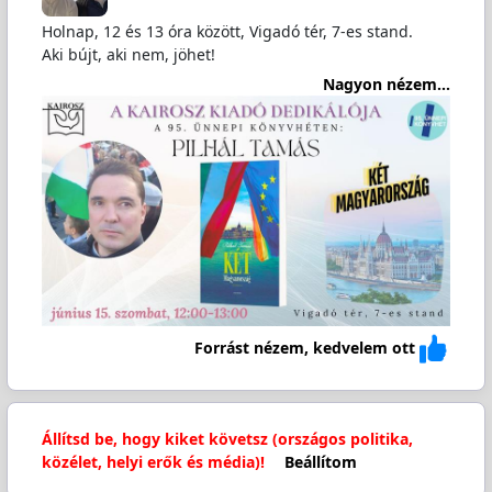
Holnap, 12 és 13 óra között, Vigadó tér, 7-es stand.
Aki bújt, aki nem, jöhet!
Nagyon nézem...
Forrást nézem, kedvelem ott
Állítsd be, hogy kiket követsz (országos politika,
közélet, helyi erők és média)!
Beállítom