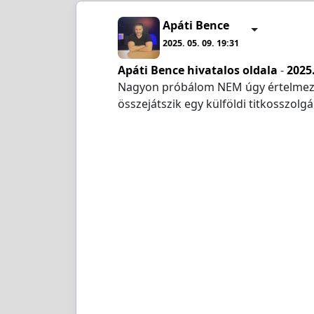
Apáti Bence
2025. 05. 09. 19:31
Apáti Bence hivatalos oldala
-
2025.
Nagyon próbálom NEM úgy értelmezni
összejátszik egy külföldi titkosszolg