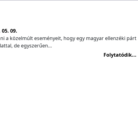
 05. 09.
 a közelmúlt eseményeit, hogy egy magyar ellenzéki párt
álattal, de egyszerűen…
Folytatódik...