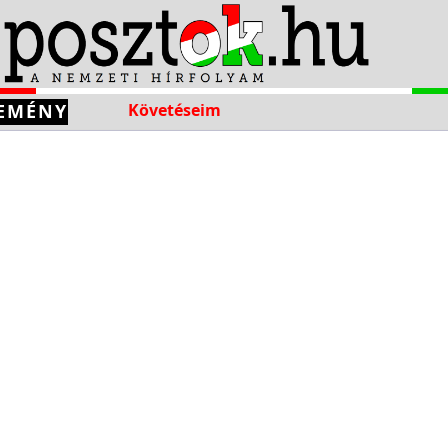
EMÉNY
Követéseim