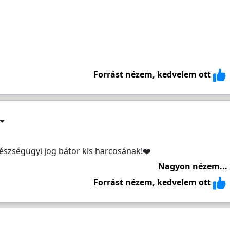
Forrást nézem, kedvelem ott
észségügyi jog bátor kis harcosának!❤️
Nagyon nézem...
Forrást nézem, kedvelem ott