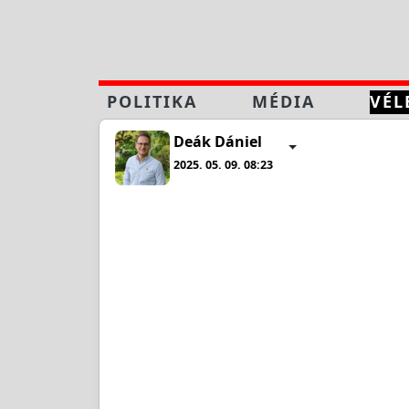
POLITIKA
MÉDIA
VÉL
Deák Dániel
2025. 05. 09. 08:23