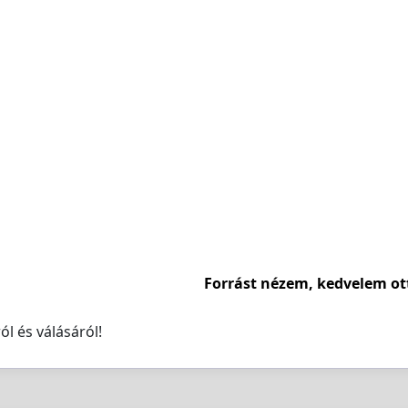
Forrást nézem, kedvelem ot
l és válásáról!