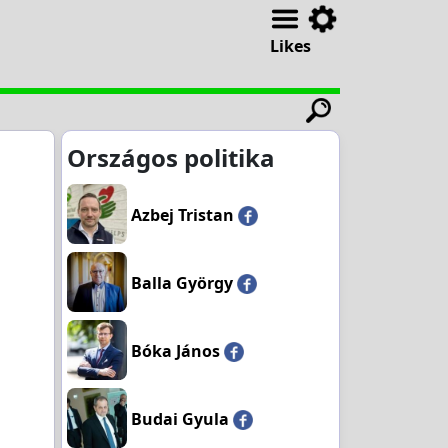
Likes
Országos politika
Azbej Tristan
Balla György
Bóka János
Budai Gyula