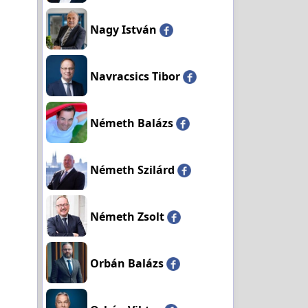
Nagy István
Navracsics Tibor
Németh Balázs
Németh Szilárd
Németh Zsolt
Orbán Balázs