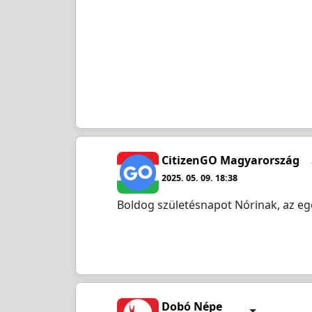
CitizenGO Magyarország
2025. 05. 09. 18:38
Boldog születésnapot Nórinak, az eg
Dobó Népe