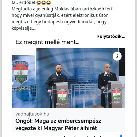
fa.. erdőbe!
Megtudta a jelenleg Moldáviában tartózkodó férfi,
hogy mivel gyanúsítják, ezért elektronikus úton
megbízott egy budapesti ügyvédi irodát, hogy
képviselje.…
Folytatódik...