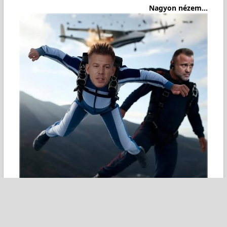
Nagyon nézem...
Forrást nézem, kedvelem ott