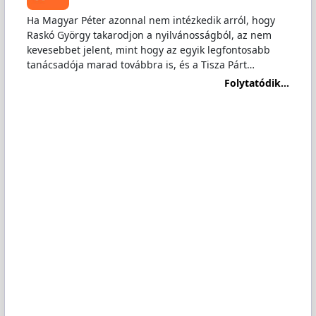
Ha Magyar Péter azonnal nem intézkedik arról, hogy
Raskó György takarodjon a nyilvánosságból, az nem
kevesebbet jelent, mint hogy az egyik legfontosabb
tanácsadója marad továbbra is, és a Tisza Párt…
Folytatódik...