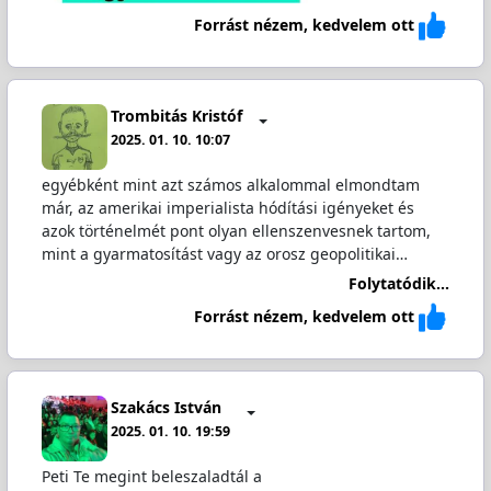
Forrást nézem, kedvelem ott
Trombitás Kristóf
2025. 01. 10. 10:07
egyébként mint azt számos alkalommal elmondtam
már, az amerikai imperialista hódítási igényeket és
azok történelmét pont olyan ellenszenvesnek tartom,
mint a gyarmatosítást vagy az orosz geopolitikai…
Folytatódik...
Forrást nézem, kedvelem ott
Szakács István
2025. 01. 10. 19:59
Peti Te megint beleszaladtál a