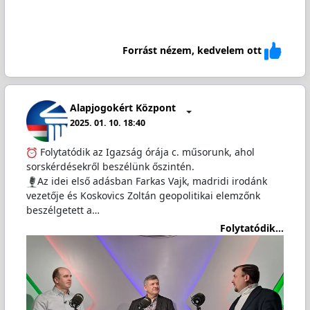
Forrást nézem, kedvelem ott
Alapjogokért Központ
2025. 01. 10. 18:40
Folytatódik az Igazság órája c. műsorunk, ahol
sorskérdésekről beszélünk őszintén.
Az idei első adásban Farkas Vajk, madridi irodánk
vezetője és Koskovics Zoltán geopolitikai elemzőnk
beszélgetett a…
Folytatódik...