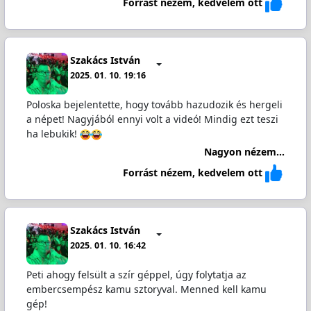
Forrást nézem, kedvelem ott
Szakács István
2025. 01. 10. 19:16
Poloska bejelentette, hogy tovább hazudozik és hergeli
a népet! Nagyjából ennyi volt a videó! Mindig ezt teszi
ha lebukik!
Nagyon nézem...
Forrást nézem, kedvelem ott
Szakács István
2025. 01. 10. 16:42
Peti ahogy felsült a szír géppel, úgy folytatja az
embercsempész kamu sztoryval. Menned kell kamu
gép!