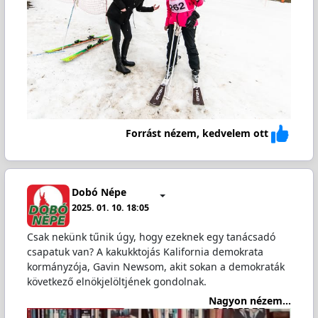
Forrást nézem, kedvelem ott
Dobó Népe
2025. 01. 10. 18:05
Csak nekünk tűnik úgy, hogy ezeknek egy tanácsadó
csapatuk van? A kakukktojás Kalifornia demokrata
kormányzója, Gavin Newsom, akit sokan a demokraták
következő elnökjelöltjének gondolnak.
Nagyon nézem...