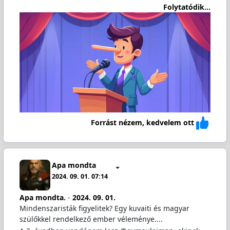
Folytatódik...
Forrást nézem, kedvelem ott
Apa mondta
2024. 09. 01. 07:14
Apa mondta.
-
2024. 09. 01.
Mindenszaristák figyelitek? Egy kuvaiti és magyar
szülőkkel rendelkező ember véleménye....