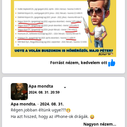
Forrást nézem, kedvelem ott
Apa mondta
2024. 08. 31. 20:59
Apa mondta.
-
2024. 08. 31.
Régen.jobban éltünk ugye???
Ha azt hiszed, hogy az iPhone-ok drágák.
Nagyon nézem...