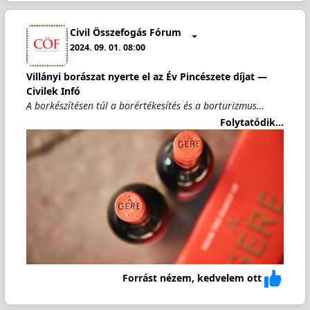
Civil Összefogás Fórum
2024. 09. 01. 08:00
Villányi borászat nyerte el az Év Pincészete díjat —
Civilek Infó
A borkészítésen túl a borértékesítés és a borturizmus…
Folytatódik...
Forrást nézem, kedvelem ott