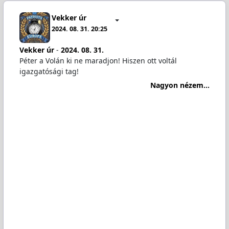
Vekker úr
2024. 08. 31. 20:25
Vekker úr
-
2024. 08. 31.
Péter a Volán ki ne maradjon! Hiszen ott voltál
igazgatósági tag!
Nagyon nézem...