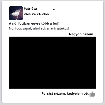
Patrióta
2024. 09. 01. 06:20
A női fociban egyre több a férfi!
Női focicsapat, ahol sok a férfi játékos!
Nagyon nézem...
Forrást nézem, kedvelem ott