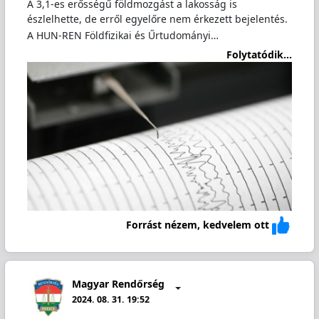
A 3,1-es erősségű földmozgást a lakosság is
észlelhette, de erről egyelőre nem érkezett bejelentés.
A HUN-REN Földfizikai és Űrtudományi…
Folytatódik...
Forrást nézem, kedvelem ott
Magyar Rendőrség
2024. 08. 31. 19:52