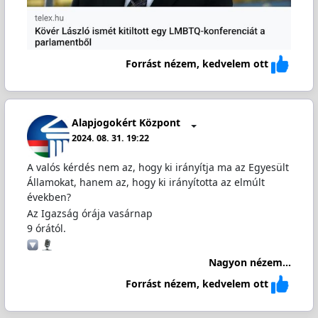
Forrást nézem, kedvelem ott
Alapjogokért Központ
2024. 08. 31. 19:22
A valós kérdés nem az, hogy ki irányítja ma az Egyesült
Államokat, hanem az, hogy ki irányította az elmúlt
években?
Az Igazság órája vasárnap
9 órától.
Nagyon nézem...
Forrást nézem, kedvelem ott