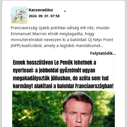
Kacsavadász
2024. 09. 01. 07:58
Franciaország újabb politikai válság elé néz, miután
Emmanuel Macron elnök megtagadta, hogy
miniszterelnököt nevezzen ki a baloldali Új Népi Front
(NFP) koalícióból, amely a legtöbb mandátumot…
Folytatódik...