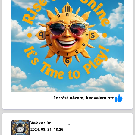
Forrást nézem, kedvelem ott
Vekker úr
2024. 08. 31. 18:26