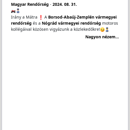
Magyar Rendőrség
-
2024. 08. 31.
Irány a Mátra
A
Borsod-Abaúj-Zemplén vármegyei
rendőrség
és a
Nógrád vármegyei rendőrség
motoros
kollégáival közösen vigyázunk a közlekedőkre!
Nagyon nézem...