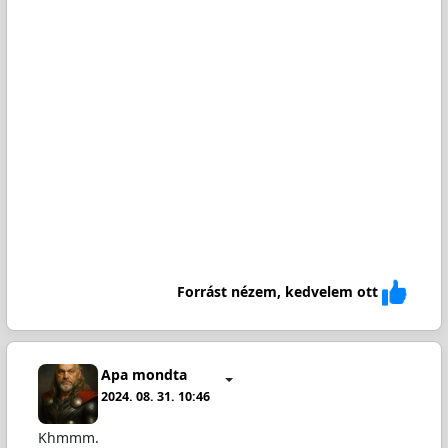
Forrást nézem, kedvelem ott
Apa mondta
2024. 08. 31. 10:46
Khmmm.