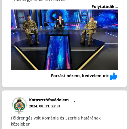
Folytatódik...
Forrást nézem, kedvelem ott
Katasztrófavédelem
2024. 08. 31. 22:31
Földrengés volt Románia és Szerbia határának
közelében