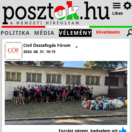
Likes
POLITIKA
MÉDIA
VÉLEMÉNY
Követéseim
Civil Összefogás Fórum
2024. 08. 31. 19:15
Forrást nézem, kedvelem ott