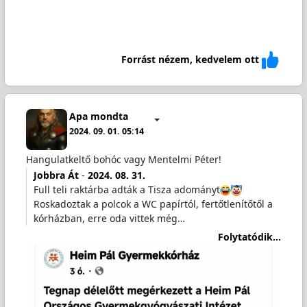
Forrást nézem, kedvelem ott
Apa mondta
2024. 09. 01. 05:14
Hangulatkeltő bohóc vagy Mentelmi Péter!
Jobbra Át
-
2024. 08. 31.
Full teli raktárba adták a Tisza adományt
Roskadoztak a polcok a WC papírtól, fertőtlenítőtől a
kórházban, erre oda vittek még…
Folytatódik...