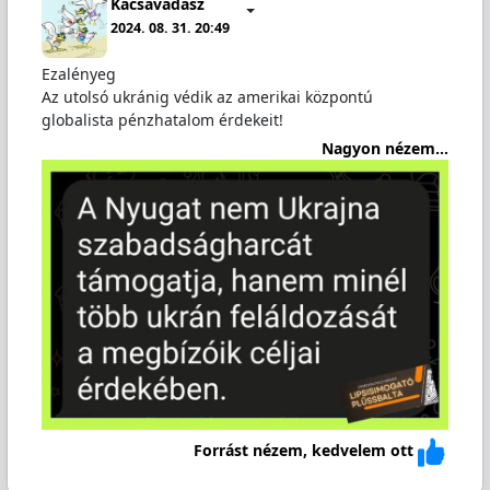
Kacsavadász
2024. 08. 31. 20:49
Ezalényeg
Az utolsó ukránig védik az amerikai központú
globalista pénzhatalom érdekeit!
Nagyon nézem...
Forrást nézem, kedvelem ott