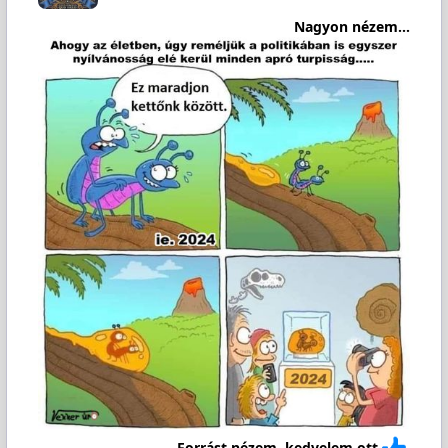
Nagyon nézem...
Forrást nézem, kedvelem ott