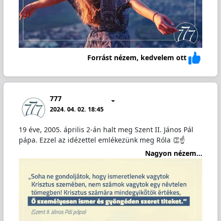
Forrást nézem, kedvelem ott
777
2024. 04. 02. 18:45
19 éve, 2005. április 2-án halt meg Szent II. János Pál
pápa. Ezzel az idézettel emlékezünk meg Róla 👏☝️
Nagyon nézem...