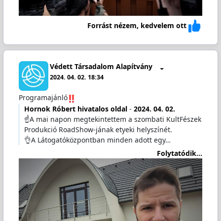
Forrást nézem, kedvelem ott
Védett Társadalom Alapítvány
2024. 04. 02. 18:34
Programajánló
Hornok Róbert hivatalos oldal
-
2024. 04. 02.
☝️A mai napon megtekintettem a szombati KultFészek
Produkció RoadShow-jának etyeki helyszínét.
👌A Látogatóközpontban minden adott egy…
Folytatódik...