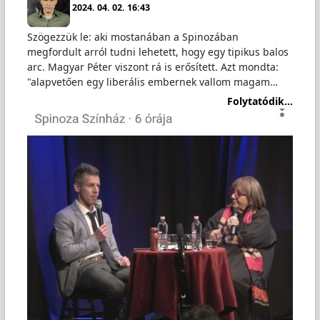
2024. 04. 02. 16:43
Szögezzük le: aki mostanában a Spinozában
megfordult arról tudni lehetett, hogy egy tipikus balos
arc. Magyar Péter viszont rá is erősített. Azt mondta:
"alapvetően egy liberális embernek vallom magam…
Folytatódik...