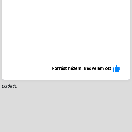
Forrást nézem, kedvelem ott
Betöltés...