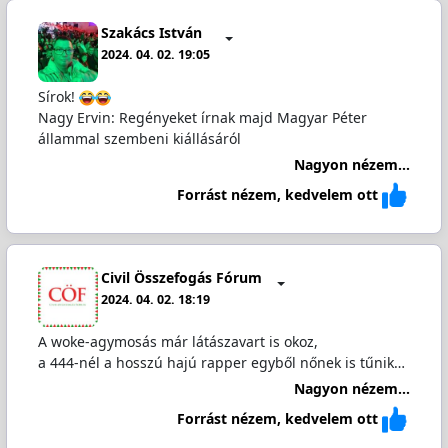
Szakács István
2024. 04. 02. 19:05
Sírok!
Nagy Ervin: Regényeket írnak majd Magyar Péter
állammal szembeni kiállásáról
Nagyon nézem...
Forrást nézem, kedvelem ott
Civil Összefogás Fórum
2024. 04. 02. 18:19
A woke-agymosás már látászavart is okoz,
a 444-nél a hosszú hajú rapper egyből nőnek is tűnik…
Nagyon nézem...
Forrást nézem, kedvelem ott