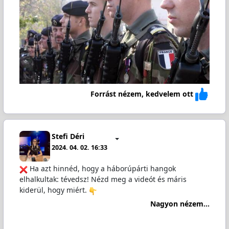
Forrást nézem, kedvelem ott
Stefi Déri
2024. 04. 02. 16:33
Ha azt hinnéd, hogy a háborúpárti hangok
elhalkultak: tévedsz! Nézd meg a videót és máris
kiderül, hogy miért.
Nagyon nézem...