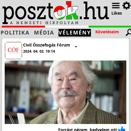
Likes
POLITIKA
MÉDIA
VÉLEMÉNY
Követéseim
Civil Összefogás Fórum
2024. 04. 02. 19:14
Forrást nézem, kedvelem ott