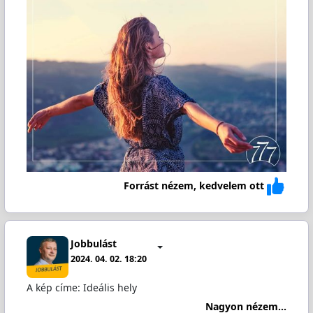
Forrást nézem, kedvelem ott
Jobbulást
2024. 04. 02. 18:20
A kép címe: Ideális hely
Nagyon nézem...