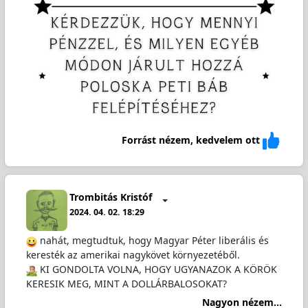
Forrást nézem, kedvelem ott
Trombitás Kristóf
2024. 04. 02. 18:29
nahát, megtudtuk, hogy Magyar Péter liberális és
keresték az amerikai nagykövet környezetéből.
️ KI GONDOLTA VOLNA, HOGY UGYANAZOK A KÖRÖK
KERESIK MEG, MINT A DOLLÁRBALOSOKAT?
Nagyon nézem...