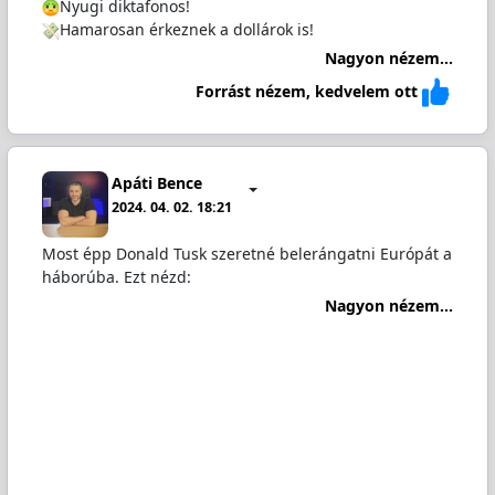
Nyugi diktafonos!
Hamarosan érkeznek a dollárok is!
Nagyon nézem...
Forrást nézem, kedvelem ott
Apáti Bence
2024. 04. 02. 18:21
Most épp Donald Tusk szeretné belerángatni Európát a
háborúba. Ezt nézd:
Nagyon nézem...