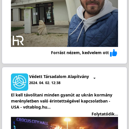
Forrást nézem, kedvelem ott
Védett Társadalom Alapítvány
2024. 04. 02. 12:38
El kell távolítani minden gyanút az ukrán kormány
merényletben való érintettségével kapcsolatban -
USA - vdtablog.hu…
Folytatódik...