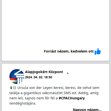
Forrást nézem, kedvelem ott
Alapjogokért Központ
2024. 04. 02. 18:50
🤷🏻 Ursula von der Leyen keresi, keresi, de sehol sem
találja a gigantikus vakcinaüzlet SMS-eit. Addig, amíg
nem leli, sajnos nem fér fel a
#CPACHungary
vendéglistájára.
Nagyon nézem...