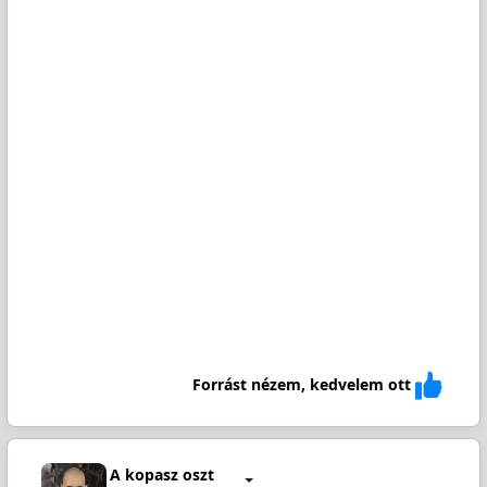
Forrást nézem, kedvelem ott
A kopasz oszt