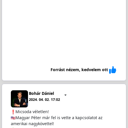
Forrást nézem, kedvelem ott
Bohár Dániel
2024. 04. 02. 17:02
️Micsoda véletlen!
Magyar Péter már fel is vette a kapcsolatot az
amerikai nagykövettel!