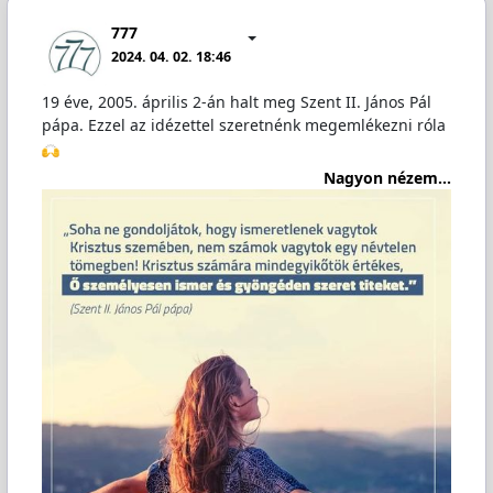
777
2024. 04. 02. 18:46
19 éve, 2005. április 2-án halt meg Szent II. János Pál
pápa. Ezzel az idézettel szeretnénk megemlékezni róla
Nagyon nézem...