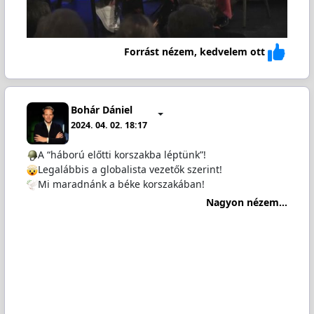
Forrást nézem, kedvelem ott
Bohár Dániel
2024. 04. 02. 18:17
A “háború előtti korszakba léptünk”!
Legalábbis a globalista vezetők szerint!
️Mi maradnánk a béke korszakában!
Nagyon nézem...