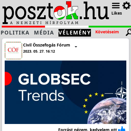
Likes
POLITIKA
MÉDIA
VÉLEMÉNY
Követéseim
Civil Összefogás Fórum
2023. 05. 27. 16:12
Forrást nézem, kedvelem ott