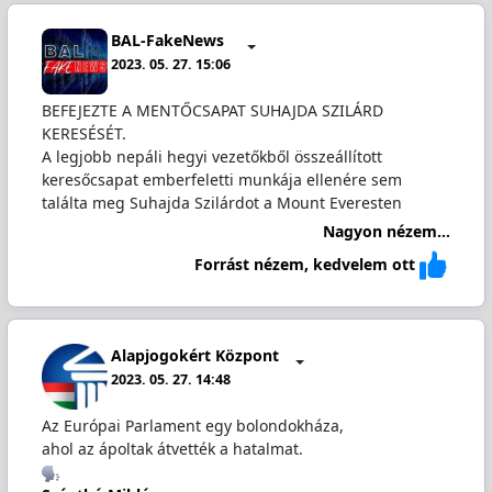
BAL-FakeNews
2023. 05. 27. 15:06
BEFEJEZTE A MENTŐCSAPAT SUHAJDA SZILÁRD
KERESÉSÉT.
A legjobb nepáli hegyi vezetőkből összeállított
keresőcsapat emberfeletti munkája ellenére sem
találta meg Suhajda Szilárdot a Mount Everesten
Nagyon nézem...
Forrást nézem, kedvelem ott
Alapjogokért Központ
2023. 05. 27. 14:48
Az Európai Parlament egy bolondokháza,
ahol az ápoltak átvették a hatalmat.