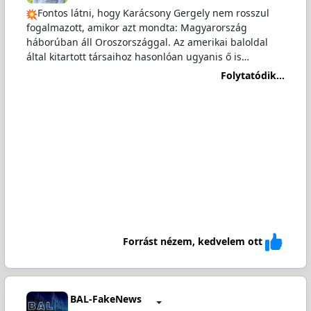
Fontos látni, hogy Karácsony Gergely nem rosszul
fogalmazott, amikor azt mondta: Magyarország
háborúban áll Oroszországgal. Az amerikai baloldal
által kitartott társaihoz hasonlóan ugyanis ő is…
Folytatódik...
Forrást nézem, kedvelem ott
BAL-FakeNews