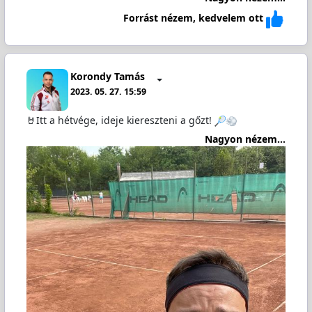
Forrást nézem, kedvelem ott
Korondy Tamás
2023. 05. 27. 15:59
🤘Itt a hétvége, ideje kiereszteni a gőzt!
Nagyon nézem...