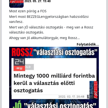
2023. 05. 27. 15:40
Most ezen pörög a FOS
Mert most BEZZEGLengyelországban habzsidőzsi
van/lesz.
Mert van JÓ választási osztogatás - meg van a Rossz
választási osztogatás.
Ahogy van Jó akkumulátorgyár, meg Rossz…
Folytatódik...