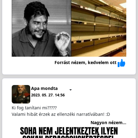
Forrást nézem, kedvelem ott
Apa mondta
2023. 05. 27. 14:56
Ki fog tanítani mi?????
Valami hibát érzek az ellenzéki narratívában! :D
Nagyon nézem...