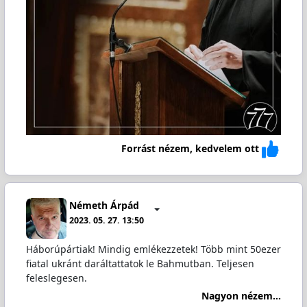
Forrást nézem, kedvelem ott
Németh Árpád
2023. 05. 27. 13:50
Háborúpártiak! Mindig emlékezzetek! Több mint 50ezer
fiatal ukránt daráltattatok le Bahmutban. Teljesen
feleslegesen.
Nagyon nézem...