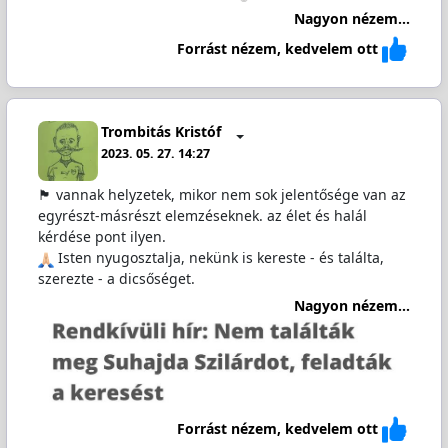
Nagyon nézem...
Forrást nézem, kedvelem ott
Trombitás Kristóf
2023. 05. 27. 14:27
🏴 vannak helyzetek, mikor nem sok jelentősége van az
egyrészt-másrészt elemzéseknek. az élet és halál
kérdése pont ilyen.
Isten nyugosztalja, nekünk is kereste - és találta,
szerezte - a dicsőséget.
Nagyon nézem...
Forrást nézem, kedvelem ott