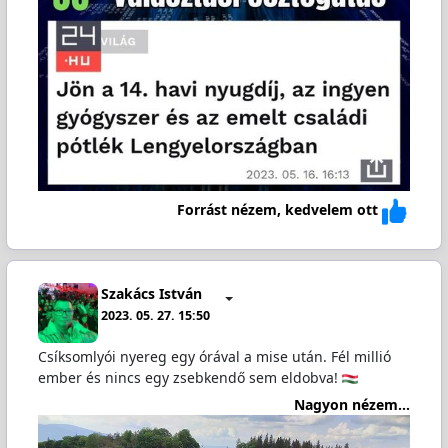
Forrást nézem, kedvelem ott
Szakács István
2023. 05. 27. 15:50
Csíksomlyói nyereg egy órával a mise után. Fél millió
ember és nincs egy zsebkendő sem eldobva!
Nagyon nézem...