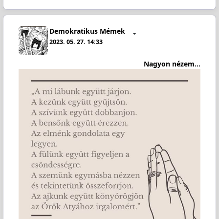
Demokratikus Mémek
2023. 05. 27. 14:33
Nagyon nézem...