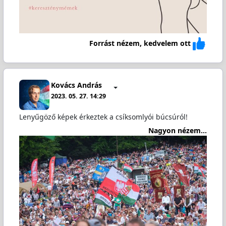
Forrást nézem, kedvelem ott
Kovács András
2023. 05. 27. 14:29
Lenyűgöző képek érkeztek a csíksomlyói búcsúról!
Nagyon nézem...