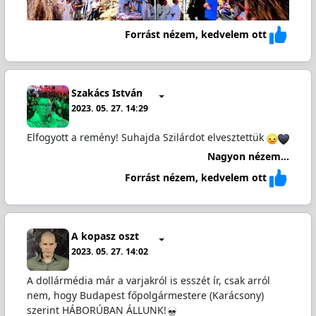
Forrást nézem, kedvelem ott
Szakács István
2023. 05. 27. 14:29
Elfogyott a remény! Suhajda Szilárdot elvesztettük
Nagyon nézem...
Forrást nézem, kedvelem ott
A kopasz oszt
2023. 05. 27. 14:02
A dollármédia már a varjakról is esszét ír, csak arról
nem, hogy Budapest főpolgármestere (Karácsony)
szerint HÁBORÚBAN ÁLLUNK!