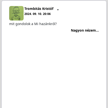
Trombitás Kristóf
2024. 09. 10. 20:06
mit gondolok a Mi hazánkról?
Nagyon nézem...