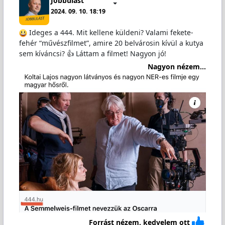
Jobbulást
2024. 09. 10. 18:19
Ideges a 444. Mit kellene küldeni? Valami fekete-
fehér “művészfilmet”, amire 20 belvárosin kívül a kutya
sem kíváncsi? 👍 Láttam a filmet! Nagyon jó!
Nagyon nézem...
Forrást nézem, kedvelem ott