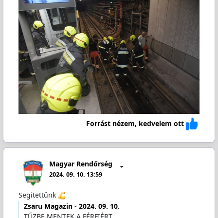
Forrást nézem, kedvelem ott
Magyar Rendőrség
2024. 09. 10. 13:59
Segítettünk
Zsaru Magazin
-
2024. 09. 10.
TŰZBE MENTEK A FÉRFIÉRT