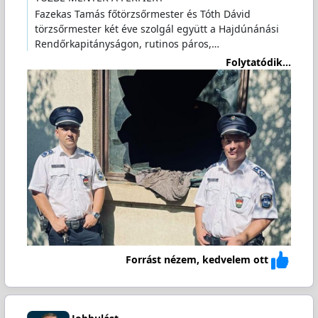
Fazekas Tamás főtörzsőrmester és Tóth Dávid
törzsőrmester két éve szolgál együtt a Hajdúnánási
Rendőrkapitányságon, rutinos páros,…
Folytatódik...
Forrást nézem, kedvelem ott