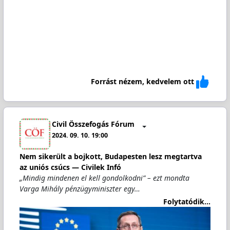
Forrást nézem, kedvelem ott
Civil Összefogás Fórum
2024. 09. 10. 19:00
Nem sikerült a bojkott, Budapesten lesz megtartva
az uniós csúcs — Civilek Infó
„Mindig mindenen el kell gondolkodni” – ezt mondta
Varga Mihály pénzügyminiszter egy…
Folytatódik...