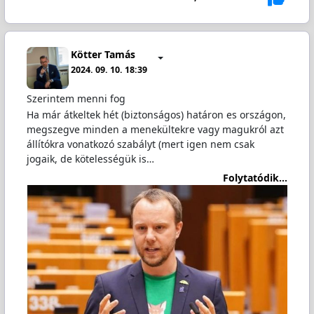
Kötter Tamás
2024. 09. 10. 18:39
Szerintem menni fog
Ha már átkeltek hét (biztonságos) határon es országon,
megszegve minden a menekültekre vagy magukról azt
állítókra vonatkozó szabályt (mert igen nem csak
jogaik, de kötelességük is…
Folytatódik...