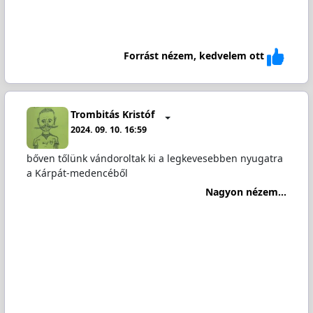
Forrást nézem, kedvelem ott
Trombitás Kristóf
2024. 09. 10. 16:59
bőven tőlünk vándoroltak ki a legkevesebben nyugatra
a Kárpát-medencéből
Nagyon nézem...