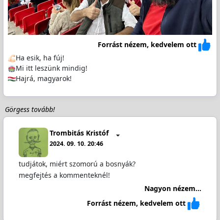
Forrást nézem, kedvelem ott
Ha esik, ha fúj!
️Mi itt leszünk mindig!
Hajrá, magyarok!
Görgess tovább!
Trombitás Kristóf
2024. 09. 10. 20:46
tudjátok, miért szomorú a bosnyák?
megfejtés a kommenteknél!
Nagyon nézem...
Forrást nézem, kedvelem ott