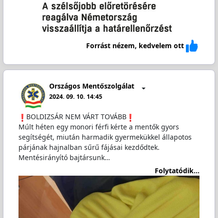
Forrást nézem, kedvelem ott
Országos Mentőszolgálat
2024. 09. 10. 14:45
️BOLDIZSÁR NEM VÁRT TOVÁBB
Múlt héten egy monori férfi kérte a mentők gyors
segítségét, miután harmadik gyermekükkel állapotos
párjának hajnalban sűrű fájásai kezdődtek.
Mentésirányító bajtársunk…
Folytatódik...