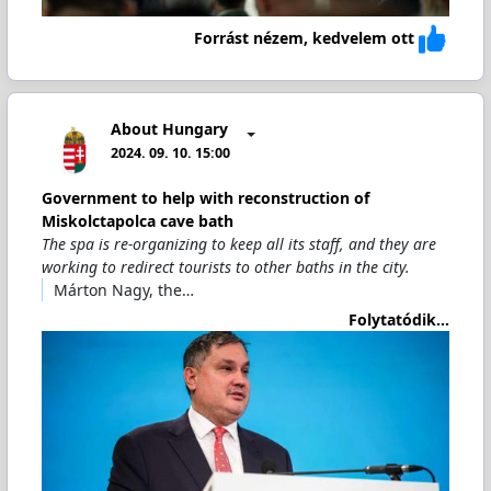
Forrást nézem, kedvelem ott
About Hungary
2024. 09. 10. 15:00
Government to help with reconstruction of
Miskolctapolca cave bath
The spa is re-organizing to keep all its staff, and they are
working to redirect tourists to other baths in the city.
Márton Nagy, the…
Folytatódik...