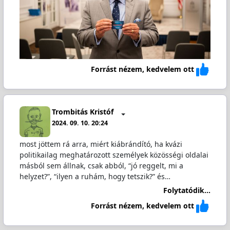
Forrást nézem, kedvelem ott
Trombitás Kristóf
2024. 09. 10. 20:24
most jöttem rá arra, miért kiábrándító, ha kvázi
politikailag meghatározott személyek közösségi oldalai
másból sem állnak, csak abból, “jó reggelt, mi a
helyzet?”, “ilyen a ruhám, hogy tetszik?” és…
Folytatódik...
Forrást nézem, kedvelem ott