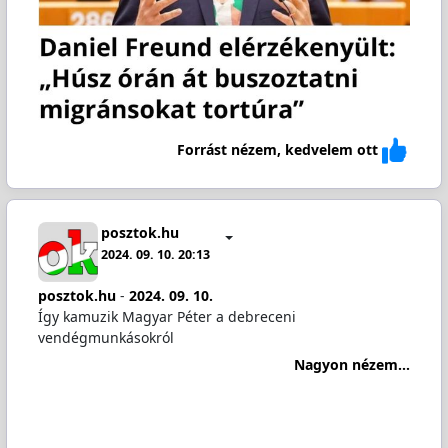
Forrást nézem, kedvelem ott
posztok.hu
2024. 09. 10. 20:13
posztok.hu
-
2024. 09. 10.
Így kamuzik Magyar Péter a debreceni
vendégmunkásokról
Nagyon nézem...