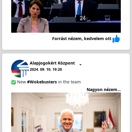
Forrást nézem, kedvelem ott
Alapjogokért Központ
2024. 09. 10. 19:20
New
#Wokebusters
in the team
Nagyon nézem...