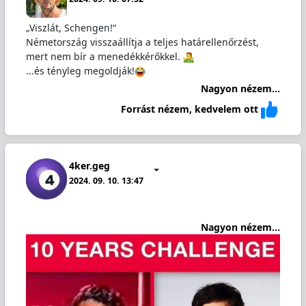
„Viszlát, Schengen!“
Németország visszaállítja a teljes határellenőrzést,
mert nem bír a menedékkérőkkel.
...és tényleg megoldják!
Nagyon nézem...
Forrást nézem, kedvelem ott
4ker.geg
2024. 09. 10. 13:47
Nagyon nézem...