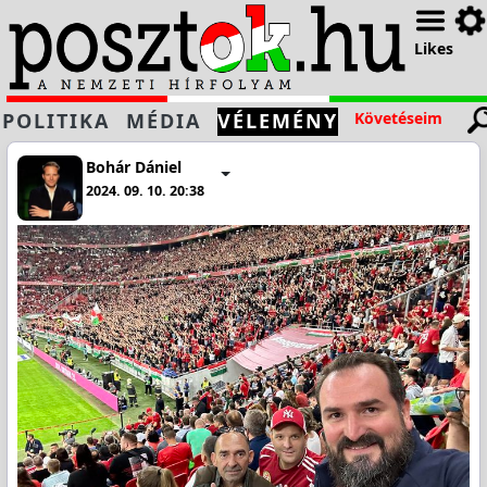
Likes
POLITIKA
MÉDIA
VÉLEMÉNY
Követéseim
Bohár Dániel
2024. 09. 10. 20:38