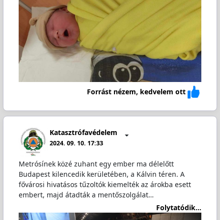
Forrást nézem, kedvelem ott
Katasztrófavédelem
2024. 09. 10. 17:33
Metrósínek közé zuhant egy ember ma délelőtt
Budapest kilencedik kerületében, a Kálvin téren. A
fővárosi hivatásos tűzoltók kiemelték az árokba esett
embert, majd átadták a mentőszolgálat…
Folytatódik...