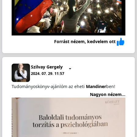
Forrást nézem, kedvelem ott
Szilvay Gergely
2024. 07. 29. 11:57
Tudományoskönyv-ajánlóm az eheti
Mandiner
ben!
Nagyon nézem...