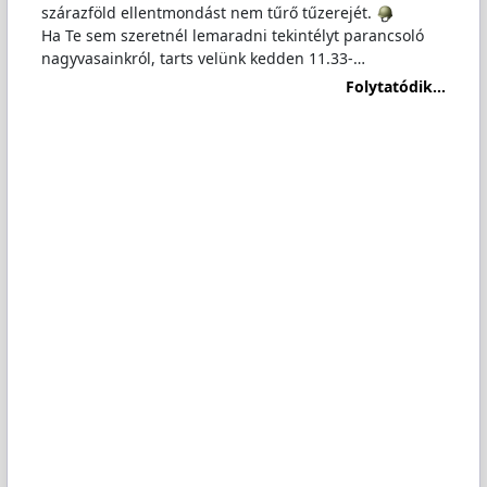
szárazföld ellentmondást nem tűrő tűzerejét.
Ha Te sem szeretnél lemaradni tekintélyt parancsoló
nagyvasainkról, tarts velünk kedden 11.33-…
Folytatódik...