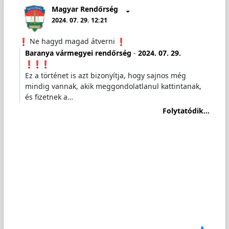
Magyar Rendőrség
2024. 07. 29. 12:21
️ Ne hagyd magad átverni
Baranya vármegyei rendőrség
-
2024. 07. 29.
Ez a történet is azt bizonyítja, hogy sajnos még
mindig vannak, akik meggondolatlanul kattintanak,
és fizetnek a…
Folytatódik...