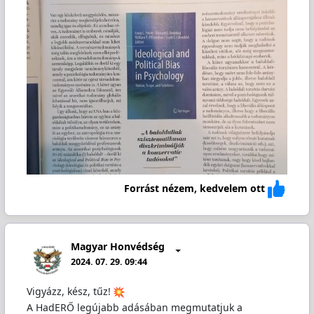
Forrást nézem, kedvelem ott
Magyar Honvédség
2024. 07. 29. 09:44
Vigyázz, kész, tűz!
A HadERŐ legújabb adásában megmutatjuk a