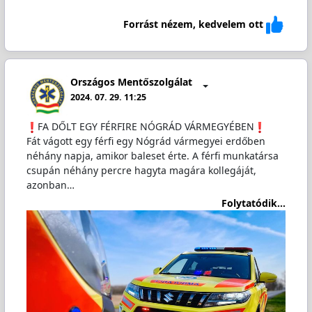
Forrást nézem, kedvelem ott
Országos Mentőszolgálat
2024. 07. 29. 11:25
️FA DŐLT EGY FÉRFIRE NÓGRÁD VÁRMEGYÉBEN
Fát vágott egy férfi egy Nógrád vármegyei erdőben
néhány napja, amikor baleset érte. A férfi munkatársa
csupán néhány percre hagyta magára kollegáját,
azonban…
Folytatódik...