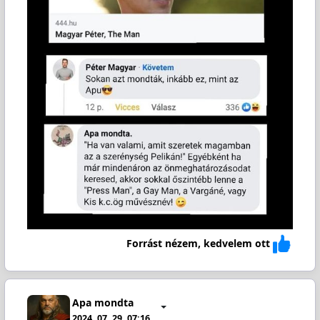
Forrást nézem, kedvelem ott
Apa mondta
2024. 07. 29. 07:16