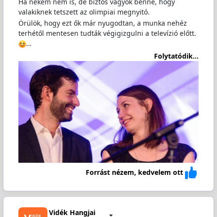
Ha nekem nem is, de biztos vagyok benne, hogy
valakiknek tetszett az olimpiai megnyitó.
Örülök, hogy ezt ők már nyugodtan, a munka nehéz
terhétől mentesen tudták végigizgulni a televízió előtt.
️…
Folytatódik...
Forrást nézem, kedvelem ott
Vidék Hangjai