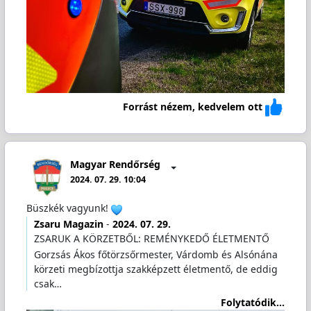
Forrást nézem, kedvelem ott
Magyar Rendőrség
2024. 07. 29. 10:04
Büszkék vagyunk!
Zsaru Magazin
-
2024. 07. 29.
ZSARUK A KÖRZETBŐL: REMÉNYKEDŐ ÉLETMENTŐ
Gorzsás Ákos főtörzsőrmester, Várdomb és Alsónána
körzeti megbízottja szakképzett életmentő, de eddig
csak…
Folytatódik...