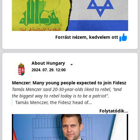
Forrást nézem, kedvelem ott
About Hungary
2024. 07. 29. 12:00
Menczer: Many young people expected to join Fidesz
Tamás Menczer said 20-30-year-olds liked to rebel, “and
the biggest way to rebel today is to be a patriot”.
Tamás Menczer, the Fidesz head of…
Folytatódik...