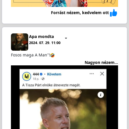
Forrást nézem, kedvelem ott
Apa mondta
2024. 07. 29. 11:00
Fosos maga A Man"!
Nagyon nézem...