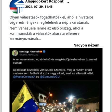
Alapjogokért Központ
2024. 07. 29. 11:45
Olyan választások fogadhatóak el, ahol a hivatalos
végeredmények megfelelnek a nép akaratának.
Nem Venezuela lenne az első ország, ahol a
kommunisták a választók akarata ellenére
kormányoznának...
Nagyon nézem...