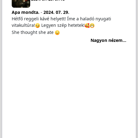
Apa mondta.
-
2024. 07. 29.
Hétfő reggeli kávé helyett! Íme a haladó nyugati
vitakultúra!
Legyen szép hetetek!
She thought she ate
Nagyon nézem...