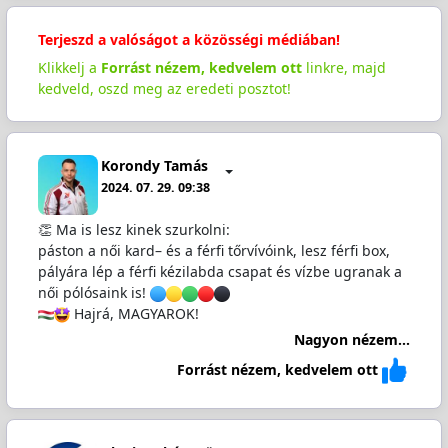
Terjeszd a valóságot a közösségi médiában!
Klikkelj a
Forrást nézem, kedvelem ott
linkre, majd
kedveld, oszd meg az eredeti posztot!
Korondy Tamás
2024. 07. 29. 09:38
👏 Ma is lesz kinek szurkolni:
páston a női kard– és a férfi tőrvívóink, lesz férfi box,
pályára lép a férfi kézilabda csapat és vízbe ugranak a
női pólósaink is!
Hajrá, MAGYAROK!
Nagyon nézem...
Forrást nézem, kedvelem ott