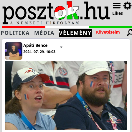
Likes
POLITIKA
MÉDIA
VÉLEMÉNY
Követéseim
Apáti Bence
2024. 07. 29. 10:03