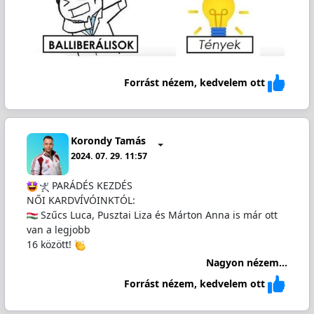
Forrást nézem, kedvelem ott
Korondy Tamás
2024. 07. 29. 11:57
PARÁDÉS KEZDÉS
NŐI KARDVÍVÓINKTÓL:
Szűcs Luca, Pusztai Liza és Márton Anna is már ott
van a legjobb
16 között!
Nagyon nézem...
Forrást nézem, kedvelem ott