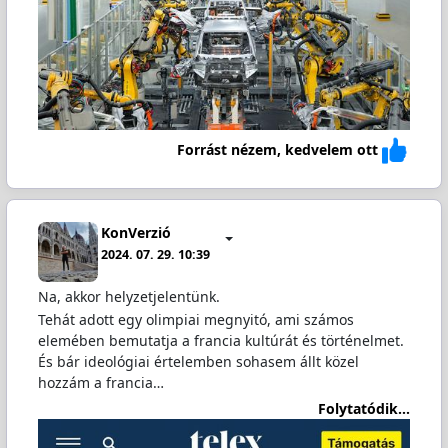
Forrást nézem, kedvelem ott
KonVerzió
2024. 07. 29. 10:39
Na, akkor helyzetjelentünk.
Tehát adott egy olimpiai megnyitó, ami számos
elemében bemutatja a francia kultúrát és történelmet.
És bár ideológiai értelemben sohasem állt közel
hozzám a francia…
Folytatódik...