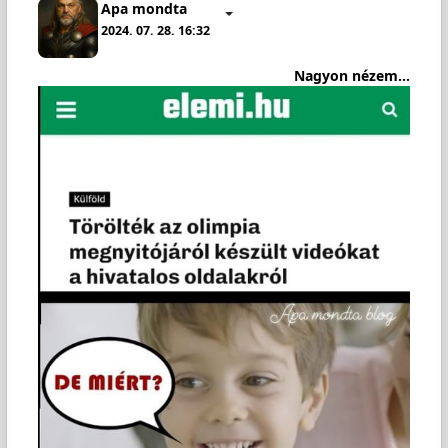
Apa mondta
2024. 07. 28. 16:32
Nagyon nézem...