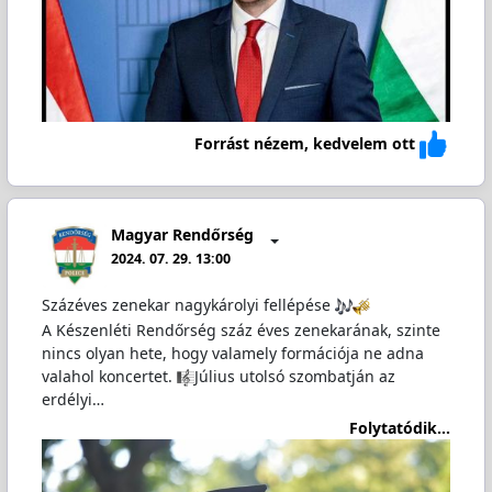
Forrást nézem, kedvelem ott
Magyar Rendőrség
2024. 07. 29. 13:00
Százéves zenekar nagykárolyi fellépése
A Készenléti Rendőrség száz éves zenekarának, szinte
nincs olyan hete, hogy valamely formációja ne adna
valahol koncertet.
Július utolsó szombatján az
erdélyi…
Folytatódik...