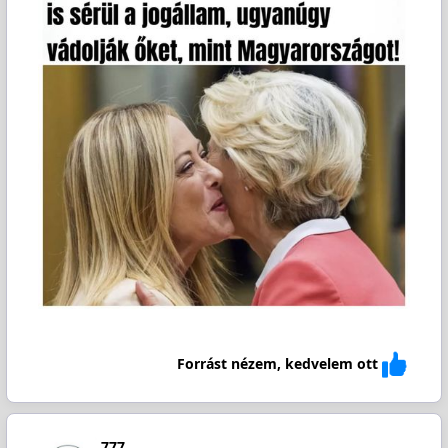
Forrást nézem, kedvelem ott
777