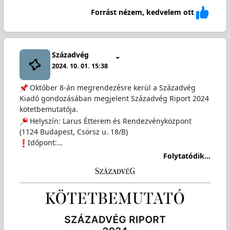
Forrást nézem, kedvelem ott
Századvég
2024. 10. 01. 15:38
Október 8-án megrendezésre kerül a Századvég
Kiadó gondozásában megjelent Századvég Riport 2024
kötetbemutatója.
Helyszín: Larus Étterem és Rendezvényközpont
(1124 Budapest, Csörsz u. 18/B)
Időpont:…
Folytatódik...