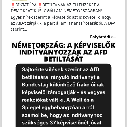
️DIKTATÚRA
️BETILTANÁK AZ ELLENZÉKET A
DEMOKRATIKUS JOGÁLLAM NÉMETORSZÁGBAN!
Egyes hírek szerint a képviselők azt is követelik, hogy
az AfD-t zárják ki a párt állami finanszírozásából. A DPA
szerint…
Folytatódik...