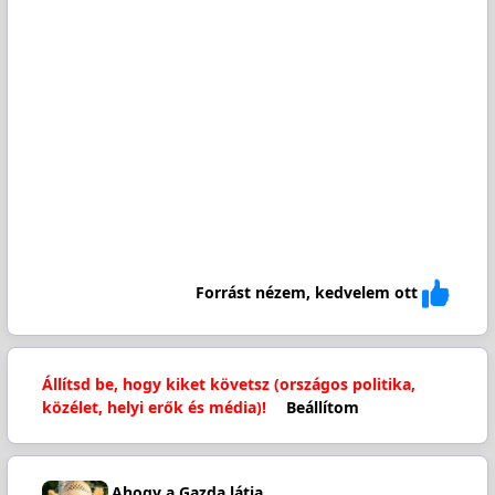
Forrást nézem, kedvelem ott
Állítsd be, hogy kiket követsz (országos politika,
közélet, helyi erők és média)!
Beállítom
Ahogy a Gazda látja