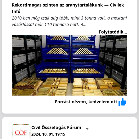
Rekordmagas szinten az aranytartalékunk — Civilek
Infó
2010-ben még csak alig több, mint 3 tonna volt, a mostani
vásárlással már 110 tonnára nőtt. A…
Folytatódik...
Forrást nézem, kedvelem ott
Civil Összefogás Fórum
2024. 10. 01. 19:15