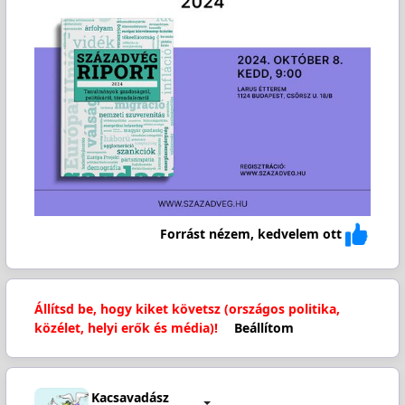
Forrást nézem, kedvelem ott
Állítsd be, hogy kiket követsz (országos politika,
közélet, helyi erők és média)!
Beállítom
Kacsavadász