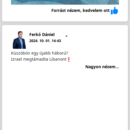
Forrást nézem, kedvelem ott
Ferkó Dániel
2024. 10. 01. 14:43
Küszöbön egy újabb háború?
Izrael megtámadta Libanont
Nagyon nézem...