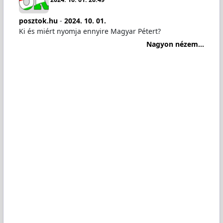
posztok.hu
-
2024. 10. 01.
Ki és miért nyomja ennyire Magyar Pétert?
Nagyon nézem...