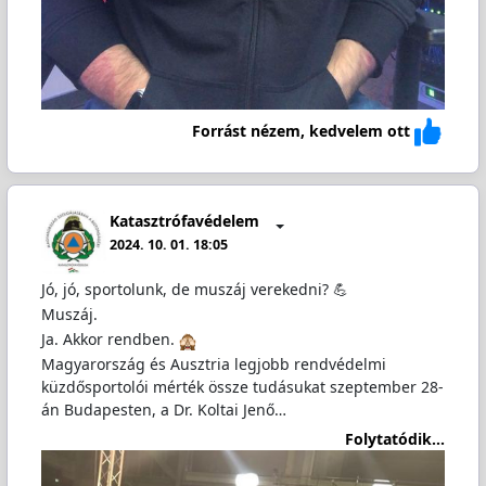
Forrást nézem, kedvelem ott
Katasztrófavédelem
2024. 10. 01. 18:05
Jó, jó, sportolunk, de muszáj verekedni? 💪
Muszáj.
Ja. Akkor rendben.
Magyarország és Ausztria legjobb rendvédelmi
küzdősportolói mérték össze tudásukat szeptember 28-
án Budapesten, a Dr. Koltai Jenő…
Folytatódik...