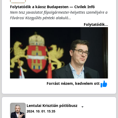
Folytatódik a káosz Budapesten — Civilek Infó
Nem tesz javaslatot főpolgármester-helyettes személyére a
Fővárosi Közgyűlés pénteki alakuló…
Folytatódik...
Forrást nézem, kedvelem ott
Lentulai Krisztián pótlóbusz
2024. 10. 01. 15:35