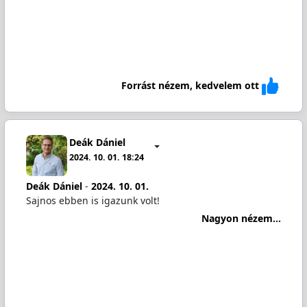
Forrást nézem, kedvelem ott
Deák Dániel
2024. 10. 01. 18:24
Deák Dániel
-
2024. 10. 01.
Sajnos ebben is igazunk volt!
Nagyon nézem...