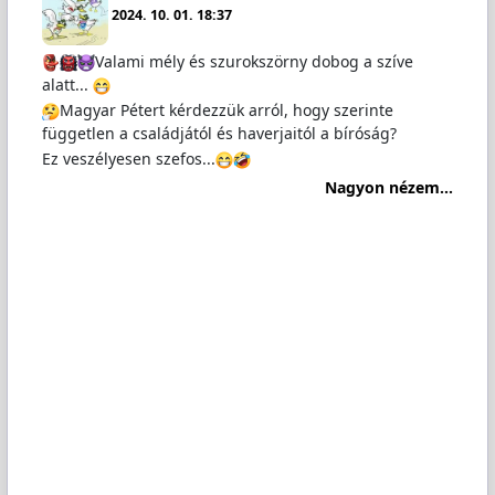
2024. 10. 01. 18:37
Valami mély és szurokszörny dobog a szíve
alatt...
Magyar Pétert kérdezzük arról, hogy szerinte
független a családjától és haverjaitól a bíróság?
Ez veszélyesen szefos...
Nagyon nézem...