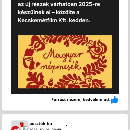
Forrást nézem, kedvelem ott
posztok.hu
2024. 10. 01. 20:49