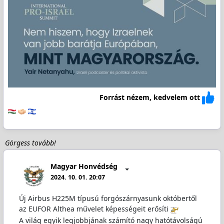
Forrást nézem, kedvelem ott
Görgess tovább!
Magyar Honvédség
2024. 10. 01. 20:07
Új Airbus H225M típusú forgószárnyasunk októbertől
az EUFOR Althea művelet képességeit erősíti
A világ egyik legjobbjának számító nagy hatótávolságú