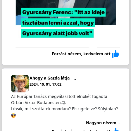
Forrást nézem, kedvelem ott
Ahogy a Gazda látja
2024. 10. 01. 17:02
Az Európai Tanács megválasztott elnökét fogadta
Orbán Viktor Budapesten.🤝
Libsik, mit szoktatok mondani? Elszigetelve? Súlytalan?
Nagyon nézem...