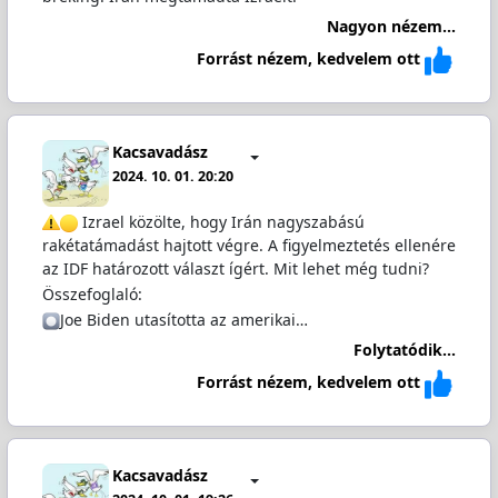
Nagyon nézem...
Forrást nézem, kedvelem ott
Kacsavadász
2024. 10. 01. 20:20
Izrael közölte, hogy Irán nagyszabású
rakétatámadást hajtott végre. A figyelmeztetés ellenére
az IDF határozott választ ígért. Mit lehet még tudni?
Összefoglaló:
Joe Biden utasította az amerikai…
Folytatódik...
Forrást nézem, kedvelem ott
Kacsavadász