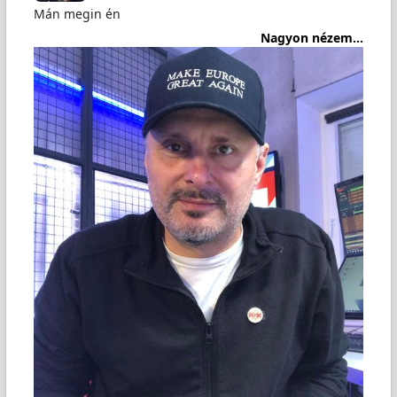
Mán megin én
Nagyon nézem...