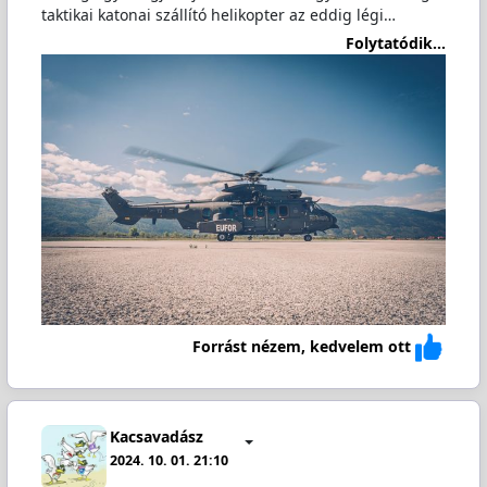
taktikai katonai szállító helikopter az eddig légi…
Folytatódik...
Forrást nézem, kedvelem ott
Kacsavadász
2024. 10. 01. 21:10