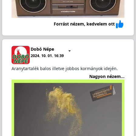
Forrást nézem, kedvelem ott
Dobó Népe
2024. 10. 01. 16:39
Aranytartalék balos illetve jobbos kormányok idején.
Nagyon nézem...