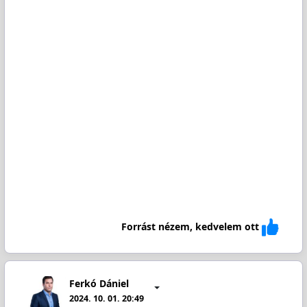
Forrást nézem, kedvelem ott
Ferkó Dániel
2024. 10. 01. 20:49