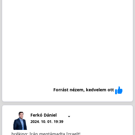
Forrást nézem, kedvelem ott
Ferkó Dániel
2024. 10. 01. 19:39
bréking: Irán megtámadta Izraelt!