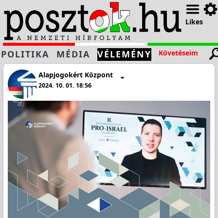
Likes
POLITIKA
MÉDIA
VÉLEMÉNY
Követéseim
Alapjogokért Központ
2024. 10. 01. 18:56