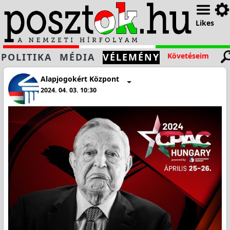
Likes
POLITIKA
MÉDIA
VÉLEMÉNY
Követéseim
Alapjogokért Központ
2024. 04. 03. 10:30