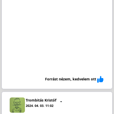
Forrást nézem, kedvelem ott
Trombitás Kristóf
2024. 04. 03. 11:02