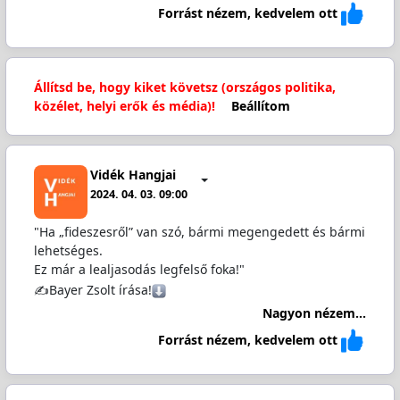
Forrást nézem, kedvelem ott
Állítsd be, hogy kiket követsz (országos politika,
közélet, helyi erők és média)!
Beállítom
Vidék Hangjai
2024. 04. 03. 09:00
"Ha „fideszesről” van szó, bármi megengedett és bármi
lehetséges.
Ez már a lealjasodás legfelső foka!"
✍️Bayer Zsolt írása!
Nagyon nézem...
Forrást nézem, kedvelem ott