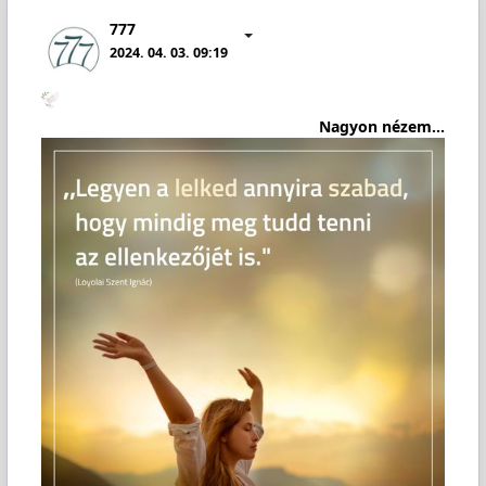
777
2024. 04. 03. 09:19
Nagyon nézem...