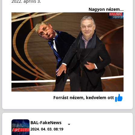
2022. április 3.
Nagyon nézem...
Forrást nézem, kedvelem ott
BAL-FakeNews
2024. 04. 03. 08:19