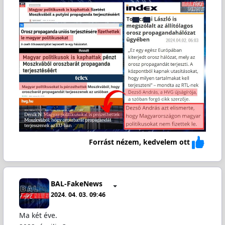
Forrást nézem, kedvelem ott
BAL-FakeNews
2024. 04. 03. 09:46
Ma két éve.