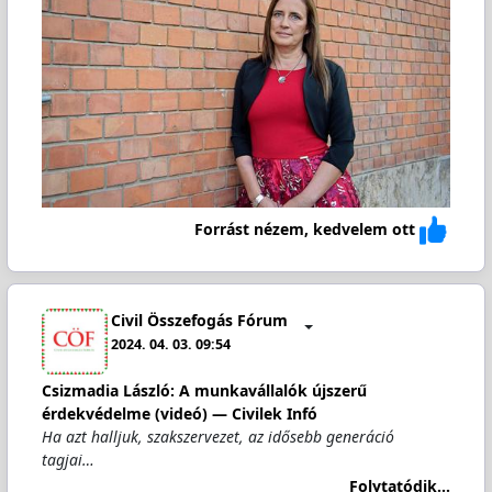
Forrást nézem, kedvelem ott
Civil Összefogás Fórum
2024. 04. 03. 09:54
Csizmadia László: A munkavállalók újszerű
érdekvédelme (videó) — Civilek Infó
Ha azt halljuk, szakszervezet, az idősebb generáció
tagjai…
Folytatódik...