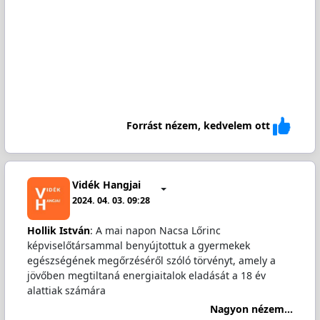
Forrást nézem, kedvelem ott
Vidék Hangjai
2024. 04. 03. 09:28
Hollik István
: A mai napon Nacsa Lőrinc
képviselőtársammal benyújtottuk a gyermekek
egészségének megőrzéséről szóló törvényt, amely a
jövőben megtiltaná energiaitalok eladását a 18 év
alattiak számára
Nagyon nézem...