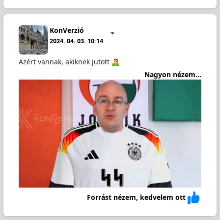
KonVerzió
2024. 04. 03. 10:14
Azért vannak, akiknek jutott
Nagyon nézem...
Forrást nézem, kedvelem ott