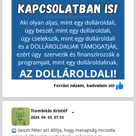
Forrást nézem, kedvelem ott
Trombitás Kristóf
2024. 04. 03. 07:53
️ Geszti Péter azt állítja, hogy manapság micsoda