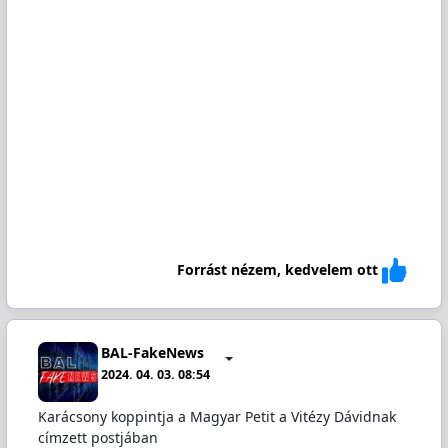
Forrást nézem, kedvelem ott
BAL-FakeNews
2024. 04. 03. 08:54
Karácsony koppintja a Magyar Petit a Vitézy Dávidnak
címzett postjában