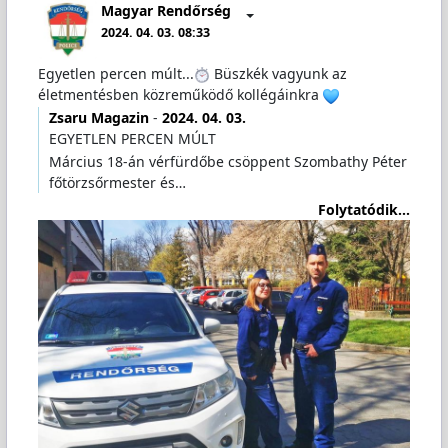
Magyar Rendőrség
2024. 04. 03. 08:33
Egyetlen percen múlt...
Büszkék vagyunk az
életmentésben közreműködő kollégáinkra
Zsaru Magazin
-
2024. 04. 03.
EGYETLEN PERCEN MÚLT
Március 18-án vérfürdőbe csöppent Szombathy Péter
főtörzsőrmester és…
Folytatódik...