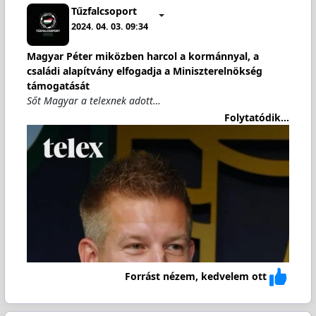
Tűzfalcsoport
2024. 04. 03. 09:34
Magyar Péter miközben harcol a kormánnyal, a
családi alapítvány elfogadja a Miniszterelnökség
támogatását
Sőt Magyar a telexnek adott…
Folytatódik...
Forrást nézem, kedvelem ott