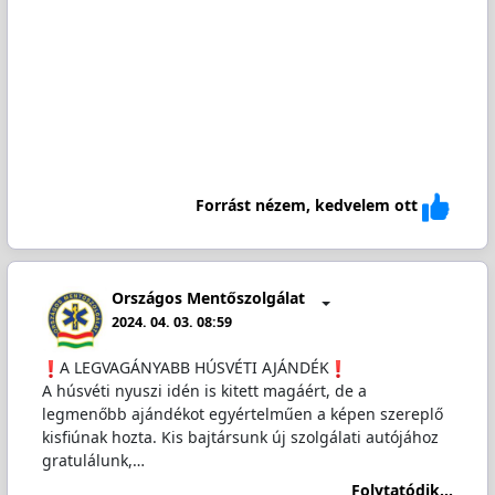
Forrást nézem, kedvelem ott
Országos Mentőszolgálat
2024. 04. 03. 08:59
️A LEGVAGÁNYABB HÚSVÉTI AJÁNDÉK
A húsvéti nyuszi idén is kitett magáért, de a
legmenőbb ajándékot egyértelműen a képen szereplő
kisfiúnak hozta. Kis bajtársunk új szolgálati autójához
gratulálunk,…
Folytatódik...