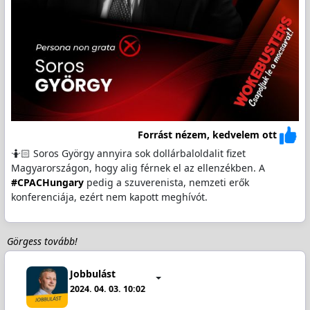
Forrást nézem, kedvelem ott
🤷🏻 Soros György annyira sok dollárbaloldalit fizet
Magyarországon, hogy alig férnek el az ellenzékben. A
#CPACHungary
pedig a szuverenista, nemzeti erők
konferenciája, ezért nem kapott meghívót.
Görgess tovább!
Jobbulást
2024. 04. 03. 10:02