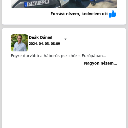
Forrást nézem, kedvelem ott
Deák Dániel
2024. 04. 03. 08:09
Egyre durvább a háborús pszichózis Európában…
Nagyon nézem...