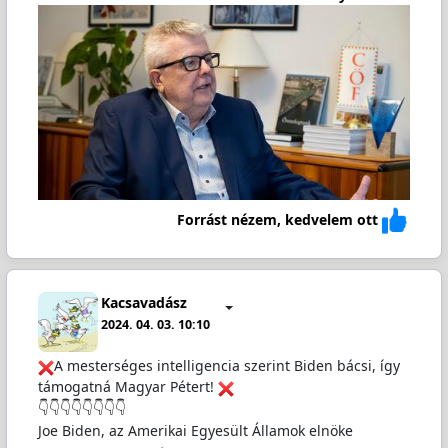
Forrást nézem, kedvelem ott
Kacsavadász
2024. 04. 03. 10:10
A mesterséges intelligencia szerint Biden bácsi, így
támogatná Magyar Pétert!
👇👇👇👇👇👇👇👇
Joe Biden, az Amerikai Egyesült Államok elnöke