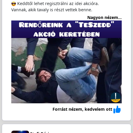
Keddtől lehet regisztrálni az idei akcióra.
Vannak, akik tavaly is részt vettek benne.
Nagyon nézem...
Forrást nézem, kedvelem ott