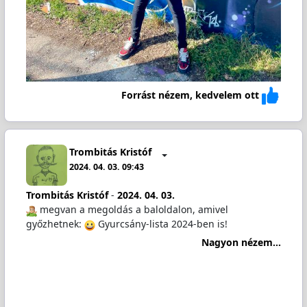
Forrást nézem, kedvelem ott
Trombitás Kristóf
2024. 04. 03. 09:43
Trombitás Kristóf
-
2024. 04. 03.
️ megvan a megoldás a baloldalon, amivel
győzhetnek:
Gyurcsány-lista 2024-ben is!
Nagyon nézem...