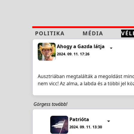
POLITIKA
MÉDIA
VÉL
Ahogy a Gazda látja
2024. 09. 11. 17:26
Ausztriában megtalálták a megoldást minde
nem vicc! Az alma, a labda és a többi jel köz
Görgess tovább!
Patrióta
2024. 09. 11. 13:30