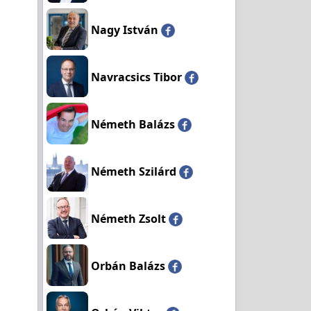
Nagy István
Navracsics Tibor
Németh Balázs
Németh Szilárd
Németh Zsolt
Orbán Balázs