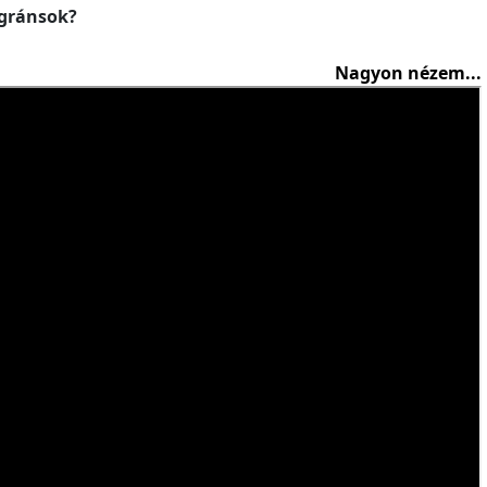
gránsok?
Nagyon nézem...