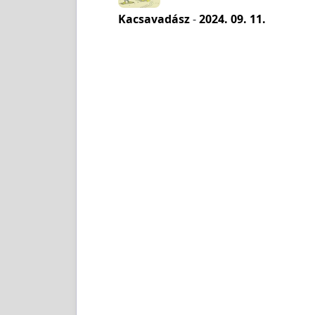
Kacsavadász
-
2024. 09. 11.