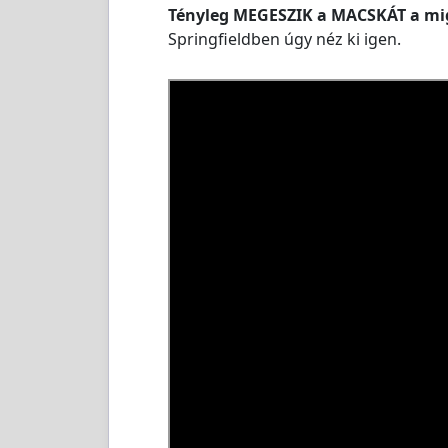
Tényleg MEGESZIK a MACSKÁT a mi
Springfieldben úgy néz ki igen.