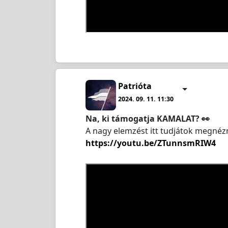
Patrióta
2024. 09. 11. 11:30
Na, ki támogatja KAMALAT? 👀
A nagy elemzést itt tudjátok megnézn
https://youtu.be/ZTunnsmRIW4