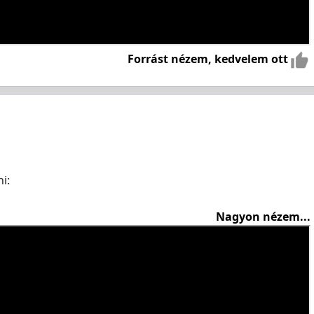
Forrást nézem, kedvelem ott
i:
Nagyon nézem...