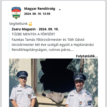
Magyar Rendőrség
2024. 09. 10. 13:59
Segítettünk
Zsaru Magazin
-
2024. 09. 10.
TŰZBE MENTEK A FÉRFIÉRT
Fazekas Tamás főtörzsőrmester és Tóth Dávid
törzsőrmester két éve szolgál együtt a Hajdúnánási
Rendőrkapitányságon, rutinos páros,…
Folytatódik...