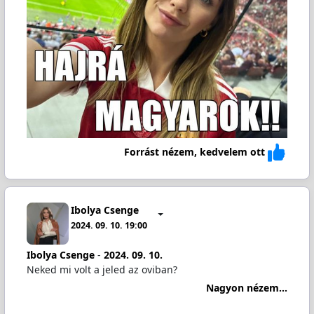
Forrást nézem, kedvelem ott
Ibolya Csenge
2024. 09. 10. 19:00
Ibolya Csenge
-
2024. 09. 10.
Neked mi volt a jeled az oviban?
Nagyon nézem...