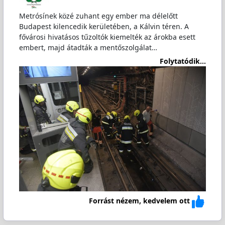
Metrósínek közé zuhant egy ember ma délelőtt
Budapest kilencedik kerületében, a Kálvin téren. A
fővárosi hivatásos tűzoltók kiemelték az árokba esett
embert, majd átadták a mentőszolgálat…
Folytatódik...
Forrást nézem, kedvelem ott