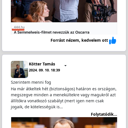
Forrást nézem, kedvelem ott
Kötter Tamás
2024. 09. 10. 18:39
Szerintem menni fog
Ha már átkeltek hét (biztonságos) határon es országon,
megszegve minden a menekültekre vagy magukról azt
állítókra vonatkozó szabályt (mert igen nem csak
jogaik, de kötelességük is…
Folytatódik...