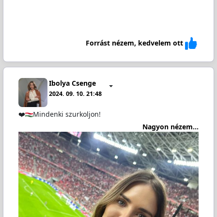
Forrást nézem, kedvelem ott
Ibolya Csenge
2024. 09. 10. 21:48
❤️
Mindenki szurkoljon!
Nagyon nézem...