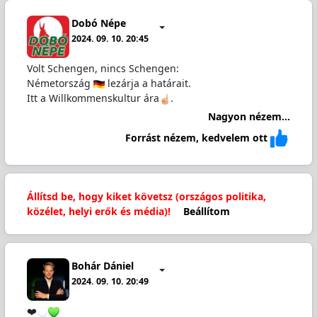
Dobó Népe
2024. 09. 10. 20:45
Volt Schengen, nincs Schengen:
Németország
lezárja a határait.
Itt a Willkommenskultur ára
.
Nagyon nézem...
Forrást nézem, kedvelem ott
Állítsd be, hogy kiket követsz (országos politika,
közélet, helyi erők és média)!
Beállítom
Bohár Dániel
2024. 09. 10. 20:49
❤️