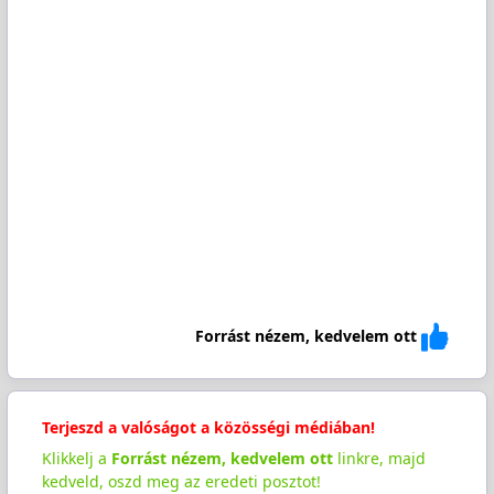
Forrást nézem, kedvelem ott
Terjeszd a valóságot a közösségi médiában!
Klikkelj a
Forrást nézem, kedvelem ott
linkre, majd
kedveld, oszd meg az eredeti posztot!