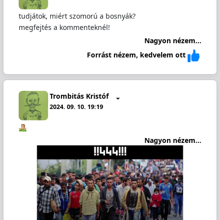
tudjátok, miért szomorú a bosnyák?
megfejtés a kommenteknél!
Nagyon nézem...
Forrást nézem, kedvelem ott
Trombitás Kristóf
2024. 09. 10. 19:19
Nagyon nézem...