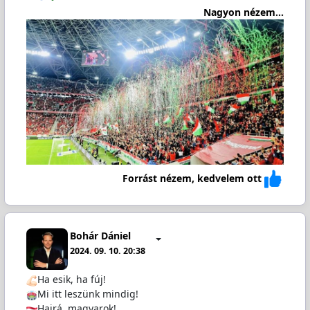
Nagyon nézem...
Forrást nézem, kedvelem ott
Bohár Dániel
2024. 09. 10. 20:38
Ha esik, ha fúj!
️Mi itt leszünk mindig!
Hajrá, magyarok!