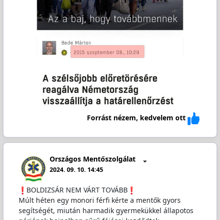
Forrást nézem, kedvelem ott
Országos Mentőszolgálat
2024. 09. 10. 14:45
️BOLDIZSÁR NEM VÁRT TOVÁBB
Múlt héten egy monori férfi kérte a mentők gyors
segítségét, miután harmadik gyermekükkel állapotos