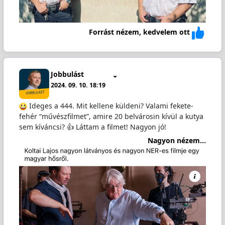
Forrást nézem, kedvelem ott
Jobbulást
2024. 09. 10. 18:19
Ideges a 444. Mit kellene küldeni? Valami fekete-
fehér “művészfilmet”, amire 20 belvárosin kívül a kutya
sem kíváncsi? 👍 Láttam a filmet! Nagyon jó!
Nagyon nézem...