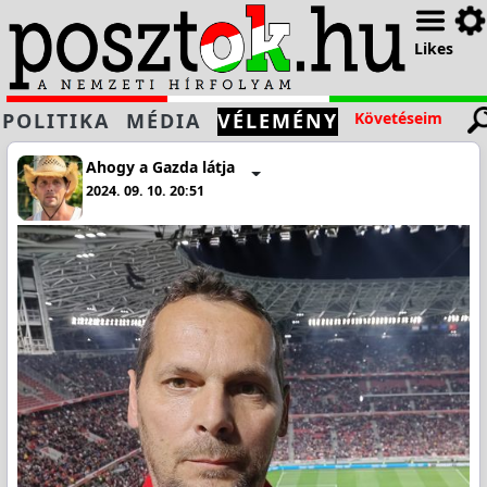
Likes
POLITIKA
MÉDIA
VÉLEMÉNY
Követéseim
Ahogy a Gazda látja
2024. 09. 10. 20:51