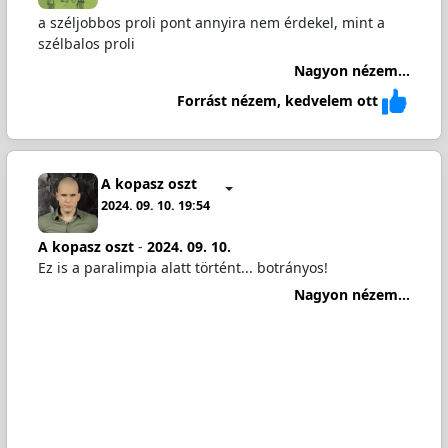
a széljobbos proli pont annyira nem érdekel, mint a
szélbalos proli
Nagyon nézem...
Forrást nézem, kedvelem ott
A kopasz oszt
2024. 09. 10. 19:54
A kopasz oszt
-
2024. 09. 10.
Ez is a paralimpia alatt történt... botrányos!
Nagyon nézem...