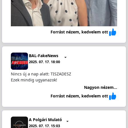
Forrást nézem, kedvelem ott
BAL-FakeNews
2025. 07. 17. 18:00
Nincs új a nap alatt: TISZADESZ
Ezek mindig ugyanazok!
Nagyon nézem...
Forrást nézem, kedvelem ott
A Polgári Mulató
2025. 07. 17. 15:03