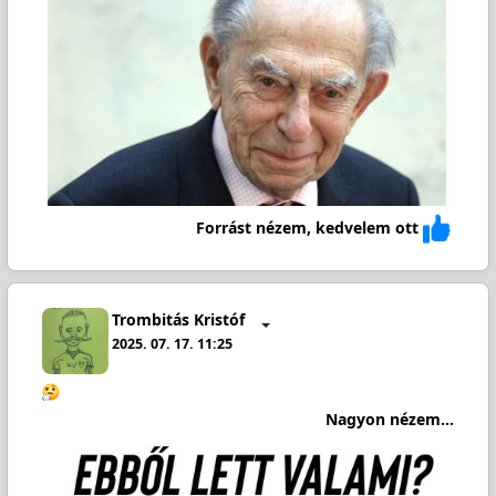
Forrást nézem, kedvelem ott
Trombitás Kristóf
2025. 07. 17. 11:25
Nagyon nézem...