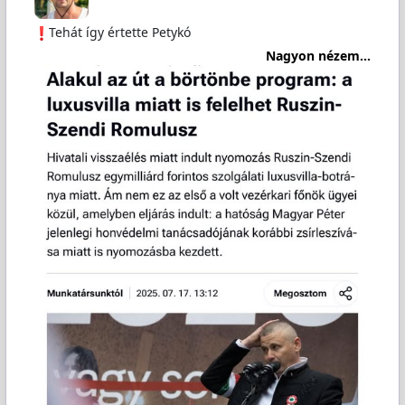
️Tehát így értette Petykó
Nagyon nézem...