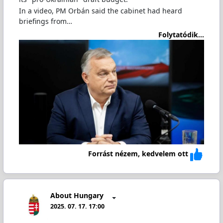
In a video, PM Orbán said the cabinet had heard
briefings from…
Folytatódik...
Forrást nézem, kedvelem ott
About Hungary
2025. 07. 17. 17:00