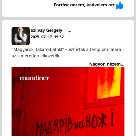
Forrást nézem, kedvelem ott
Szilvay Gergely
2025. 07. 17. 15:52
"Magyarok, takarodjatok!" – ezt írták a templom falára
az ismeretlen elkövetők.
Nagyon nézem...