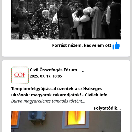
Forrást nézem, kedvelem ott
Civil Összefogás Fórum
2025. 07. 17. 10:05
Templomfelgyújtással üzentek a szélsőséges
ukránok: magyarok takarodjatok! - Civilek.info
Durva magyarellenes támadás történt…
Folytatódik...