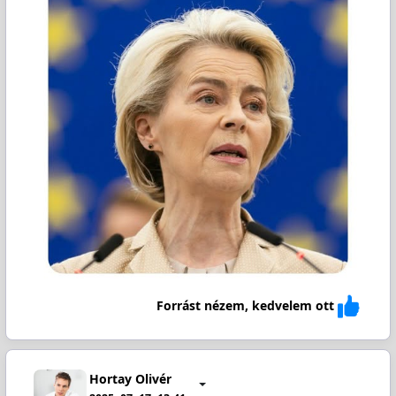
Forrást nézem, kedvelem ott
Hortay Olivér