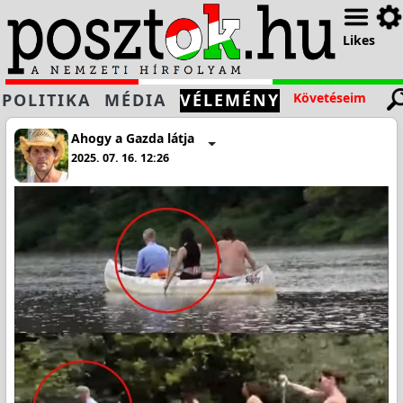
Likes
POLITIKA
MÉDIA
VÉLEMÉNY
Követéseim
Ahogy a Gazda látja
2025. 07. 16. 12:26