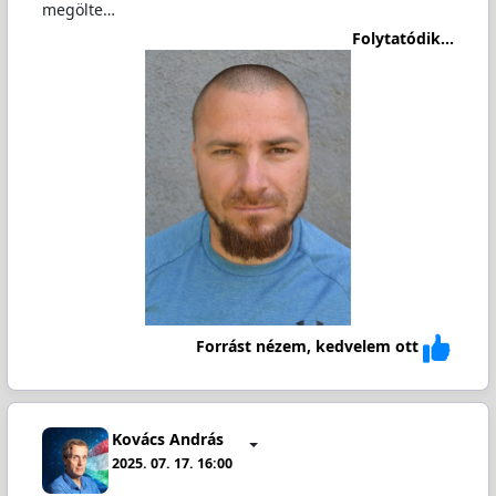
megölte…
Folytatódik...
Forrást nézem, kedvelem ott
Kovács András
2025. 07. 17. 16:00