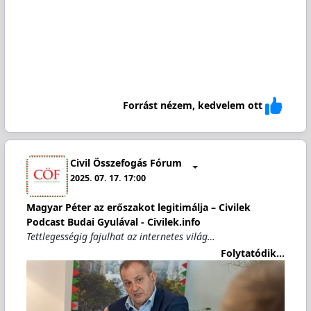
Forrást nézem, kedvelem ott
Civil Összefogás Fórum
2025. 07. 17. 17:00
Magyar Péter az erőszakot legitimálja – Civilek
Podcast Budai Gyulával - Civilek.info
Tettlegességig fajulhat az internetes világ…
Folytatódik...