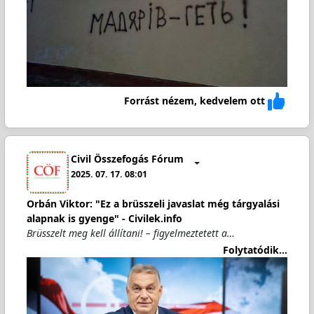
Forrást nézem, kedvelem ott
Civil Összefogás Fórum
2025. 07. 17. 08:01
Orbán Viktor: "Ez a brüsszeli javaslat még tárgyalási
alapnak is gyenge" - Civilek.info
Brüsszelt meg kell állítani! – figyelmeztetett a…
Folytatódik...