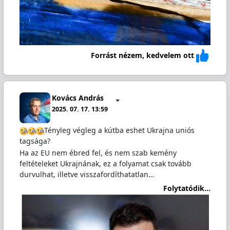
Forrást nézem, kedvelem ott
Kovács András
2025. 07. 17. 13:59
Tényleg végleg a kútba eshet Ukrajna uniós
tagsága?
Ha az EU nem ébred fel, és nem szab kemény
feltételeket Ukrajnának, ez a folyamat csak tovább
durvulhat, illetve visszafordíthatatlan…
Folytatódik...