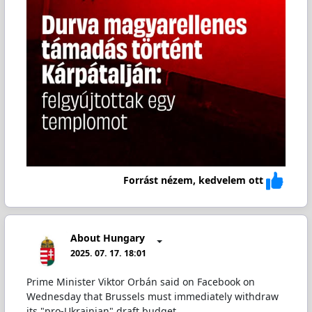
Forrást nézem, kedvelem ott
About Hungary
2025. 07. 17. 18:01
Prime Minister Viktor Orbán said on Facebook on
Wednesday that Brussels must immediately withdraw
its "pro-Ukrainian" draft budget.