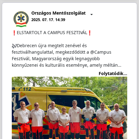
Országos Mentőszolgálat
2025. 07. 17. 14:39
️ELSTARTOLT A CAMPUS FESZTIVÁL
Debrecen újra megtelt zenével és
fesztiválhangulattal, megkezdődött a @Campus
Fesztivál, Magyarország egyik legnagyobb
könnyűzenei és kulturális eseménye, amely méltán…
Folytatódik...