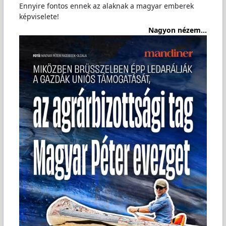
Ennyire fontos ennek az alaknak a magyar emberek
képviselete!
Nagyon nézem...