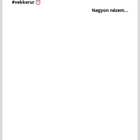
#vekkerur
Nagyon nézem...