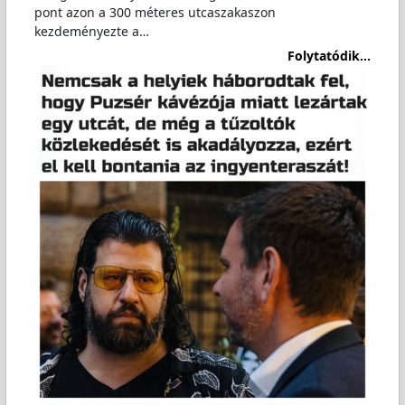
pont azon a 300 méteres utcaszakaszon
kezdeményezte a…
Folytatódik...