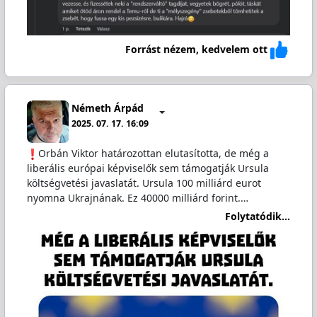
Forrást nézem, kedvelem ott
Németh Árpád
2025. 07. 17. 16:09
Orbán Viktor határozottan elutasította, de még a
liberális európai képviselők sem támogatják Ursula
költségvetési javaslatát. Ursula 100 milliárd eurot
nyomna Ukrajnának. Ez 40000 milliárd forint.…
Folytatódik...