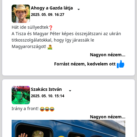
Ahogy a Gazda látja
2025. 05. 09. 16:27
Hát ide süllyedtek
A Tisza és Magyar Péter képes összejátszani az ukrán
titkosszolgálatokkal, hogy így járassák le
Magyarországot!
Nagyon nézem...
Forrást nézem, kedvelem ott
Szakács István
2025. 05. 10. 15:14
Irány a front!
Nagyon nézem...