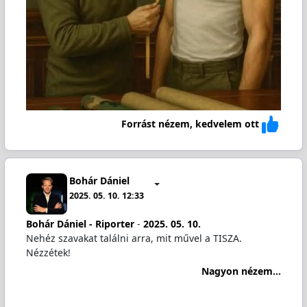
Forrást nézem, kedvelem ott
Bohár Dániel
2025. 05. 10. 12:33
Bohár Dániel - Riporter
-
2025. 05. 10.
Nehéz szavakat találni arra, mit művel a TISZA.
Nézzétek!
Nagyon nézem...