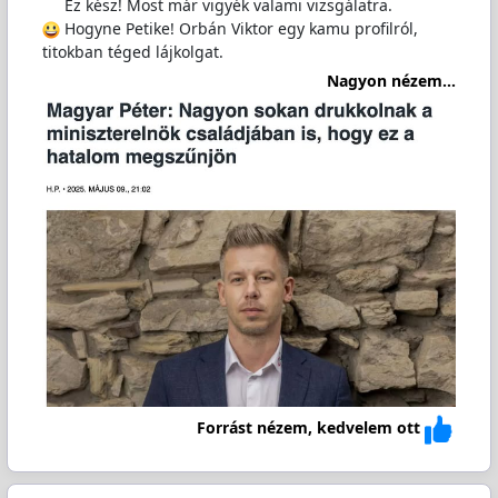
Ez kész! Most már vigyék valami vizsgálatra.
Hogyne Petike! Orbán Viktor egy kamu profilról,
titokban téged lájkolgat.
Nagyon nézem...
Forrást nézem, kedvelem ott