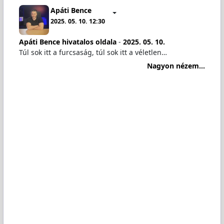
Apáti Bence
2025. 05. 10. 12:30
Apáti Bence hivatalos oldala
-
2025. 05. 10.
Túl sok itt a furcsaság, túl sok itt a véletlen…
Nagyon nézem...