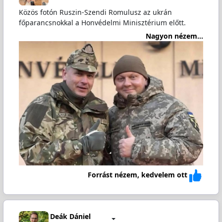
Közös fotón Ruszin-Szendi Romulusz az ukrán
főparancsnokkal a Honvédelmi Minisztérium előtt.
Nagyon nézem...
Forrást nézem, kedvelem ott
Deák Dániel