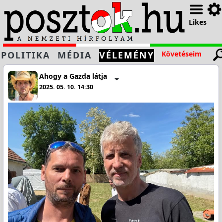
Likes
POLITIKA
MÉDIA
VÉLEMÉNY
Követéseim
Ahogy a Gazda látja
2025. 05. 10. 14:30