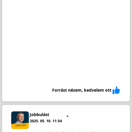
Forrást nézem, kedvelem ott
Jobbulást
2025. 05. 10. 11:54