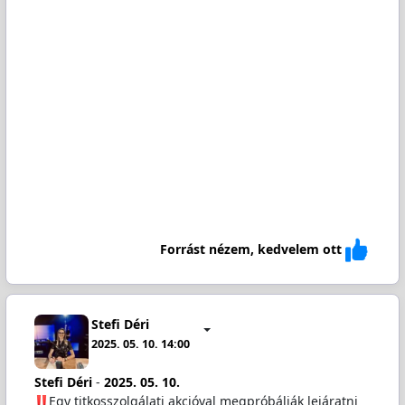
Forrást nézem, kedvelem ott
Stefi Déri
2025. 05. 10. 14:00
Stefi Déri
-
2025. 05. 10.
️Egy titkosszolgálati akcióval megpróbálják lejáratni