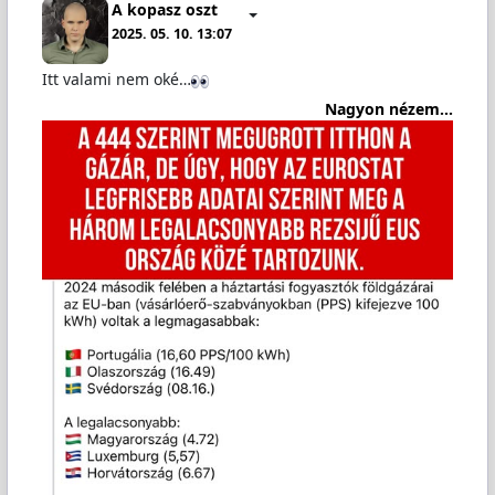
A kopasz oszt
2025. 05. 10. 13:07
Itt valami nem oké…
Nagyon nézem...