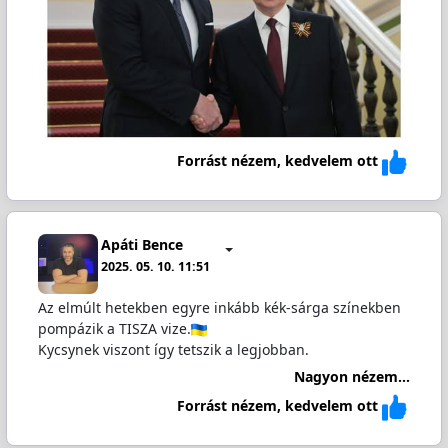
Forrást nézem, kedvelem ott
Apáti Bence
2025. 05. 10. 11:51
Az elmúlt hetekben egyre inkább kék-sárga színekben
pompázik a TISZA vize.
Kycsynek viszont így tetszik a legjobban.
Nagyon nézem...
Forrást nézem, kedvelem ott