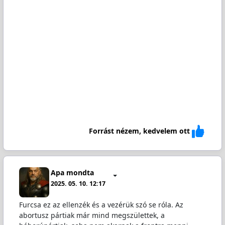
Forrást nézem, kedvelem ott
Apa mondta
2025. 05. 10. 12:17
Furcsa ez az ellenzék és a vezérük szó se róla. Az
abortusz pártiak már mind megszülettek, a