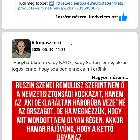
Forrást nézem, kedvelem ott
A kopasz oszt
2025. 05. 10. 11:21
“Hogyha Ukrajna vagy NATO-, vagy EU-tag lenne, akkor
jogos lenne, hogy oda bemennek a mi erőink.”
Nagyon nézem...