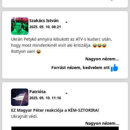
Szakács István
2025. 05. 10. 08:21
Ukrán Petykó annyira kibukott az ATV-s kudarc után,
hogy most mindenkinél visít aki kritizálja.
Rottyon van!
Nagyon nézem...
Forrást nézem, kedvelem ott
Patrióta
2025. 05. 10. 11:16
EZ Magyar Péter reakciója a KÉM-SZTORIRA!
Ukrajnát védi.
Nagyon nézem...