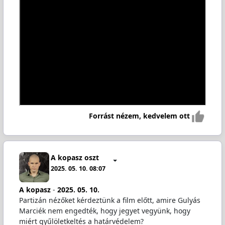
Forrást nézem, kedvelem ott
A kopasz oszt
2025. 05. 10. 08:07
A kopasz
-
2025. 05. 10.
Partizán nézőket kérdeztünk a film előtt, amire Gulyás
Marciék nem engedték, hogy jegyet vegyünk, hogy
miért gyűlöletkeltés a határvédelem?