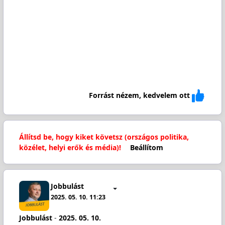
Forrást nézem, kedvelem ott
Állítsd be, hogy kiket követsz (országos politika,
közélet, helyi erők és média)!
Beállítom
Jobbulást
2025. 05. 10. 11:23
Jobbulást
-
2025. 05. 10.